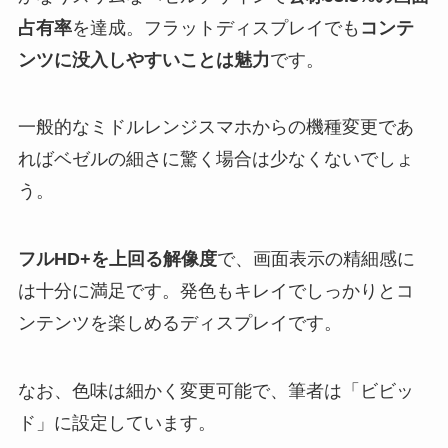
占有率
を達成。フラットディスプレイでも
コンテ
ンツに没入しやすいことは魅力
です。
一般的なミドルレンジスマホからの機種変更であ
ればベゼルの細さに驚く場合は少なくないでしょ
う。
フルHD+を上回る解像度
で、画面表示の精細感に
は十分に満足です。発色もキレイでしっかりとコ
ンテンツを楽しめるディスプレイです。
なお、色味は細かく変更可能で、筆者は「ビビッ
ド」に設定しています。