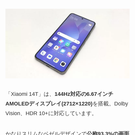
「Xiaomi 14T」は、
144Hz対応の6.67インチ
AMOLEDディスプレイ(2712×1220)
を搭載。Dolby
Vision、HDR 10+に対応しています。
かなりスリムなベゼルデザインで
公称93.3%の画面