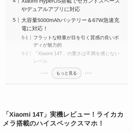
Xiaomi HyperOS搭載でセカンドスペース
やデュアルアプリに対応
大容量5000mAhバッテリー＆67W急速充
電に対応！
フラットな軽量が目を引く質感の良いボ
ディが魅力的
「Xiaomi 14T」の重さは不満を感じない
レベル
もっと見る
「Xiaomi 14T」実機レビュー！ライカカ
メラ搭載のハイスペックスマホ！