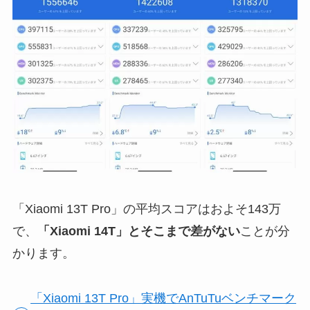
「Xiaomi 13T Pro」の平均スコアはおよそ143万
で、
「Xiaomi 14T」とそこまで差がない
ことが分
かります。
「Xiaomi 13T Pro」実機でAnTuTuベンチマーク