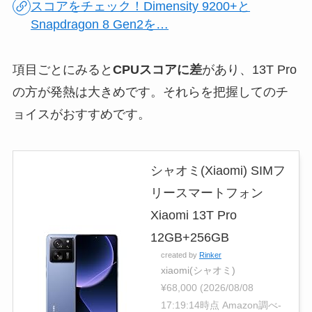
スコアをチェック！Dimensity 9200+と
Snapdragon 8 Gen2を…
項目ごとにみると
CPUスコアに差
があり、13T Pro
の方が発熱は大きめです。それらを把握してのチ
ョイスがおすすめです。
シャオミ(Xiaomi) SIMフ
リースマートフォン
Xiaomi 13T Pro
12GB+256GB
created by
Rinker
xiaomi(シャオミ)
¥68,000
(2026/08/08
17:19:14時点 Amazon調べ-