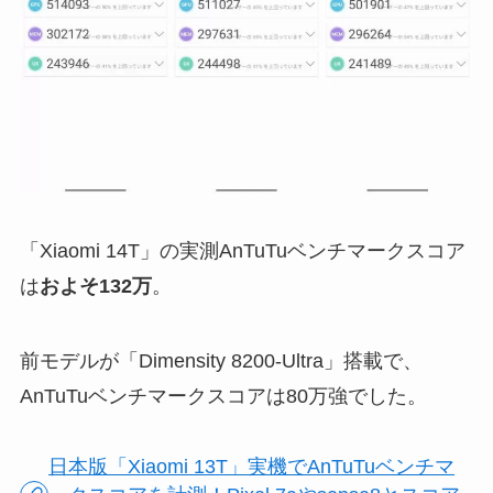
「Xiaomi 14T」の実測AnTuTuベンチマークスコア
は
およそ132万
。
前モデルが「Dimensity 8200-Ultra」搭載で、
AnTuTuベンチマークスコアは80万強でした。
日本版「Xiaomi 13T」実機でAnTuTuベンチマ