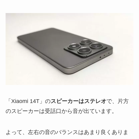
「Xiaomi 14T」の
スピーカーはステレオ
で、片方
のスピーカーは受話口から音が出ています。
よって、左右の音のバランスはあまり良くありま