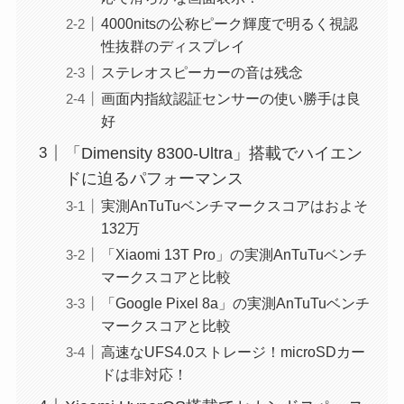
4000nitsの公称ピーク輝度で明るく視認
性抜群のディスプレイ
ステレオスピーカーの音は残念
画面内指紋認証センサーの使い勝手は良
好
「Dimensity 8300-Ultra」搭載でハイエン
ドに迫るパフォーマンス
実測AnTuTuベンチマークスコアはおよそ
132万
「Xiaomi 13T Pro」の実測AnTuTuベンチ
マークスコアと比較
「Google Pixel 8a」の実測AnTuTuベンチ
マークスコアと比較
高速なUFS4.0ストレージ！microSDカー
ドは非対応！