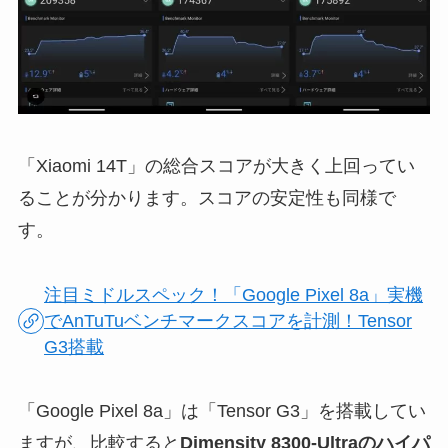
「Xiaomi 14T」の総合スコアが大きく上回ってい
ることが分かります。スコアの安定性も同様で
す。
注目ミドルスペック！「Google Pixel 8a」実機
でAnTuTuベンチマークスコアを計測！Tensor
G3搭載
「Google Pixel 8a」は「Tensor G3」を搭載してい
ますが、比較すると
Dimensity 8300-Ultraのハイパ