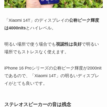
「Xiaomi 14T」のディスプレイの
公称ピーク輝度
は4000nits
とハイレベル。
明るい場所で使う場合でも
視認性は良好
で明るい
場所でもストレスなく使えます。
iPhone 16 Proシリーズの公称ピーク輝度が2000nit
であるので、「Xiaomi 14T」の明るいディスプレ
イがとても良いです。
ステレオスピーカーの音は残念