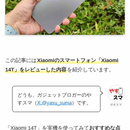
この記事には
Xiaomiのスマートフォン「Xiaomi
14T」をレビューした内容
を紹介しています。
どうも、ガジェットブロガーのや
すスマ（
X:@yasu_suma
）です。
やすスマ
「Xiaomi 14T」を実機を使ってみて
おすすめな点