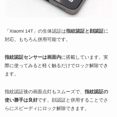
「Xiaomi 14T」の生体認証は
指紋認証と顔認証
に
対応。もちろん併用可能です。
指紋認証センサーは画面内
に搭載しています。実
際に使ってみると軽く触るだけでロック解除でき
ます。
指紋認証後の画面点灯もスムーズで、
指紋認証の
使い勝手は良好
です。顔認証と併用することでさ
らにスピーディにロック解除できます。