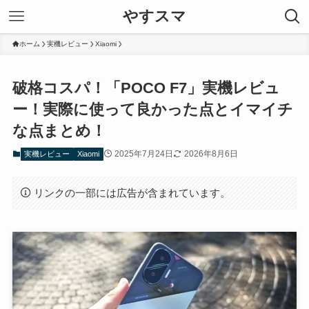
やすスマ
ホーム
実機レビュー
Xiaomi
破格コスパ！「POCO F7」実機レビュ
ー！実際に使って良かった点とイマイチ
な点まとめ！
2025年7月24日
2026年8月6日
実機レビュー
Xiaomi
リンクの一部には広告が含まれています。