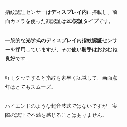
指紋認証センサーは
ディスプレイ内
に搭載し、前
面カメラを使った顔認証は
2D認証タイプ
です。
一般的な
光学式のディスプレイ内指紋認証センサ
ー
を採用していますが、その
使い勝手はおおむね
良好
です。
軽くタッチすると指紋を素早く認識して、画面点
灯はとてもスムーズ。
ハイエンドのような超音波式ではないですが、実
際の認証で不満を感じることはありません。