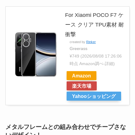
For Xiaomi POCO F7 ケ
ース クリア TPU素材 耐
衝撃
created by
Rinker
Greerass
¥749
(2026/08/08 17:26:06
時点 Amazon調べ-
詳細)
Amazon
楽天市場
Yahooショッピング
メタルフレームとの組み合わせでチープさな