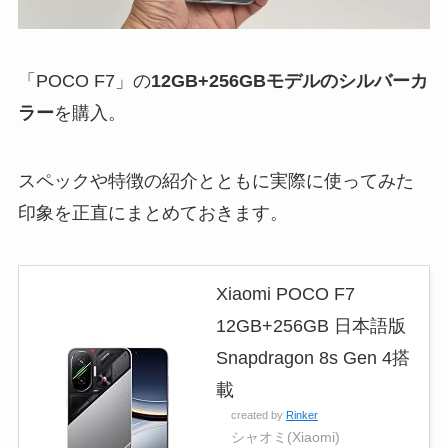
「POCO F7」の
12GB+256GBモデルのシルバーカ
ラー
を購入。
スペックや特徴の紹介とともに実際に使ってみた
印象を正直にまとめておきます。
Xiaomi POCO F7
12GB+256GB 日本語版
Snapdragon 8s Gen 4搭
載
created by
Rinker
シャオミ(Xiaomi)