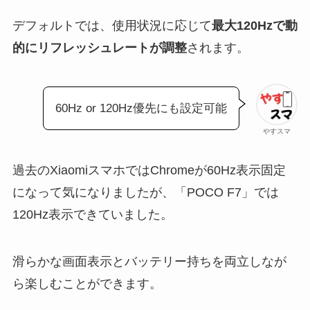
デフォルトでは、使用状況に応じて
最大120Hzで動
的にリフレッシュレートが調整
されます。
60Hz or 120Hz優先にも設定可能
やすスマ
過去のXiaomiスマホではChromeが60Hz表示固定
になって気になりましたが、「POCO F7」では
120Hz表示できていました。
滑らかな画面表示とバッテリー持ちを両立しなが
ら楽しむことができます。