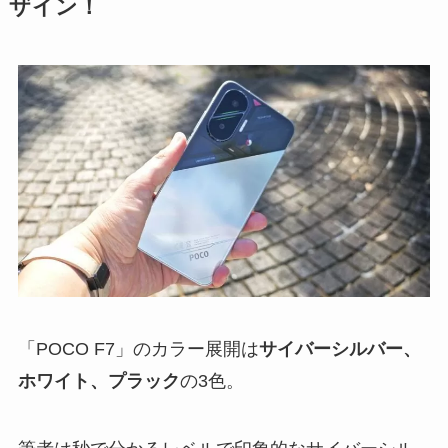
ザイン！
「POCO F7」のカラー展開は
サイバーシルバー、
ホワイト、プラック
の3色。