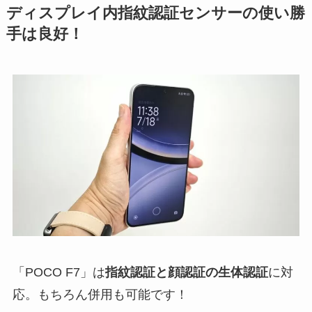
ディスプレイ内指紋認証センサーの使い勝
手は良好！
「POCO F7」は
指紋認証と顔認証の生体認証
に対
応。もちろん併用も可能です！