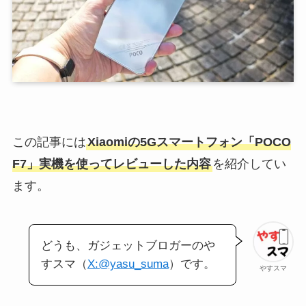
この記事には
Xiaomiの5Gスマートフォン「POCO
F7」実機を使ってレビューした内容
を紹介してい
ます。
どうも、ガジェットブロガーのや
すスマ（
X:@yasu_suma
）です。
やすスマ