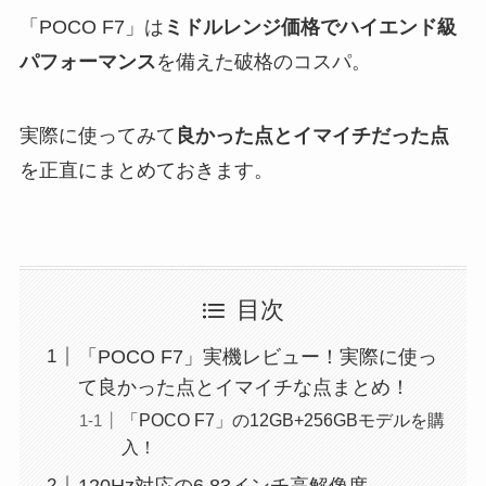
「POCO F7」は
ミドルレンジ価格でハイエンド級
パフォーマンス
を備えた破格のコスパ。
実際に使ってみて
良かった点とイマイチだった点
を正直にまとめておきます。
目次
「POCO F7」実機レビュー！実際に使っ
て良かった点とイマイチな点まとめ！
「POCO F7」の12GB+256GBモデルを購
入！
120Hz対応の6.83インチ高解像度