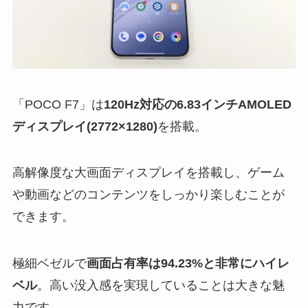
「POCO F7」は
120Hz対応の6.83インチAMOLED
ディスプレイ(2772×1280)
を搭載。
高解像度な大画面ディスプレイを搭載し、ゲーム
や動画などのコンテンツをしっかり楽しむことが
できます。
極細ベゼルで
画面占有率は94.23%と非常にハイレ
ベル
。高い没入感を実現していることは大きな魅
力です。