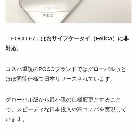
「POCO F7」は
おサイフケータイ（FeliCa）に非
対応
。
コスパ重視のPOCOブランドではグローバル版と
ほぼ同等仕様で日本リリースされています。
グローバル版から最小限の仕様変更とすること
で、スピーディな日本投入や高コスパを実現して
います。