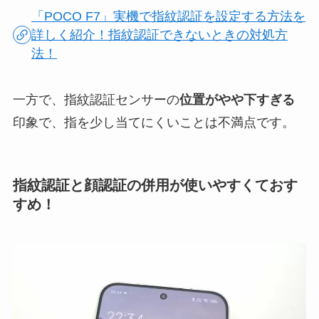
「POCO F7」実機で指紋認証を設定する方法を
詳しく紹介！指紋認証できないときの対処方
法！
一方で、指紋認証センサーの
位置がやや下すぎる
印象で、指を少し当てにくいことは不満点です。
指紋認証と顔認証の併用が使いやすくておす
すめ！