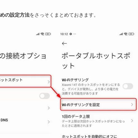
ための設定方法
をさっそくまとめておきます。