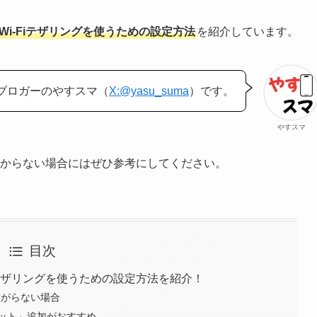
ってWi-Fiテザリングを使うための設定方法
を紹介しています。
ブロガーのやすスマ（
X:@yasu_suma
）です。
やすスマ
方法が分からない場合にはぜひ参考にしてください。
目次
-Fiテザリングを使うための設定方法を紹介！
繋がらない場合
ット」追加がおすすめ