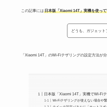
この記事には
日本版「Xiaomi 14T」実機を使
どうも、ガジェット
「Xiaomi 14T」のWi-Fiテザリングの設定
日本版「Xiaomi 14T」実機でWi
Wi-Fiテザリングが使えない場合や
クイック設定パネルに「ホットスポ