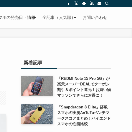
スマホの発売日・情報
全記事（人気順）
お問い合わせ
の
新着記事
「REDMI Note 15 Pro 5G」が
楽天スーパーDEALでクーポン
割引＆ポイント還元！お買い物
マラソンでさらにお得に！
「Snapdragon 8 Elite」搭載
スマホの実測AnTuTuベンチマ
ークスコアまとめ！ハイエンド
スマホの性能比較