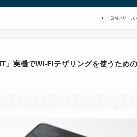
SIMフリー
14T」実機でWi-Fiテザリングを使うため