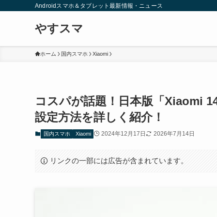
Androidスマホ＆タブレット最新情報・ニュース
やすスマ
ホーム
国内スマホ
Xiaomi
コスパが話題！日本版「Xiaomi 
設定方法を詳しく紹介！
2024年12月17日
2026年7月14日
国内スマホ
Xiaomi
リンクの一部には広告が含まれています。