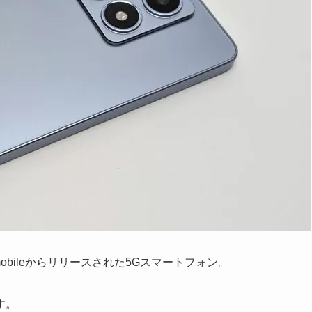
Q mobileからリリースされた5Gスマートフォン。
す。