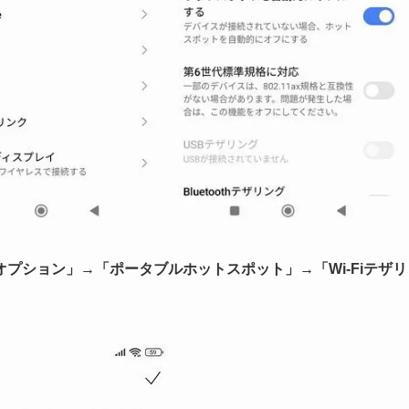
プション」→「ポータブルホットスポット」→「Wi-Fiテザリ