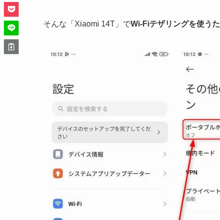
そんな「Xiaomi 14T」で
Wi-Fiテザリングを使う