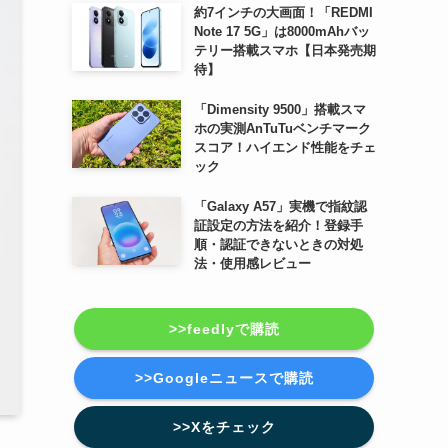
約7インチの大画面！「REDMI
Note 17 5G」は8000mAhバッ
テリー搭載スマホ【日本発売期
待】
「Dimensity 9500」搭載スマ
ホの実測AnTuTuベンチマーク
スコア！ハイエンド性能をチェ
ック
「Galaxy A57」実機で指紋認
証設定の方法を紹介！登録手
順・認証できないときの対処
法・使用感レビュー
>>feedlyで購読
>>Googleニュースで購読
>>Xをチェック