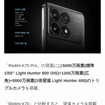
「Redmi K70 Pro」の背面には
5000万画素(標準
1/55″ Light Hunter 800 OIS)+1200万画素(広
角)+5000万画素(2倍望遠
Light Hunter 400
)のトリ
プルカメラ
を搭載。
「Redmi K70」と比較すると、望遠カメラを搭載