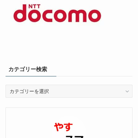
カテゴリー検索
カ
テ
ゴ
リ
ー
検
索