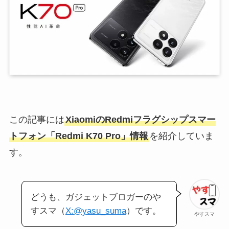
この記事には
XiaomiのRedmiフラグシップスマー
トフォン「Redmi K70 Pro」情報
を紹介していま
す。
どうも、ガジェットブロガーのや
すスマ（
X:@yasu_suma
）です。
やすスマ