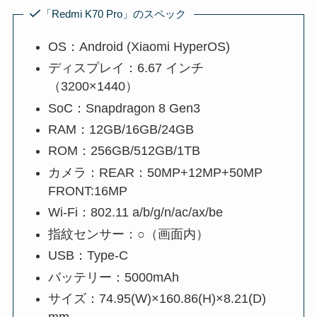
「Redmi K70 Pro」のスペック
OS：Android (Xiaomi HyperOS)
ディスプレイ：6.67 インチ
（3200×1440）
SoC：Snapdragon 8 Gen3
RAM：12GB/16GB/24GB
ROM：256GB/512GB/1TB
カメラ：REAR：50MP+12MP+50MP
FRONT:16MP
Wi-Fi：802.11 a/b/g/n/ac/ax/be
指紋センサー：○（画面内）
USB：Type-C
バッテリー：5000mAh
サイズ：74.95(W)×160.86(H)×8.21(D)