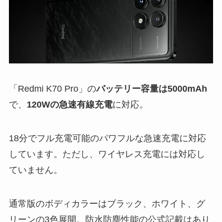
「Redmi K70 Pro」の
バッテリー容量は5000mAh
で、
120Wの急速有線充電
に対応。
18分でフル充電可能のパワフルな急速充電に対応
しています。ただし、ワイヤレス充電には対応し
ていません。
通常版のボディカラーはブラック、ホワイト、グ
リーンの3色展開。防水防塵性能の公式記載はあり