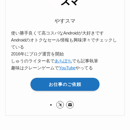
やすスマ
使い勝手良くて高コスパなAndroidが大好きです
Androidのオトクなセール情報も興味津々でチェックし
ている
2016年にブログ運営を開始
しゅうのライター名で
あちぽち
でも記事執筆
趣味はクレーンゲームで
YouTube
やってる
お仕事のご依頼