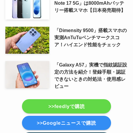
Note 17 5G」は8000mAhバッテ
リー搭載スマホ【日本発売期待】
「Dimensity 9500」搭載スマホの
実測AnTuTuベンチマークスコ
ア！ハイエンド性能をチェック
「Galaxy A57」実機で指紋認証設
定の方法を紹介！登録手順・認証
できないときの対処法・使用感レ
ビュー
>>feedlyで購読
>>Googleニュースで購読