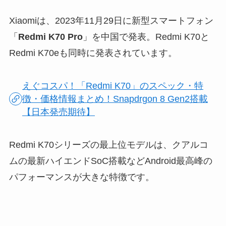
Xiaomiは、2023年11月29日に新型スマートフォン
「
Redmi K70 Pro
」を中国で発表。Redmi K70と
Redmi K70eも同時に発表されています。
えぐコスパ！「Redmi K70」のスペック・特
徴・価格情報まとめ！Snapdrgon 8 Gen2搭載
【日本発売期待】
Redmi K70シリーズの最上位モデルは、クアルコ
ムの最新ハイエンドSoC搭載などAndroid最高峰の
パフォーマンスが大きな特徴です。