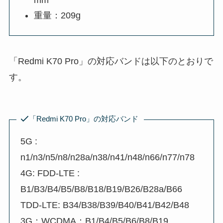
mm
重量：209g
「Redmi K70 Pro」の対応バンドは以下のとおりで
す。
「Redmi K70 Pro」の対応バンド
5G :
n1/n3/n5/n8/n28a/n38/n41/n48/n66/n77/n78
4G: FDD-LTE :
B1/B3/B4/B5/B8/B18/B19/B26/B28a/B66
TDD-LTE: B34/B38/B39/B40/B41/B42/B48
3G：WCDMA：B1/B4/B5/B6/B8/B19