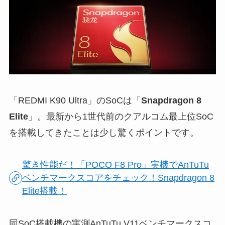
「REDMI K90 Ultra」のSoCは「
Snapdragon 8
Elite
」。最新から1世代前のクアルコム最上位SoC
を搭載してきたことは少し驚くポイントです。
驚き性能だ！「POCO F8 Pro」実機でAnTuTu
ベンチマークスコアをチェック！Snapdragon 8
Elite搭載！
同SoC搭載機の実測AnTuTu V11ベンチマークスコ