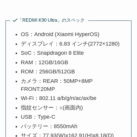
「REDMI K90 Ultra」のスペック
OS：Android (Xiaomi HyperOS)
ディスプレイ：6.83 インチ(2772×1280)
SoC：Snapdragon 8 Elite
RAM：12GB/16GB
ROM：256GB/512GB
カメラ：REAR：50MP+8MP
FRONT:20MP
Wi-Fi：802.11 a/b/g/n/ac/ax/be
指紋センサー：○(画面内)
USB：Type-C
バッテリー：8550mAh
サイズ：77.93(W)x162.91(H)x8.18(D)