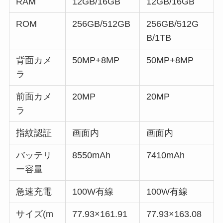
RAM
12GB/16GB
12GB/16GB
ROM
256GB/512GB
256GB/512G
B/1TB
背面カメ
50MP+8MP
50MP+8MP
ラ
前面カメ
20MP
20MP
ラ
指紋認証
画面内
画面内
バッテリ
8550mAh
7410mAh
ー容量
急速充電
100W有線
100W有線
サイズ(m
77.93×161.91
77.93×163.08