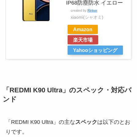
IP68防塵防水 イエロー
created by
Rinker
xiaomi(シャオミ)
Amazon
楽天市場
Yahooショッピング
「REDMI K90 Ultra」のスペック・対応バ
ンド
「REDMI K90 Ultra」の主な
スペック
は以下のとお
りです。