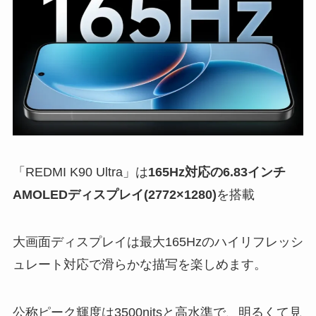
「REDMI K90 Ultra」は
165Hz対応の6.83インチ
AMOLEDディスプレイ(2772×1280)
を搭載
大画面ディスプレイは最大165Hzのハイリフレッシ
ュレート対応で滑らかな描写を楽しめます。
公称ピーク輝度は3500nitsと高水準で、明るくて見