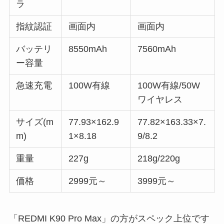
ラ
指紋認証
画面内
画面内
バッテリ
8550mAh
7560mAh
ー容量
急速充電
100W有線
100W有線/50W
ワイヤレス
サイズ(m
77.93×162.9
77.82×163.33×7.
m)
1×8.18
9/8.2
重量
227g
218g/220g
価格
2999元～
3999元～
「REDMI K90 Pro Max」の方がスペック上位です