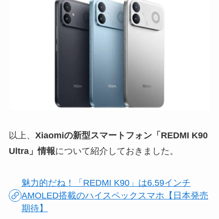
以上、
Xiaomiの新型スマートフォン「REDMI K90
Ultra」情報
について紹介しておきました。
魅力的だね！「REDMI K90」は6.59インチ
AMOLED搭載のハイスペックスマホ【日本発売
期待】