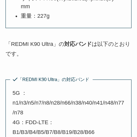
mm
重量：227g
「REDMI K90 Ultra」の
対応バンド
は以下のとおり
です。
「REDMI K90 Ultra」の対応バンド
5G ：
n1/n3/n5/n7/n8/n28/n66/n38/n40/n41/n48/n77
/n78
4G：FDD-LTE：
B1/B3/B4/B5/B7/B8/B19/B28/B66