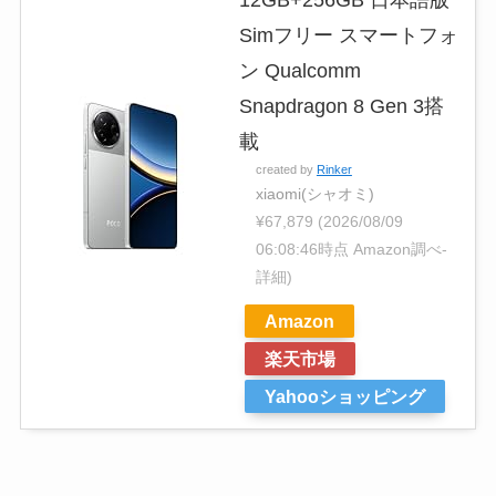
12GB+256GB 日本語版
Simフリー スマートフォ
ン Qualcomm
Snapdragon 8 Gen 3搭
載
created by
Rinker
xiaomi(シャオミ)
¥67,879
(2026/08/09
06:08:46時点 Amazon調べ-
詳細)
Amazon
楽天市場
Yahooショッピング