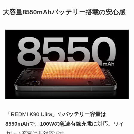
大容量8550mAhバッテリー搭載の安心感
「REDMI K90 Ultra」の
バッテリー容量は
8550mAh
で、
100Wの急速有線充電
に対応。ワイ
ヤレス充電は非対応です。