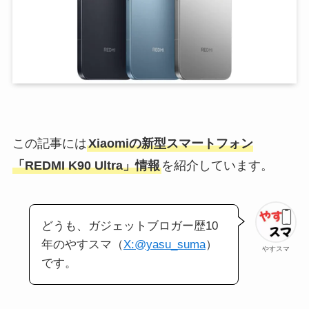
この記事には
Xiaomiの新型スマートフォン
「REDMI K90 Ultra」情報
を紹介しています。
どうも、ガジェットブロガー歴10
年のやすスマ（
X:@yasu_suma
）
やすスマ
です。