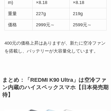
m)
×8.18
×8.18
重量
227g
219g
価格
2999元～
2599元～
400元の価格上昇はありますが、新たに空冷ファン
を搭載し、バッテリーが大容量化しています。
まとめ：「REDMI K90 Ultra」は空冷ファ
ン内蔵のハイスペックスマホ【日本発売期
待】