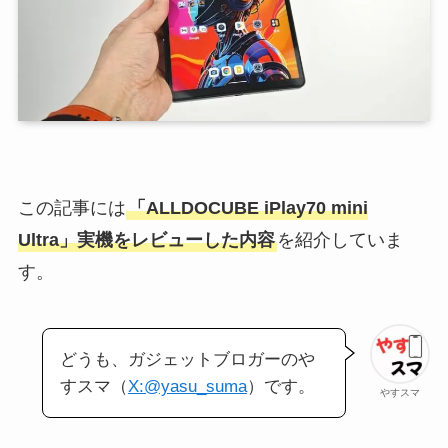
この記事には
「ALLDOCUBE iPlay70 mini
Ultra」実機をレビューした内容
を紹介していま
す。
どうも、ガジェットブロガーのや
すスマ（
X:@yasu_suma
）です。
やすスマ