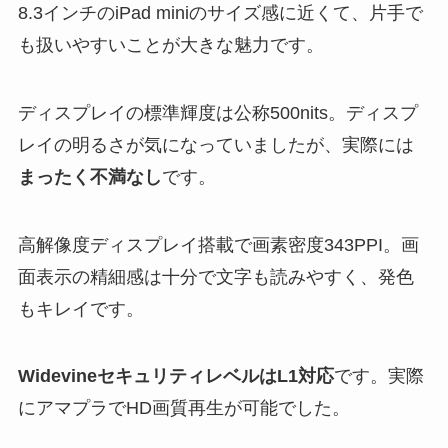
8.3インチのiPad miniのサイズ感に近くて、片手で
も扱いやすいことが大きな魅力です。
ディスプレイの標準輝度は公称500nits。ディスプ
レイの明るさが気になっていましたが、実際には
まったく不満なし
です。
高解像度ディスプレイ搭載で画素密度343PPI。画
面表示の精細感は十分で文字も読みやすく、発色
もキレイです。
WidevineセキュリティレベルはL1対応
です。実際
にアマプラでHD画質再生が可能でした。