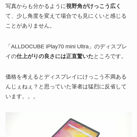
写真からも分かるように
視野角がけっこう広く
て、少し角度を変えて場合でも見にくいと感じる
ことがありません。
「ALLDOCUBE iPlay70 mini Ultra」のディスプレ
イの
仕上がりの良さには正直驚いた
ところです。
価格を考えるとディスプレイにけっこう不満ある
んじぇねぇ？と思っていた筆者は猛烈に反省して
います。。。