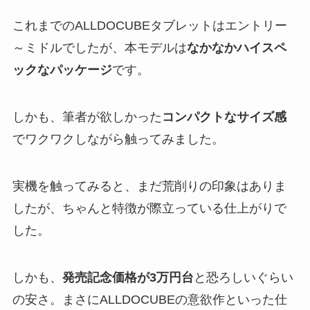
これまでのALLDOCUBEタブレットはエントリー
～ミドルでしたが、本モデルは
なかなかハイスペ
ックなパッケージ
です。
しかも、筆者が欲しかった
コンパクトなサイズ感
でワクワクしながら触ってみました。
実機を触ってみると、まだ荒削りの印象はありま
したが、ちゃんと特徴が際立っている仕上がりで
した。
しかも、
発売記念価格が3万円台
と恐ろしいぐらい
の安さ。まさにALLDOCUBEの意欲作といった仕