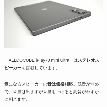
「ALLDOCUBE iPlay70 mini Ultra」は
ステレオス
ピーカー
を搭載しています。
気になるスピーカーの
音は価格相応
。低音が弱め
で、音量は出ますが音量を上げると高音がわずか
に割れます。