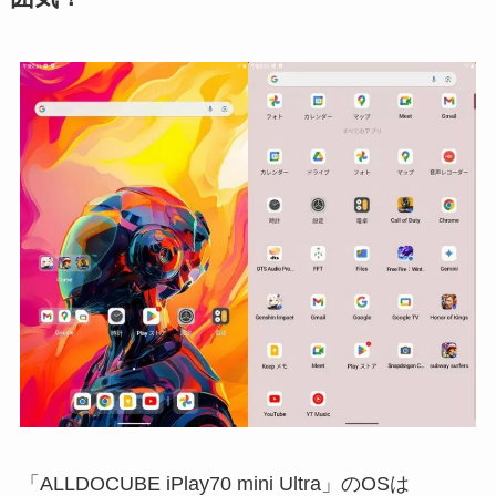
「ALLDOCUBE iPlay70 mini Ultra」のOSは