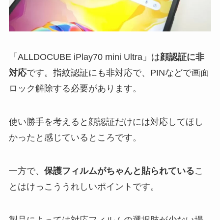
「ALLDOCUBE iPlay70 mini Ultra」は
顔認証に非
対応
です。指紋認証にも非対応で、PINなどで画面
ロック解除する必要があります。
使い勝手を考えると顔認証だけには対応してほし
かったと感じているところです。
一方で、
保護フィルムがちゃんと貼られている
こ
とはけっこううれしいポイントです。
製品によっては対応フィルムの選択肢が少ない場