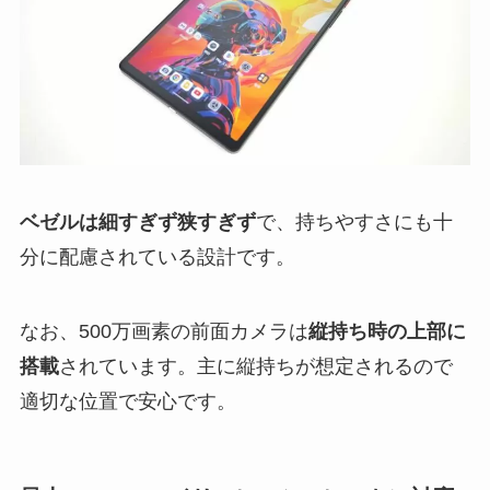
ベゼルは細すぎず狭すぎず
で、持ちやすさにも十
分に配慮されている設計です。
なお、500万画素の前面カメラは
縦持ち時の上部に
搭載
されています。主に縦持ちが想定されるので
適切な位置で安心です。