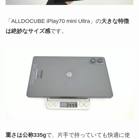
「ALLDOCUBE iPlay70 mini Ultra」の
大きな特徴
は絶妙なサイズ感
です。
重さは公称335g
で、片手で持っていても快適に使