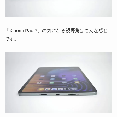
「Xiaomi Pad 7」の気になる
視野角
はこんな感じ
です。