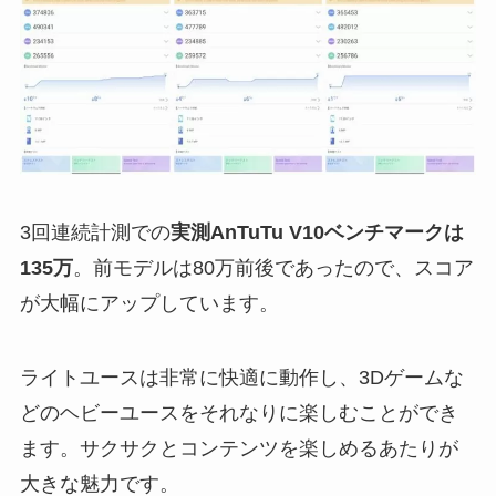
3回連続計測での
実測AnTuTu V10ベンチマークは
135万
。前モデルは80万前後であったので、スコア
が大幅にアップしています。
ライトユースは非常に快適に動作し、3Dゲームな
どのヘビーユースをそれなりに楽しむことができ
ます。サクサクとコンテンツを楽しめるあたりが
大きな魅力です。