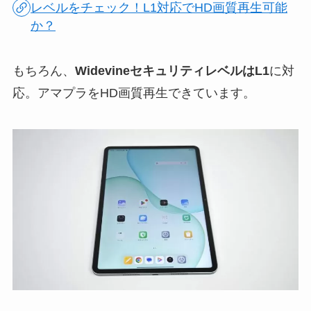
レベルをチェック！L1対応でHD画質再生可能
か？
もちろん、
WidevineセキュリティレベルはL1
に対
応。アマプラをHD画質再生できています。