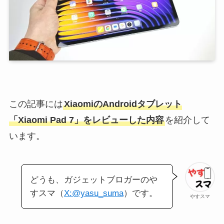
この記事には
XiaomiのAndroidタブレット
「Xiaomi Pad 7」をレビューした内容
を紹介して
います。
どうも、ガジェットブロガーのや
すスマ（
X:@yasu_suma
）です。
やすスマ