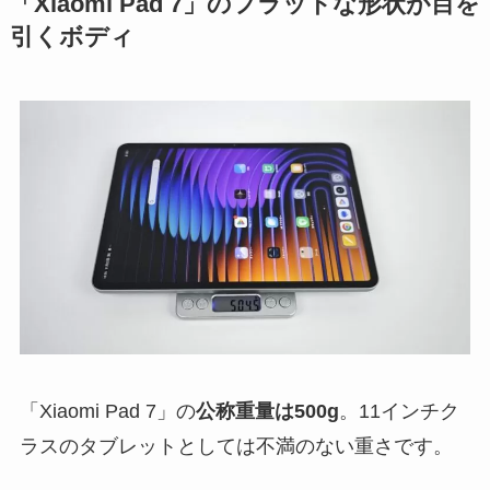
「Xiaomi Pad 7」のフラットな形状が目を
引くボディ
「Xiaomi Pad 7」の
公称重量は500g
。11インチク
ラスのタブレットとしては不満のない重さです。