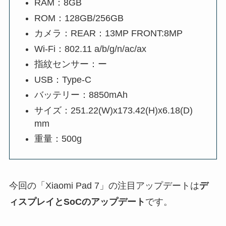
RAM：8GB
ROM：128GB/256GB
カメラ：REAR：13MP FRONT:8MP
Wi-Fi：802.11 a/b/g/n/ac/ax
指紋センサー：ー
USB：Type-C
バッテリー：8850mAh
サイズ：251.22(W)x173.42(H)x6.18(D)
mm
重量：500g
今回の「Xiaomi Pad 7」の注目アップデートは
デ
ィスプレイとSoCのアップデート
です。