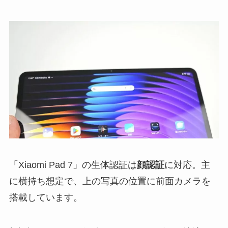
「Xiaomi Pad 7」の生体認証は
顔認証
に対応。主
に横持ち想定で、上の写真の位置に前面カメラを
搭載しています。