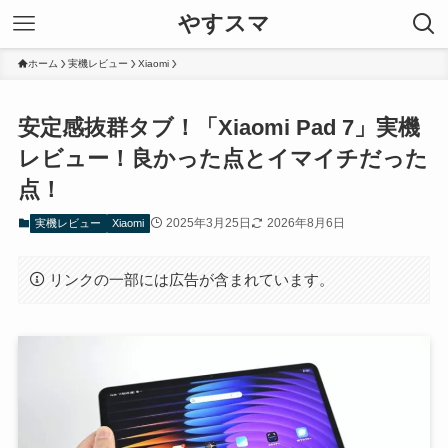
やすスマ
ホーム
実機レビュー
Xiaomi
安定感抜群タブ！「Xiaomi Pad 7」実機
レビュー！良かった点とイマイチだった
点！
2025年3月25日
2026年8月6日
実機レビュー
Xiaomi
リンクの一部には広告が含まれています。