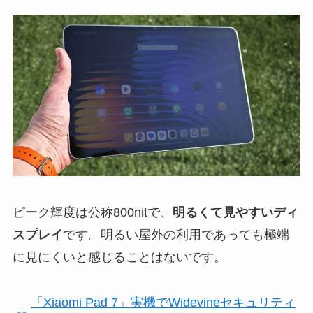
ピーク輝度は公称800nitで、
明るくて見やすいディ
スプレイ
です。明るい屋外の利用であっても極端
に見にくいと感じることはないです。
「Xiaomi Pad 7」実機でWidevineセキュリティ