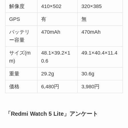
解像度
410×502
320×385
GPS
有
無
バッテリ
470mAh
470mAh
ー容量
サイズ(m
48.1×39.2×1
49.1×40.4×11.4
m)
0.6
重量
29.2g
30.6g
価格
6,480円
3,980円
「Redmi Watch 5 Lite」アンケート