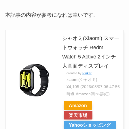
本記事の内容が参考になれば幸いです。
シャオミ(Xiaomi) スマー
トウォッチ Redmi
Watch 5 Active 2インチ
大画面ディスプレイ
created by
Rinker
xiaomi(シャオミ)
¥4,105
(2026/08/07 06:47:56
時点 Amazon調べ-
詳細)
Amazon
楽天市場
Yahooショッピング