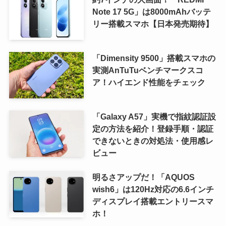
Note 17 5G」は8000mAhバッテ
リー搭載スマホ【日本発売期待】
「Dimensity 9500」搭載スマホの
実測AnTuTuベンチマークスコ
ア！ハイエンド性能をチェック
「Galaxy A57」実機で指紋認証設
定の方法を紹介！登録手順・認証
できないときの対処法・使用感レ
ビュー
明るさアップだ！「AQUOS
wish6」は120Hz対応の6.6インチ
ディスプレイ搭載エントリースマ
ホ！