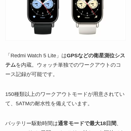
「Redmi Watch 5 Lite」は
GPSなどの衛星測位シス
テム
を内蔵。ウォッチ単独でのワークアウトのコ
ース記録が可能です。
150種類以上のワークアウトモードが用意されてい
て、5ATMの耐水性を備えています。
バッテリー駆動時間は
通常モードで最大18日間
、