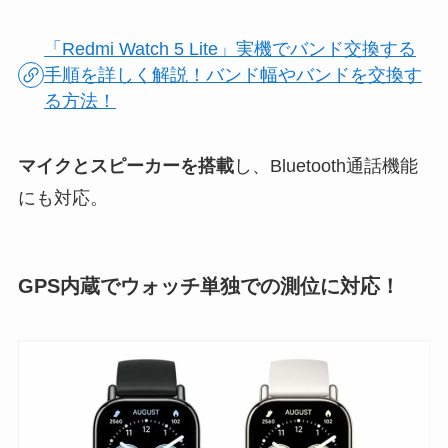
「Redmi Watch 5 Lite」実機でバンド交換する
手順を詳しく解説！バンド幅やバンドを交換す
る方法！
マイクとスピーカーを搭載
し、Bluetooth通話機能
にも対応。
GPS内蔵でウォッチ単独での測位に対応！