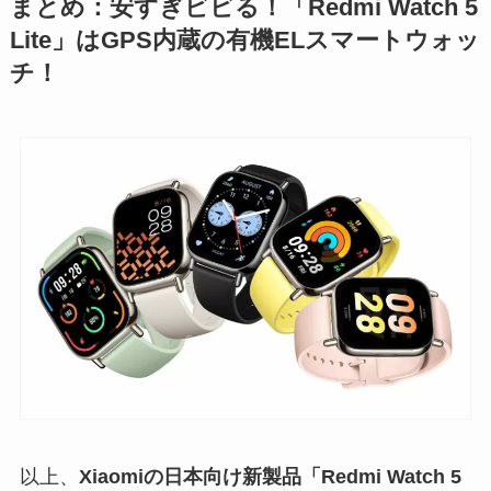
まとめ：安すぎビビる！「Redmi Watch 5
Lite」はGPS内蔵の有機ELスマートウォッ
チ！
以上、
Xiaomiの日本向け新製品「Redmi Watch 5