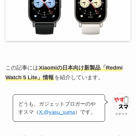
この記事には
Xiaomiの日本向け新製品「Redmi
Watch 5 Lite」情報
を紹介しています。
どうも、ガジェットブロガーのや
すスマ（
X:@yasu_suma
）です。
やすスマ