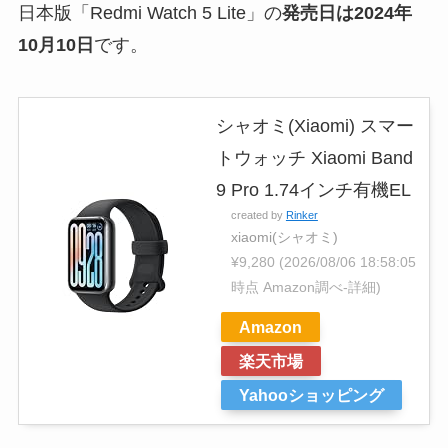
日本版「Redmi Watch 5 Lite」の
発売日は2024年
10月10日
です。
シャオミ(Xiaomi) スマー
トウォッチ Xiaomi Band
9 Pro 1.74インチ有機EL
created by
Rinker
xiaomi(シャオミ)
¥9,280
(2026/08/06 18:58:05
時点 Amazon調べ-
詳細)
Amazon
楽天市場
Yahooショッピング