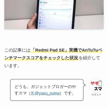
この記事には
「Redmi Pad SE」実機でAnTuTuベ
ンチマークスコアをチェックした状況
を紹介して
います。
どうも、ガジェットブロガーのや
すスマ（
X:@yasu_suma
）です。
やすスマ