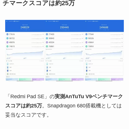
チマークスコアは約25万
「Redmi Pad SE」の
実測AnTuTu V9ベンチマーク
スコアは約25万
。Snapdragon 680搭載機としては
妥当なスコアです。