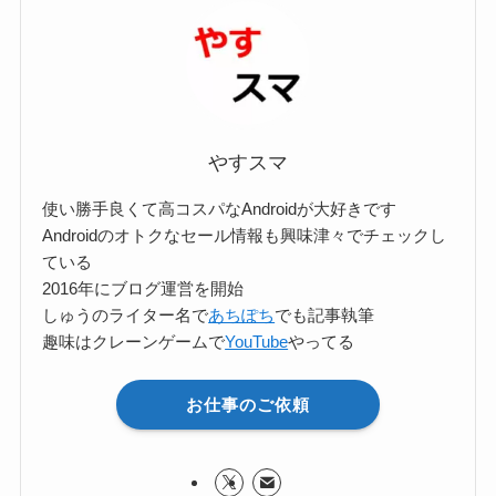
ー
検
索
やすスマ
使い勝手良くて高コスパなAndroidが大好きです
Androidのオトクなセール情報も興味津々でチェックし
ている
2016年にブログ運営を開始
しゅうのライター名で
あちぽち
でも記事執筆
趣味はクレーンゲームで
YouTube
やってる
お仕事のご依頼