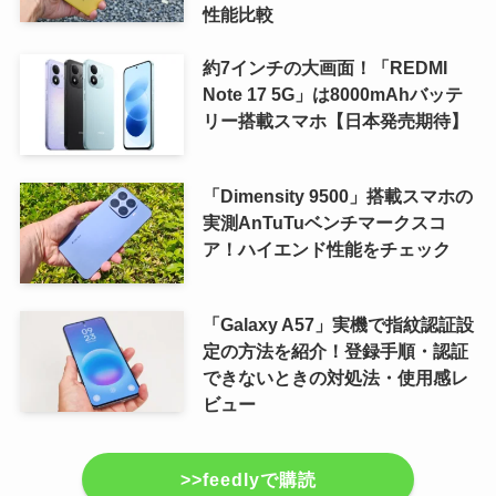
性能比較
約7インチの大画面！「REDMI
Note 17 5G」は8000mAhバッテ
リー搭載スマホ【日本発売期待】
「Dimensity 9500」搭載スマホの
実測AnTuTuベンチマークスコ
ア！ハイエンド性能をチェック
「Galaxy A57」実機で指紋認証設
定の方法を紹介！登録手順・認証
できないときの対処法・使用感レ
ビュー
>>feedlyで購読