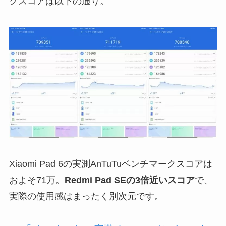
クスコアは以下の通り。
Xiaomi Pad 6の実測AnTuTuベンチマークスコアは
およそ71万。
Redmi Pad SEの3倍近いスコア
で、
実際の使用感はまったく別次元です。