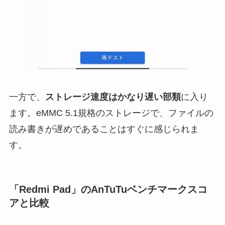
一方で、
ストレージ速度はかなり遅い部類
に入り
ます。eMMC 5.1規格のストレージで、ファイルの
読み書きが遅めであることはすぐに感じられま
す。
「Redmi Pad」のAnTuTuベンチマークスコ
アと比較