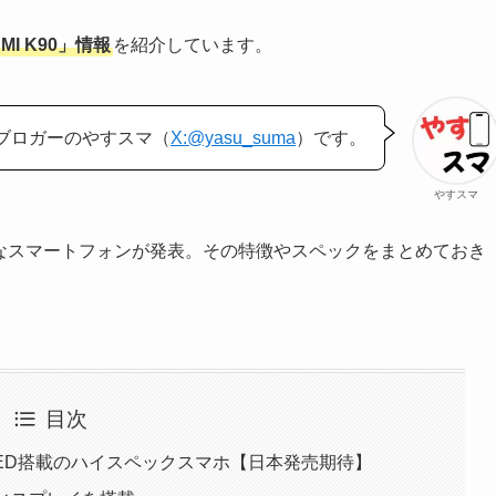
MI K90」情報
を紹介しています。
ブロガーのやすスマ（
X:@yasu_suma
）です。
やすスマ
たなスマートフォンが発表。その特徴やスペックをまとめておき
目次
AMOLED搭載のハイスペックスマホ【日本発売期待】