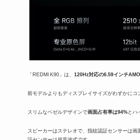
「REDMI K90」は、
120Hz対応の6.59インチAMO
前モデルよりもディスプレイサイズがわずかにコ
スリムなベゼルデザインで
画面占有率は94%
とハ
スピーカーはステレオで、指紋認証センサーは画
証センサーは超音波式です。