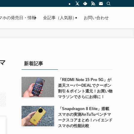
スマホの発売日・情報
全記事（人気順）
お問い合わせ
マ
新着記事
「REDMI Note 15 Pro 5G」が
楽天スーパーDEALでクーポン
割引＆ポイント還元！お買い物
マラソンでさらにお得に！
「Snapdragon 8 Elite」搭載
スマホの実測AnTuTuベンチマ
ークスコアまとめ！ハイエンド
スマホの性能比較