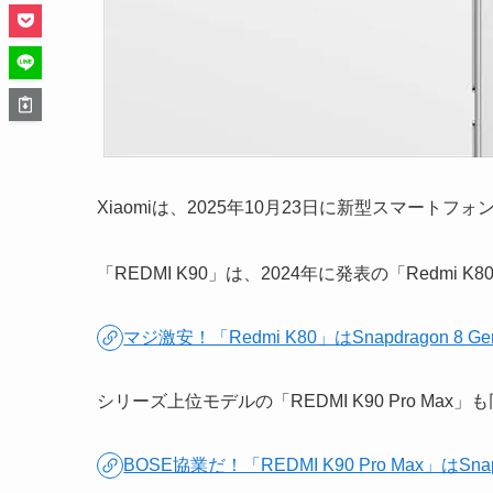
Xiaomiは、2025年10月23日に新型スマートフォ
「REDMI K90」は、2024年に発表の「Redmi 
マジ激安！「Redmi K80」はSnapdragon
シリーズ上位モデルの「REDMI K90 Pro Ma
BOSE協業だ！「REDMI K90 Pro Max」はSn