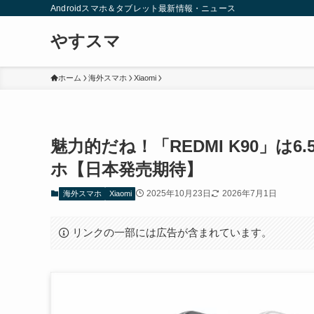
Androidスマホ＆タブレット最新情報・ニュース
やすスマ
ホーム
海外スマホ
Xiaomi
魅力的だね！「REDMI K90」は
ホ【日本発売期待】
2025年10月23日
2026年7月1日
海外スマホ
Xiaomi
リンクの一部には広告が含まれています。