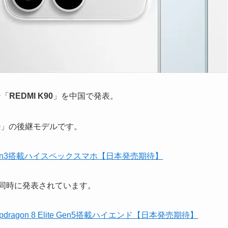
ン「
REDMI K90
」を中国で発表。
K80」の後継モデルです。
 8 Gen3搭載ハイスペックスマホ【日本発売期待】
x」も同時に発表されています。
apdragon 8 Elite Gen5搭載ハイエンド【日本発売期待】