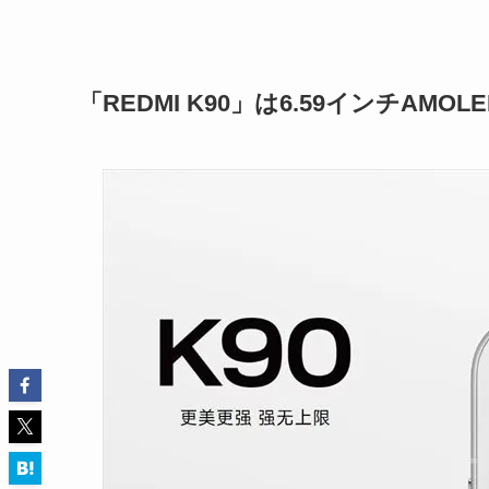
「REDMI K90」は6.59インチA