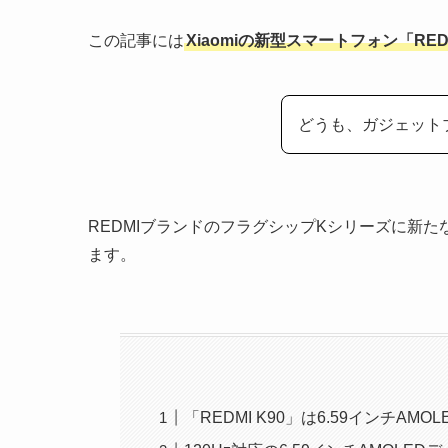
この記事には
Xiaomiの新型スマートフォン「RED
どうも、ガジェット
REDMIブランドのフラグシップKシリーズに新
ます。
「REDMI K90」は6.59インチ