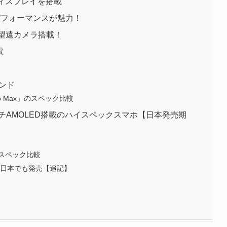
Dディスプレイを搭載
のハイパフォーマンスが魅力！
の望遠カメラ搭載！
電
バンド
Pro Max」のスペック比較
9インチAMOLED搭載のハイスペックスマホ【日本発売期
！
」のスペック比較
」が日本でも発売【追記】