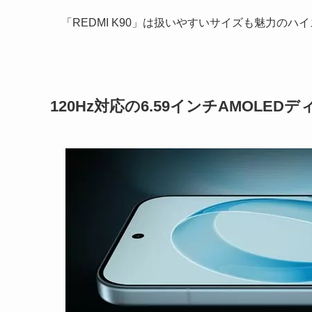
「REDMI K90」は扱いやすいサイズも魅力の
120Hz対応の6.59インチAMOLE