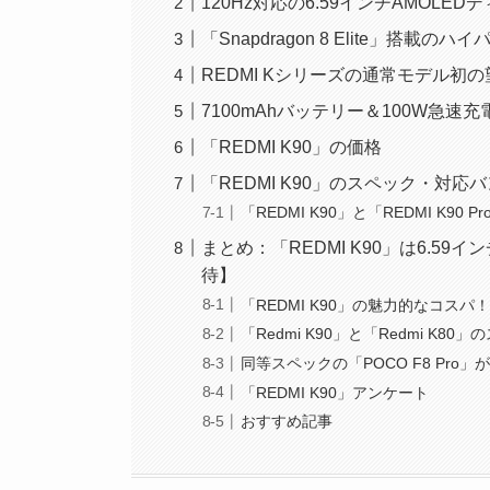
120Hz対応の6.59インチAMOLE
「Snapdragon 8 Elite」搭載
REDMI Kシリーズの通常モデル初
7100mAhバッテリー＆100W急速充
「REDMI K90」の価格
「REDMI K90」のスペック・対応
「REDMI K90」と「REDMI K90 
まとめ：「REDMI K90」は6.5
待】
「REDMI K90」の魅力的なコスパ
「Redmi K90」と「Redmi K80
同等スペックの「POCO F8 Pro
「REDMI K90」アンケート
おすすめ記事