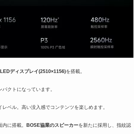
LEDディスプレイ(2510×1156)
を搭載。
ンパクトになっています。
イレベル。高い没入感でコンテンツを楽しめます。
面内に搭載。
BOSE協業のスピーカー
を新たに採用し、指紋認