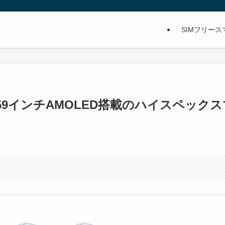
SIMフリー
6.59インチAMOLED搭載のハイスペックス