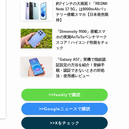
約7インチの大画面！「REDMI
Note 17 5G」は8000mAhバッ
テリー搭載スマホ【日本発売期
待】
「Dimensity 9500」搭載スマ
ホの実測AnTuTuベンチマーク
スコア！ハイエンド性能をチェ
ック
「Galaxy A57」実機で指紋認
証設定の方法を紹介！登録手
順・認証できないときの対処
法・使用感レビュー
>>feedlyで購読
>>Googleニュースで購読
>>Xをチェック