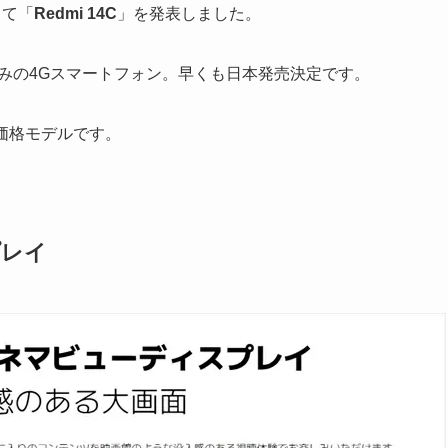
して「
Redmi 14C
」を発表しました。
発表済みの4Gスマートフォン。早くも日本発売決定です。
低価格モデルです。
プレイ