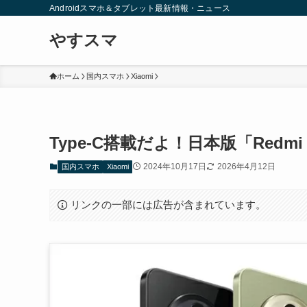
Androidスマホ＆タブレット最新情報・ニュース
やすスマ
ホーム
国内スマホ
Xiaomi
Type-C搭載だよ！日本版「Redmi 
2024年10月17日
2026年4月12日
国内スマホ
Xiaomi
リンクの一部には広告が含まれています。