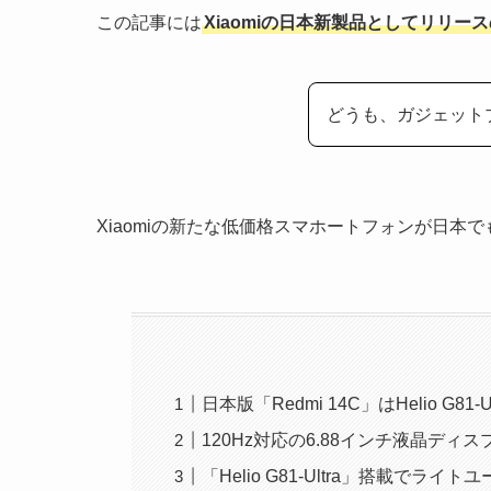
この記事には
Xiaomiの日本新製品としてリリースの
どうも、ガジェット
Xiaomiの新たな低価格スマホートフォンが日本
日本版「Redmi 14C」はHelio G81
120Hz対応の6.88インチ液晶ディス
「Helio G81-Ultra」搭載でラ