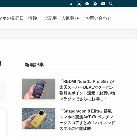
スマホの発売日・情報
全記事（人気順）
お問い合わせ
！
新着記事
「REDMI Note 15 Pro 5G」が
楽天スーパーDEALでクーポン
割引＆ポイント還元！お買い物
マラソンでさらにお得に！
「Snapdragon 8 Elite」搭載
スマホの実測AnTuTuベンチマ
ークスコアまとめ！ハイエンド
スマホの性能比較