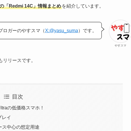
「Redmi 14C」情報まとめ
を紹介しています。
ブロガーのやすスマ（
X:@yasu_suma
）です。
やすスマ
でもリリースです。
目次
-Ultraの低価格スマホ！
プレイ
イトユース中心の想定用途