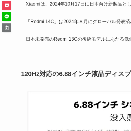
Xiaomiは、2024年10月17日に日本向け新製品と
「Redmi 14C」は2024年８月にグローバル
日本未発売のRedmi 13Cの後継モデルにあたる
120Hz対応の6.88インチ液晶ディス