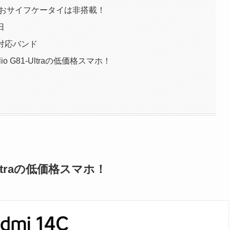
載！おサイフケータイは非搭載！
日
・対応バンド
o G81-Ultraの低価格スマホ！
-Ultraの低価格スマホ！