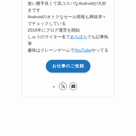
使い勝手良くて高コスパなAndroidが大好
きです
Androidのオトクなセール情報も興味津々
でチェックしている
2016年にブログ運営を開始
しゅうのライター名で
あちぽち
でも記事執
筆
趣味はクレーンゲームで
YouTube
やってる
お仕事のご依頼