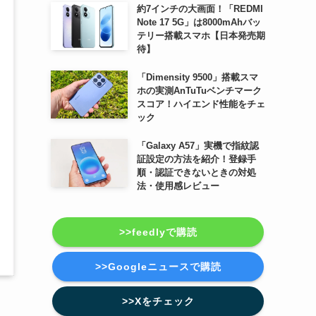
約7インチの大画面！「REDMI
Note 17 5G」は8000mAhバッ
テリー搭載スマホ【日本発売期
待】
「Dimensity 9500」搭載スマ
ホの実測AnTuTuベンチマーク
スコア！ハイエンド性能をチェ
ック
「Galaxy A57」実機で指紋認
証設定の方法を紹介！登録手
順・認証できないときの対処
法・使用感レビュー
>>feedlyで購読
>>Googleニュースで購読
>>Xをチェック