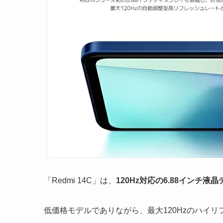
「Redmi 14C」は、
120Hz対応の6.88インチ液晶デ
低価格モデルでありながら、最大120Hzのハイ