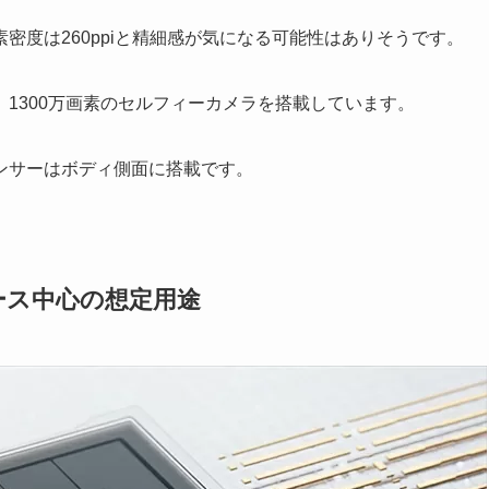
素密度は260ppiと精細感が気になる可能性はありそうです。
1300万画素のセルフィーカメラを搭載しています。
ンサーはボディ側面に搭載です。
トユース中心の想定用途