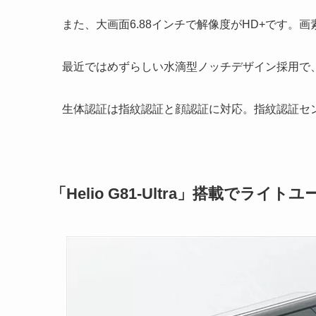
また、大画面6.88インチで解像度がHD+です。画
最近ではめずらしい水滴型ノッチデザイン採用で、
生体認証は指紋認証と顔認証に対応。指紋認証セ
「Helio G81-Ultra」搭載でライ