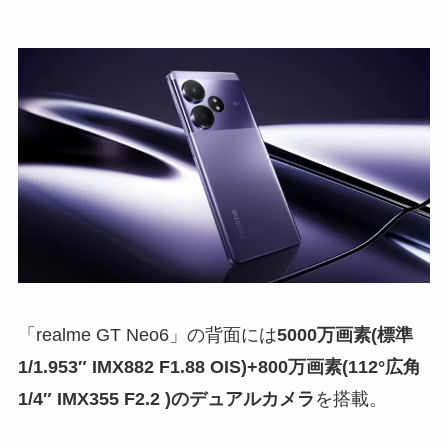
「realme GT Neo6」の背面には
5000万画素(標準
1/1.953″ IMX882 F1.88 OIS)+800万画素(112°広角
1/4″ IMX355 F2.2 )のデュアルカメラ
を搭載。