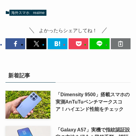
海外スマホ
realme
よかったらシェアしてね！
新着記事
「Dimensity 9500」搭載スマホの
実測AnTuTuベンチマークスコ
ア！ハイエンド性能をチェック
「Galaxy A57」実機で指紋認証設