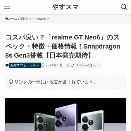
やすスマ
ホーム
海外スマホ
realme
コスパ良い？「realme GT Neo6」のス
ペック・特徴・価格情報！Snapdragon
8s Gen3搭載【日本発売期待】
2024年5月11日
2026年2月22日
海外スマホ
realme
リンクの一部には広告が含まれています。