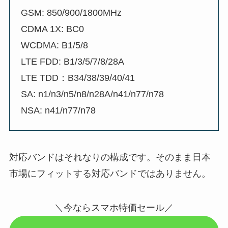
GSM: 850/900/1800MHz
CDMA 1X: BC0
WCDMA: B1/5/8
LTE FDD: B1/3/5/7/8/28A
LTE TDD：B34/38/39/40/41
SA: n1/n3/n5/n8/n28A/n41/n77/n78
NSA: n41/n77/n78
対応バンドはそれなりの構成です。そのまま日本
市場にフィットする対応バンドではありません。
＼今ならスマホ特価セール／