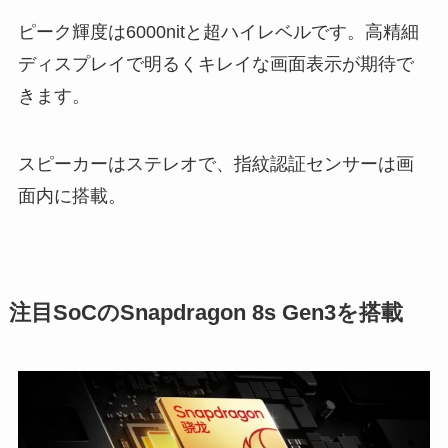
ピーク輝度は6000nitと超ハイレベルです。高精細
ディスプレイで明るくキレイな画面表示が期待で
きます。
スピーカーはステレオで、指紋認証センサーは画
面内に搭載。
注目SoCのSnapdragon 8s Gen3を搭載