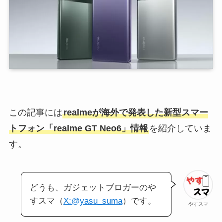
この記事には
realmeが海外で発表した新型スマー
トフォン「realme GT Neo6」情報
を紹介していま
す。
どうも、ガジェットブロガーのや
すスマ（
X:@yasu_suma
）です。
やすスマ