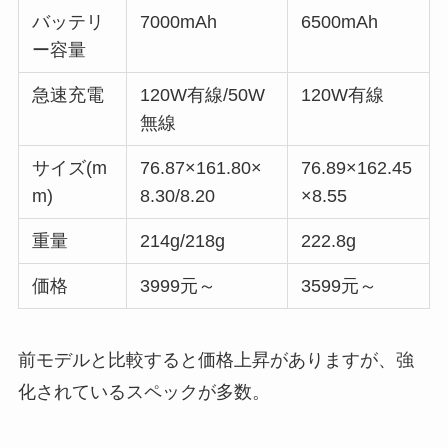
バッテリ
7000mAh
6500mAh
ー容量
急速充電
120W有線/50W
120W有線
無線
サイズ(m
76.87×161.80×
76.89×162.45
m)
8.30/8.20
×8.55
重量
214g/218g
222.8g
価格
3999元～
3599元～
前モデルと比較すると価格上昇がありますが、強
化されているスペックが多数。