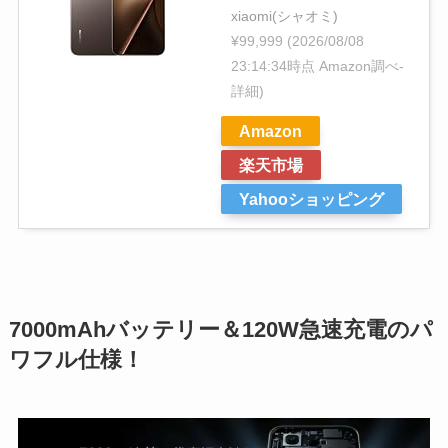
xiaomi(シャオミ)
¥99,999
(2026/08/08
23:14:34時点 Amazon調べ-
詳細)
Amazon
楽天市場
Yahooショッピング
7000mAhバッテリー＆120W急速充電のパ
ワフル仕様！