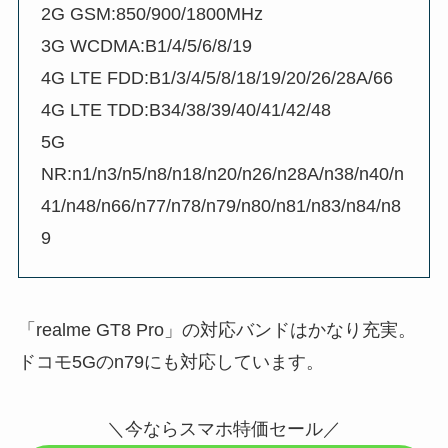
2G GSM:850/900/1800MHz
3G WCDMA:B1/4/5/6/8/19
4G LTE FDD:B1/3/4/5/8/18/19/20/26/28A/66
4G LTE TDD:B34/38/39/40/41/42/48
5G
NR:n1/n3/n5/n8/n18/n20/n26/n28A/n38/n40/n
41/n48/n66/n77/n78/n79/n80/n81/n83/n84/n8
9
「realme GT8 Pro」の対応バンドはかなり充実。
ドコモ5Gのn79にも対応しています。
＼今ならスマホ特価セール／