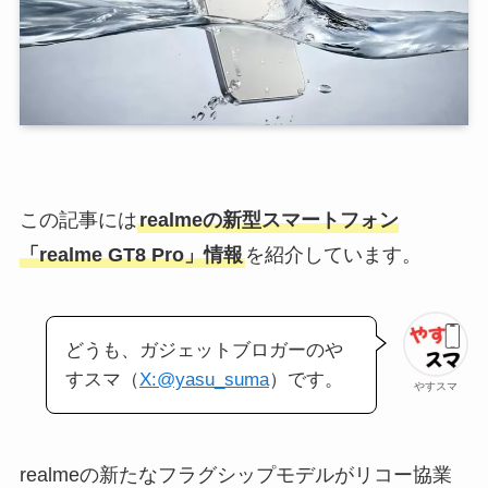
この記事には
realmeの新型スマートフォン
「realme GT8 Pro」情報
を紹介しています。
どうも、ガジェットブロガーのや
すスマ（
X:@yasu_suma
）です。
やすスマ
realmeの新たなフラグシップモデルがリコー協業