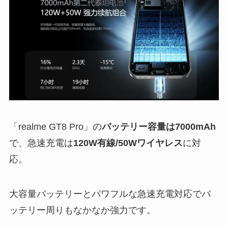
「realme GT8 Pro」の
バッテリー容量は7000mAh
で、急速充電は
120W有線/50Wワイヤレス
に対
応。
大容量バッテリーとパワフルな急速充電対応でバ
ッテリー周りもなかなか強力です。