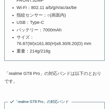
FRONT:32MP
Wi-Fi：802.11 a/b/g/n/ac/ax/be
指紋センサー：○(画面内)
USB：Type-C
バッテリー：7000mAh
サイズ：
76.87(W)x161.80(H)x8.30/8.20(D) mm
重量：214g/218g
「realme GT8 Pro」の対応バンドは以下のとおり
です。
「realme GT8 Pro」の対応バンド