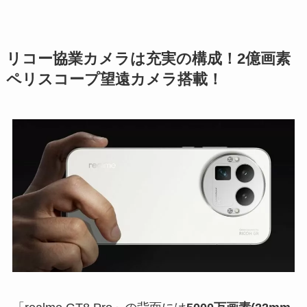
リコー協業カメラは充実の構成！2億画素
ペリスコープ望遠カメラ搭載！