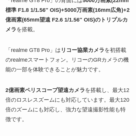
「realme GT8 Pro」の背面には
5000万画素(22mm
標準 F1.8 1/1.56″ OIS)+5000万画素(16mm広角)+2
億画素(65mm望遠 F2.6 1/1.56″ OIS)のトリプルカ
メラ
を搭載。
「realme GT8 Pro」は
リコー協業カメラ
を初搭載
のrealmeスマートフォン。リコーのGRカメラの機
能の一部を体験できることが魅力です。
2億画素ペリスコープ望遠カメラ
を搭載し、最大12
倍のロスレスズームにも対応しています。最大120
倍のズームにも対応し、強力な望遠撮影性能も特
徴です。