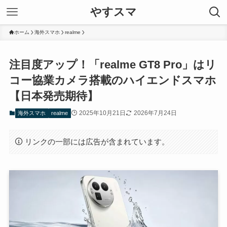
やすスマ
ホーム
海外スマホ
realme
注目度アップ！「realme GT8 Pro」はリ
コー協業カメラ搭載のハイエンドスマホ
【日本発売期待】
2025年10月21日
2026年7月24日
海外スマホ
realme
リンクの一部には広告が含まれています。