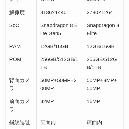
解像度
3136×1440
2780×1264
SoC
Snapdragon 8 E
Snapdragon 8
lite Gen5
Elite
RAM
12GB/16GB
12GB/16GB
ROM
256GB/512GB/1
256GB/512G
TB
B/1TB
背面カメ
50MP+50MP+2
50MP+8MP+
ラ
00MP
50MP
前面カメ
32MP
16MP
ラ
指紋認証
画面内
画面内