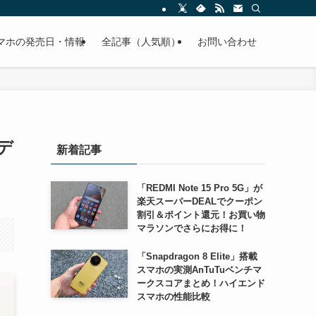
スマホの発売日・情報
全記事（人気順）
お問い合わせ
デ
新着記事
「REDMI Note 15 Pro 5G」が
楽天スーパーDEALでクーポン
割引＆ポイント還元！お買い物
マラソンでさらにお得に！
「Snapdragon 8 Elite」搭載
スマホの実測AnTuTuベンチマ
ークスコアまとめ！ハイエンド
スマホの性能比較