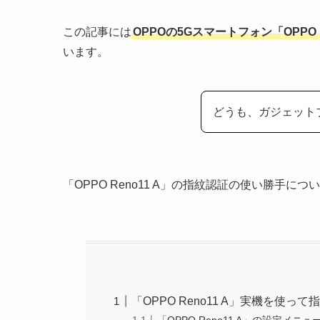
この記事には
OPPOの5Gスマートフォン「OPPO
います。
どうも、ガジェット
「OPPO Reno11 A」の指紋認証の使い勝手に
「OPPO Reno11 A」実機を使