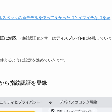
気ミドルスペックの新モデルを使って良かった点とイマイチな点を紹
証に対応
。指紋認証センサーは
ディスプレイ内
に搭載していま
認証が使えるように設定を進めていきます。
ューから指紋認証を登録