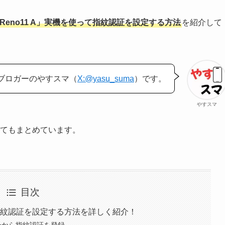
 Reno11 A」実機を使って指紋認証を設定する方法
を紹介して
ブロガーのやすスマ（
X:@yasu_suma
）です。
やすスマ
ついてもまとめています。
目次
って指紋認証を設定する方法を詳しく紹介！