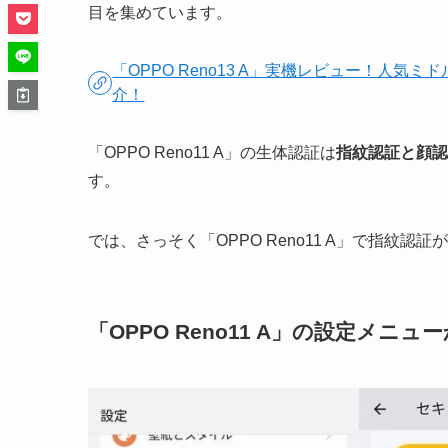
目を集めています。
「OPPO Reno13 A」実機レビュー！人
介！
「OPPO Reno11 A」の生体認証は
指紋認証と顔認
す。
では、さっそく「OPPO Reno11 A」で指紋
「OPPO Reno11 A」の設定メニ