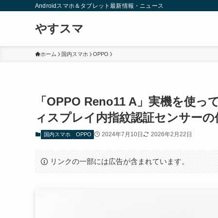
Androidスマホ＆タブレット最新情報・ニュース
やすスマ
ホーム
国内スマホ
OPPO
「OPPO Reno11 A」実機
ィスプレイ内指紋認証センサーの
2024年7月10日
2026年2月22日
国内スマホ
OPPO
リンクの一部には広告が含まれています。