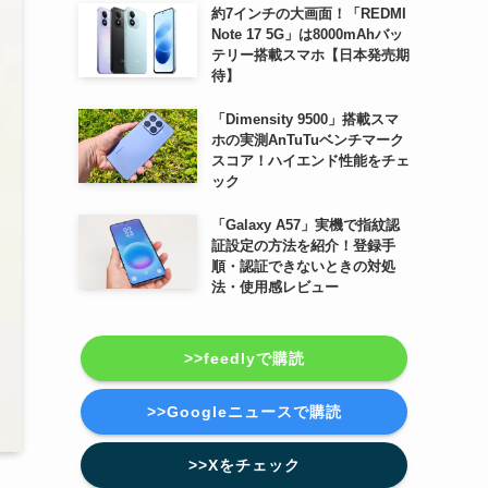
約7インチの大画面！「REDMI
Note 17 5G」は8000mAhバッ
テリー搭載スマホ【日本発売期
待】
「Dimensity 9500」搭載スマ
ホの実測AnTuTuベンチマーク
スコア！ハイエンド性能をチェ
ック
「Galaxy A57」実機で指紋認
証設定の方法を紹介！登録手
順・認証できないときの対処
法・使用感レビュー
>>feedlyで購読
>>Googleニュースで購読
>>Xをチェック