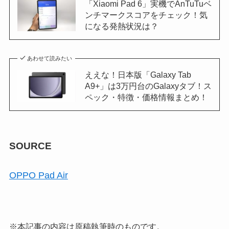
「Xiaomi Pad 6」実機でAnTuTuベ
ンチマークスコアをチェック！気
になる発熱状況は？
あわせて読みたい
ええな！日本版「Galaxy Tab
A9+」は3万円台のGalaxyタブ！ス
ペック・特徴・価格情報まとめ！
SOURCE
OPPO Pad Air
※本記事の内容は原稿執筆時のものです。