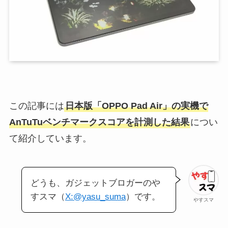
この記事には
日本版「OPPO Pad Air」の実機で
AnTuTuベンチマークスコアを計測した結果
につい
て紹介しています。
どうも、ガジェットブロガーのや
すスマ（
X:@yasu_suma
）です。
やすスマ