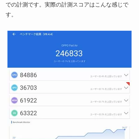
での計測です。実際の計測スコアはこんな感じで
す。