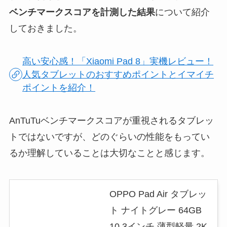
ベンチマークスコアを計測した結果
について紹介
しておきました。
高い安心感！「Xiaomi Pad 8」実機レビュー！
人気タブレットのおすすめポイントとイマイチ
ポイントを紹介！
AnTuTuベンチマークスコアが重視されるタブレッ
トではないですが、どのぐらいの性能をもってい
るか理解していることは大切なことと感じます。
OPPO Pad Air タブレッ
ト ナイトグレー 64GB
10.3インチ 薄型軽量 2K