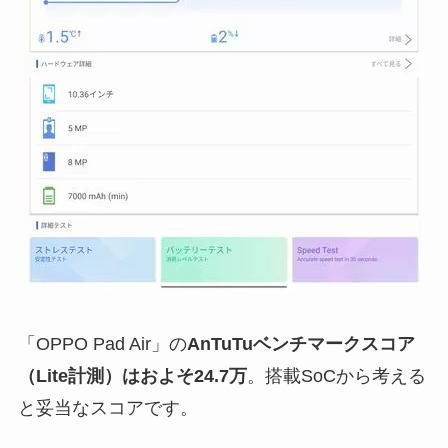
「OPPO Pad Air」の
AnTuTuベンチマークスコア
（Lite計測）はおよそ24.7万
。搭載SoCから考える
と妥当なスコアです。