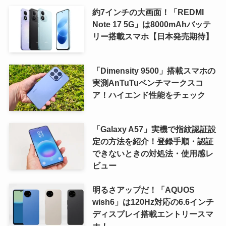
約7インチの大画面！「REDMI
Note 17 5G」は8000mAhバッテ
リー搭載スマホ【日本発売期待】
「Dimensity 9500」搭載スマホの
実測AnTuTuベンチマークスコ
ア！ハイエンド性能をチェック
「Galaxy A57」実機で指紋認証設
定の方法を紹介！登録手順・認証
できないときの対処法・使用感レ
ビュー
明るさアップだ！「AQUOS
wish6」は120Hz対応の6.6インチ
ディスプレイ搭載エントリースマ