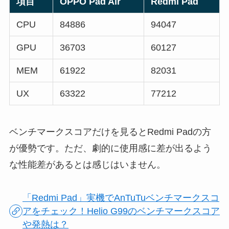
項目
OPPO Pad Air
Redmi Pad
CPU
84886
94047
GPU
36703
60127
MEM
61922
82031
UX
63322
77212
ベンチマークスコアだけを見るとRedmi Padの方
が優勢です。ただ、劇的に使用感に差が出るよう
な性能差があるとは感じはいません。
「Redmi Pad」実機でAnTuTuベンチマークスコ
アをチェック！Helio G99のベンチマークスコア
や発熱は？