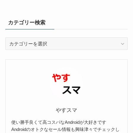
カテゴリー検索
カ
テ
ゴ
リ
ー
検
索
やすスマ
使い勝手良くて高コスパなAndroidが大好きです
Androidのオトクなセール情報も興味津々でチェックし