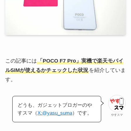
この記事には
「POCO F7 Pro」実機で楽天モバイ
ルSIMが使えるかチェックした状況
を紹介していま
す。
どうも、ガジェットブロガーのや
すスマ（
X:@yasu_suma
）です。
やすスマ