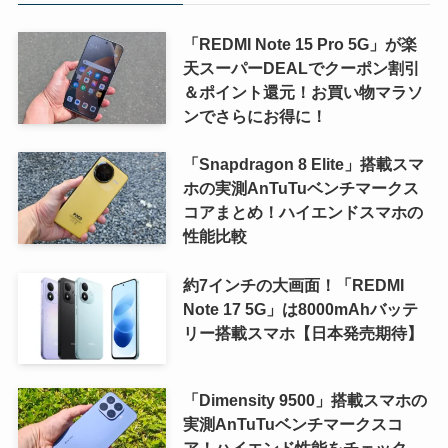
「REDMI Note 15 Pro 5G」が楽
天スーパーDEALでクーポン割引
＆ポイント還元！お買い物マラソ
ンでさらにお得に！
「Snapdragon 8 Elite」搭載スマ
ホの実測AnTuTuベンチマークス
コアまとめ！ハイエンドスマホの
性能比較
約7インチの大画面！「REDMI
Note 17 5G」は8000mAhバッテ
リー搭載スマホ【日本発売期待】
「Dimensity 9500」搭載スマホの
実測AnTuTuベンチマークスコ