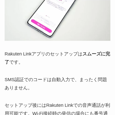
Rakuten Linkアプリのセットアップは
スムーズに完
了
です。
SMS認証でのコードは自動入力で、まったく問題
ありません。
セットアップ後にはRakuten Linkでの音声通話が利
用可能です。Wi-Fi接続時の発信の場合にも番号通