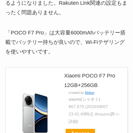
るようになりました。Rakuten Link関連の設定もま
ったく問題ありません。
「POCO F7 Pro」は大容量6000mAhバッテリー搭
載でバッテリー持ちが良いので、Wi-Fiテザリング
を使いやすいです。
Xiaomi POCO F7 Pro
12GB+256GB
created by
Rinker
xiaomi(シャオミ)
¥67,879
(2026/08/07
23:41:49時点 Amazon調べ-
詳細)