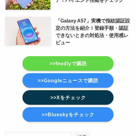
ア！ハイエンド性能をチェック
「Galaxy A57」実機で指紋認証設
定の方法を紹介！登録手順・認証
できないときの対処法・使用感レ
ビュー
>>feedlyで購読
>>Googleニュースで購読
>>Xをチェック
>>Blueskyをチェック