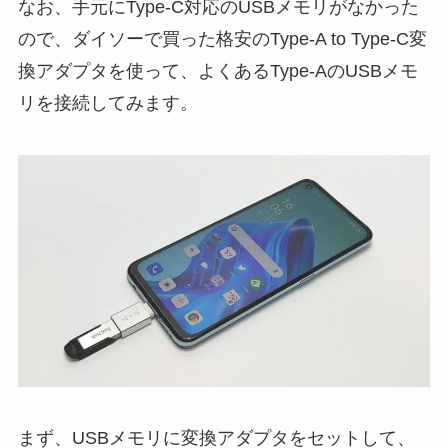
なお、手元にType-C対応のUSBメモリがなかった
ので、ダイソーで買った格安のType-A to Type-C変
換アダプタを使って、よくあるType-AのUSBメモ
リを接続してみます。
まず、USBメモリに変換アダプタをセットして、