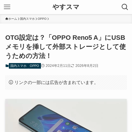
やすスマ
ホーム
国内スマホ
OPPO
OTG設定は？「OPPO Reno5 A」にUSB
メモリを挿して外部ストレージとして使
うための方法！
2024年2月11日
2026年8月2日
国内スマホ
OPPO
リンクの一部には広告が含まれています。