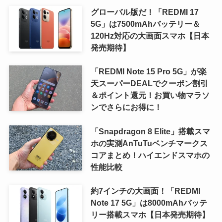
グローバル版だ！「REDMI 17
5G」は7500mAhバッテリー＆
120Hz対応の大画面スマホ【日本
発売期待】
「REDMI Note 15 Pro 5G」が楽
天スーパーDEALでクーポン割引
＆ポイント還元！お買い物マラソ
ンでさらにお得に！
「Snapdragon 8 Elite」搭載スマ
ホの実測AnTuTuベンチマークス
コアまとめ！ハイエンドスマホの
性能比較
約7インチの大画面！「REDMI
Note 17 5G」は8000mAhバッテ
リー搭載スマホ【日本発売期待】