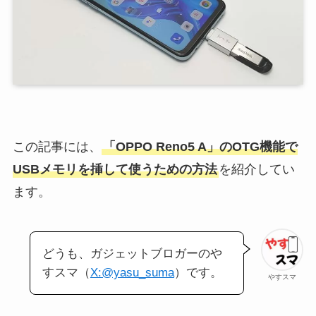
この記事には、
「OPPO Reno5 A」のOTG機能で
USBメモリを挿して使うための方法
を紹介してい
ます。
どうも、ガジェットブロガーのや
すスマ（
X:@yasu_suma
）です。
やすスマ