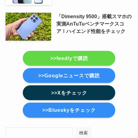
「Dimensity 9500」搭載スマホの
実測AnTuTuベンチマークスコ
ア！ハイエンド性能をチェック
>>feedlyで購読
>>Googleニュースで購読
>>Xをチェック
>>Blueskyをチェック
検索