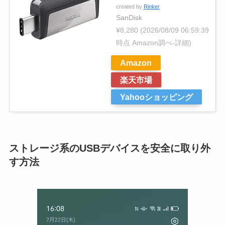
created by
Rinker
SanDisk
¥8,280
(2026/08/09 06:59:39
時点 Amazon調べ-
詳細)
Amazon
楽天市場
Yahooショッピング
ストレージ系のUSBデバイスを安全に取り外
す方法