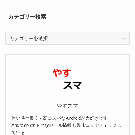
カテゴリー検索
カ
テ
ゴ
リ
ー
検
索
やすスマ
使い勝手良くて高コスパなAndroidが大好きです
Androidのオトクなセール情報も興味津々でチェックし
ている