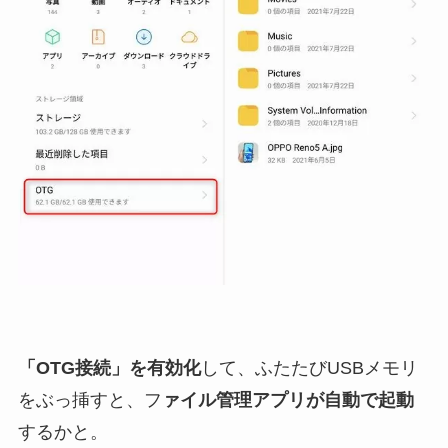
「OTG接続」を有効化
して、ふたたびUSBメモリ
をぶっ挿すと、フ
ァイル管理アプリが自動で起動
するかと。