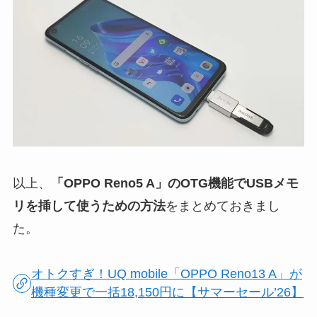
以上、
「OPPO Reno5 A」のOTG機能でUSBメモ
リを挿して使うための方法
をまとめておきまし
た。
オトクすぎ！UQ mobile「OPPO Reno13 A」が
機種変更で一括18,150円に【サマーセール’26】