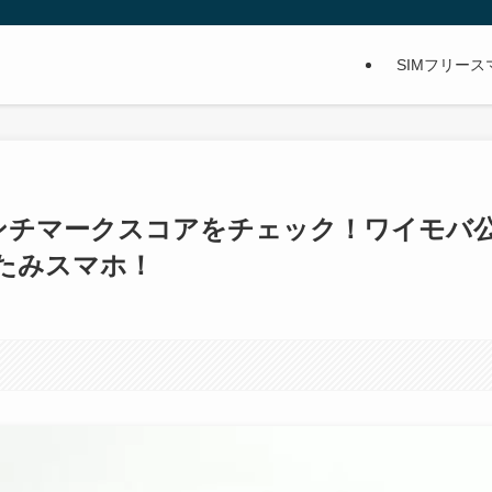
SIMフリー
uTuベンチマークスコアをチェック！ワイモバ
たみスマホ！