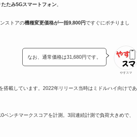
りたたみ5Gスマートフォン
。
インストアの
機種変更価格が一括9,800円
ですぐにポチりまし
なお、通常価格は31,680円です。
やすスマ
を搭載しています。2022年リリース当時はミドルハイ向けであ
uTu V10ベンチマークスコアを計測。3回連続計測で負荷大きめで、