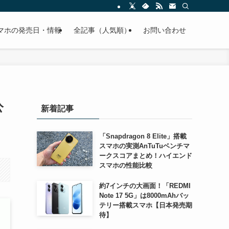
スマホの発売日・情報
全記事（人気順）
お問い合わせ
公
新着記事
「Snapdragon 8 Elite」搭載
スマホの実測AnTuTuベンチマ
ークスコアまとめ！ハイエンド
スマホの性能比較
約7インチの大画面！「REDMI
Note 17 5G」は8000mAhバッ
テリー搭載スマホ【日本発売期
待】