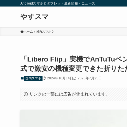
Androidスマホ＆タブレット最新情報・ニュース
やすスマ
ホーム
国内スマホ
「Libero Flip」実機でAnT
式で激安の機種変更できた折りた
2024年10月14日
2026年7月25日
国内スマホ
リンクの一部には広告が含まれています。