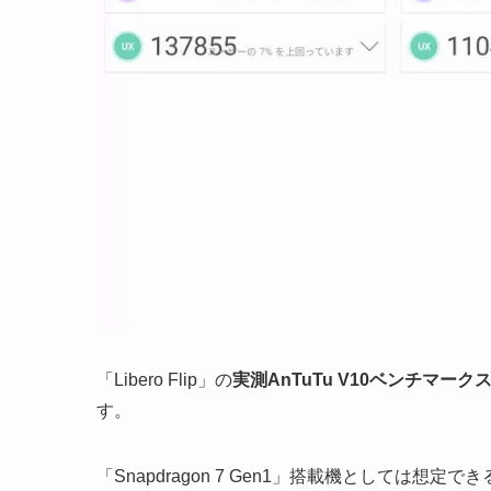
「Libero Flip」の
実測AnTuTu V10ベンチマーク
す。
「Snapdragon 7 Gen1」搭載機としては