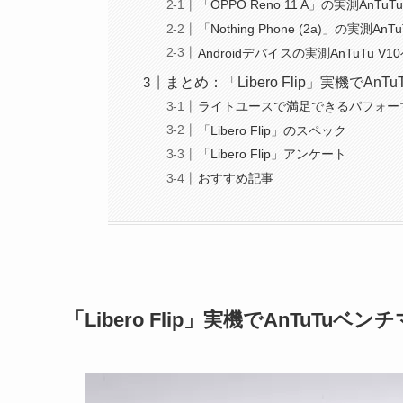
「OPPO Reno 11 A」の実測An
「Nothing Phone (2a)」の実
Androidデバイスの実測AnTuTu 
まとめ：「Libero Flip」実機で
ライトユースで満足できるパフォー
「Libero Flip」のスペック
「Libero Flip」アンケート
おすすめ記事
「Libero Flip」実機でAnTuT