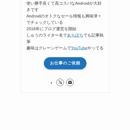
使い勝手良くて高コスパなAndroidが大好
きです
Androidのオトクなセール情報も興味津々
でチェックしている
2016年にブログ運営を開始
しゅうのライター名で
あちぽち
でも記事執
筆
趣味はクレーンゲームで
YouTube
やってる
お仕事のご依頼