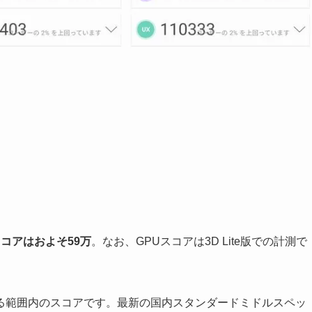
スコアはおよそ59万
。なお、GPUスコアは3D Lite版での計測で
想定できる範囲内のスコアです。最新の国内スタンダードミドルスペッ