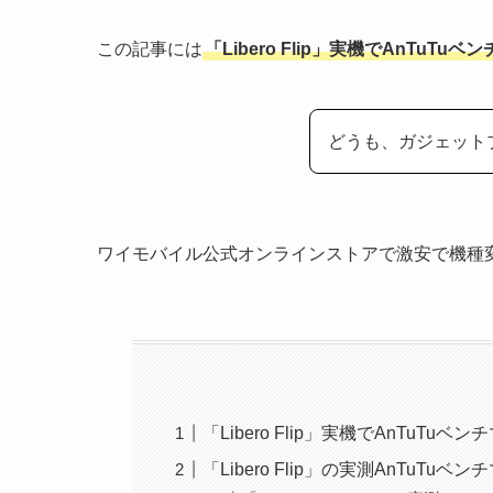
この記事には
「Libero Flip」実機でAnTu
どうも、ガジェット
ワイモバイル公式オンラインストアで激安で機種
「Libero Flip」実機でAnTuT
「Libero Flip」の実測AnTuTu