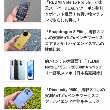
「REDMI Note 15 Pro 5G」が楽
天スーパーDEALでクーポン割引
＆ポイント還元！お買い物マラソ
ンでさらにお得に！
「Snapdragon 8 Elite」搭載スマ
ホの実測AnTuTuベンチマークス
コアまとめ！ハイエンドスマホの
性能比較
約7インチの大画面！「REDMI
Note 17 5G」は8000mAhバッテ
リー搭載スマホ【日本発売期待】
「Dimensity 9500」搭載スマホの
実測AnTuTuベンチマークスコ
ア！ハイエンド性能をチェック