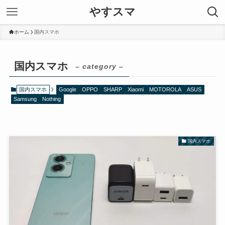
やすスマ
ホーム
国内スマホ
国内スマホ
– category –
国内スマホ
Google
OPPO
SHARP
Xiaomi
MOTOROLA
ASUS
Samsung
Nothing
国内スマホ