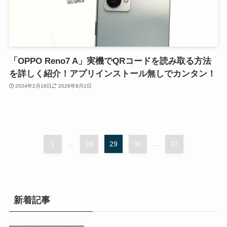
「OPPO Reno7 A」実機でQRコードを読み取る方法
を詳しく紹介！アプリインストール無しでカンタン！
2024年2月18日
2026年8月2日
1
...
28
29
30
...
37
新着記事