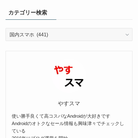
カテゴリー検索
カ
テ
ゴ
リ
ー
検
索
やすスマ
使い勝手良くて高コスパなAndroidが大好きです
Androidのオトクなセール情報も興味津々でチェックし
ている