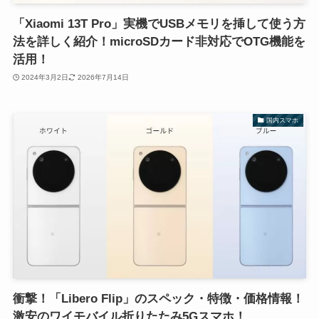
「Xiaomi 13T Pro」実機でUSBメモリを挿して使う方
法を詳しく紹介！microSDカード非対応でOTG機能を
活用！
2024年3月2日
2026年7月14日
国内スマホ
衝撃！「Libero Flip」のスペック・特徴・価格情報！
激安のワイモバイル折りたたみ5Gスマホ！