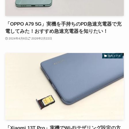
「OPPO A79 5G」実機を手持ちのPD急速充電器で充
電してみた！おすすめ急速充電器を知りたい！
2024年4月6日
2026年2月22日
国内スマホ
「Xiaomi 13T Pro」実機でWi-Fiテザリング設定の方