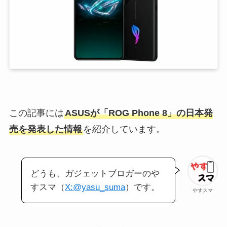
この記事には
ASUSが「ROG Phone 8」の日本発
売を発表した情報
を紹介しています。
どうも、ガジェットブロガーのや
すスマ（
X:@yasu_suma
）です。
やすスマ