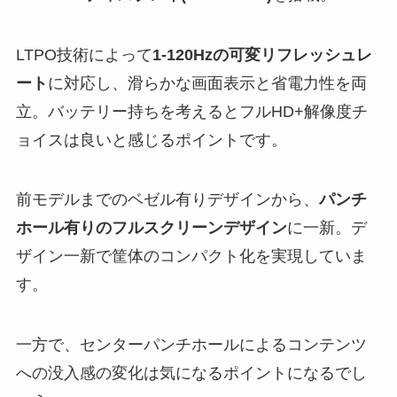
LTPO技術によって
1-120Hzの可変リフレッシュレ
ート
に対応し、滑らかな画面表示と省電力性を両
立。バッテリー持ちを考えるとフルHD+解像度チ
ョイスは良いと感じるポイントです。
前モデルまでのベゼル有りデザインから、
パンチ
ホール有りのフルスクリーンデザイン
に一新。デ
ザイン一新で筐体のコンパクト化を実現していま
す。
一方で、センターパンチホールによるコンテンツ
への没入感の変化は気になるポイントになるでし