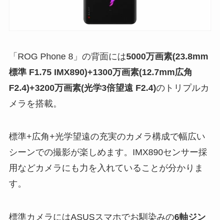
「ROG Phone 8」の背面には
5000万画素(23.8mm
標準 F1.75 IMX890)+1300万画素(12.7mm広角
F2.4)+3200万画素(光学3倍望遠 F2.4)
のトリプルカ
メラを搭載。
標準+広角+光学望遠の充実のカメラ構成で幅広い
シーンでの撮影が楽しめます。IMX890センサー採
用などカメラにも力を入れていることが分かりま
す。
標準カメラにはASUSスマホでお馴染みの
6軸ジン