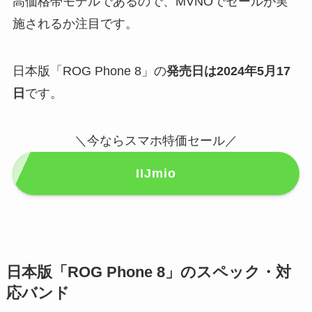
高価格帯モデルであるので、MVNOでセールが実
施されるか注目です。
日本版「ROG Phone 8」の
発売日は2024年5月17
日
です。
＼今ならスマホ特価セール／
IIJmio
日本版「ROG Phone 8」のスペック・対
応バンド