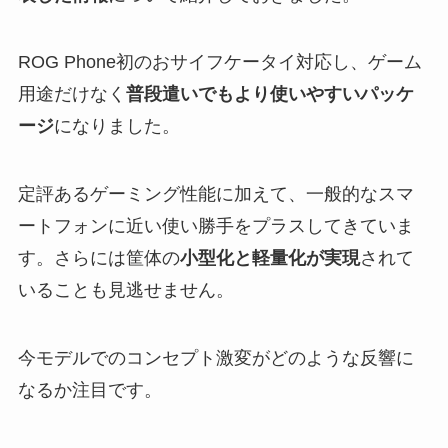
ROG Phone初のおサイフケータイ対応し、ゲーム
用途だけなく
普段遣いでもより使いやすいパッケ
ージ
になりました。
定評あるゲーミング性能に加えて、一般的なスマ
ートフォンに近い使い勝手をプラスしてきていま
す。さらには筐体の
小型化と軽量化が実現
されて
いることも見逃せません。
今モデルでのコンセプト激変がどのような反響に
なるか注目です。