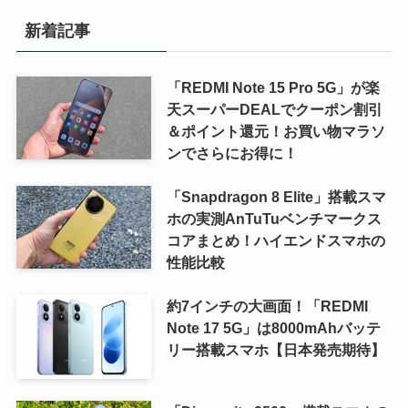
新着記事
「REDMI Note 15 Pro 5G」が楽
天スーパーDEALでクーポン割引
＆ポイント還元！お買い物マラソ
ンでさらにお得に！
「Snapdragon 8 Elite」搭載スマ
ホの実測AnTuTuベンチマークス
コアまとめ！ハイエンドスマホの
性能比較
約7インチの大画面！「REDMI
Note 17 5G」は8000mAhバッテ
リー搭載スマホ【日本発売期待】