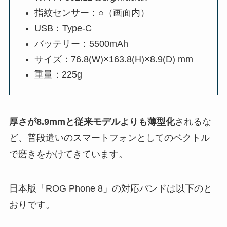
指紋センサー：○（画面内）
USB：Type-C
バッテリー：5500mAh
サイズ：76.8(W)×163.8(H)×8.9(D) mm
重量：225g
厚さが8.9mmと従来モデルよりも薄型化
されるな
ど、普段遣いのスマートフォンとしてのベクトル
で磨きをかけてきています。
日本版「ROG Phone 8」の対応バンドは以下のと
おりです。