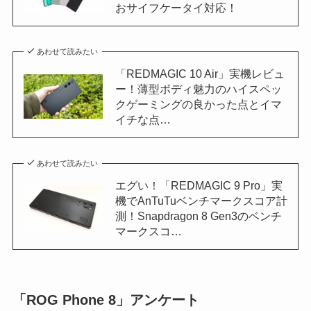
おサイフケータイ対応！
あわせて読みたい
「REDMAGIC 10 Air」実機レビュ
ー！薄型ボディ魅力のハイスペッ
クゲーミングの良かった点とイマ
イチな点…
あわせて読みたい
エグい！「REDMAGIC 9 Pro」実
機でAnTuTuベンチマークスコア計
測！Snapdragon 8 Gen3のベンチ
マークスコ…
「ROG Phone 8」アンケート