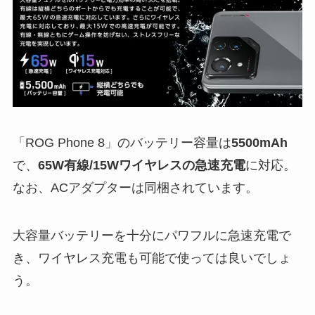
「ROG Phone 8」のバッテリー容量は
5500mAh
で、
65W有線/15Wワイヤレスの急速充電
に対応。
なお、ACアダプターは同梱されています。
大容量バッテリーを十分にパワフルに急速充電で
き、ワイヤレス充電も可能で使っては良いでしょ
う。