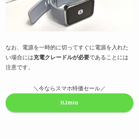
なお、電源を一時的に切ってすぐに電源を入れた
い場合には
充電クレードルが必要
であることには
注意です。
＼今ならスマホ特価セール／
IIJmio