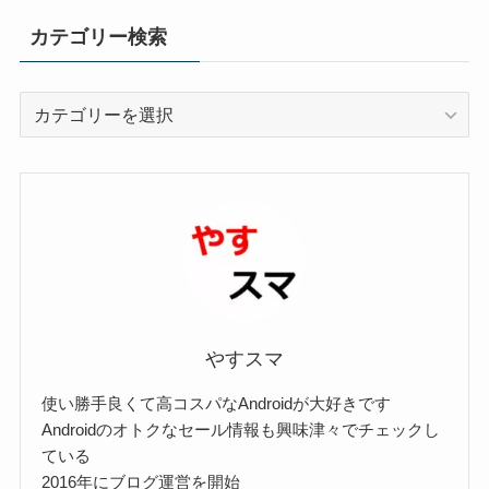
カテゴリー検索
カ
テ
ゴ
リ
ー
検
索
やすスマ
使い勝手良くて高コスパなAndroidが大好きです
Androidのオトクなセール情報も興味津々でチェックし
ている
2016年にブログ運営を開始