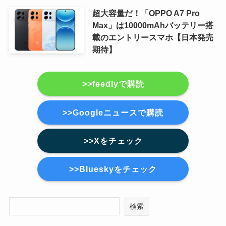
超大容量だ！「OPPO A7 Pro
Max」は10000mAhバッテリー搭
載のエントリースマホ【日本発売
期待】
>>feedlyで購読
>>Googleニュースで購読
>>Xをチェック
>>Blueskyをチェック
検索