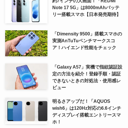
約7インチの大画面！「REDMI
Note 17 5G」は8000mAhバッテ
リー搭載スマホ【日本発売期待】
「Dimensity 9500」搭載スマホの
実測AnTuTuベンチマークスコ
ア！ハイエンド性能をチェック
「Galaxy A57」実機で指紋認証設
定の方法を紹介！登録手順・認証
できないときの対処法・使用感レ
ビュー
明るさアップだ！「AQUOS
wish6」は120Hz対応の6.6インチ
ディスプレイ搭載エントリースマ
ホ！