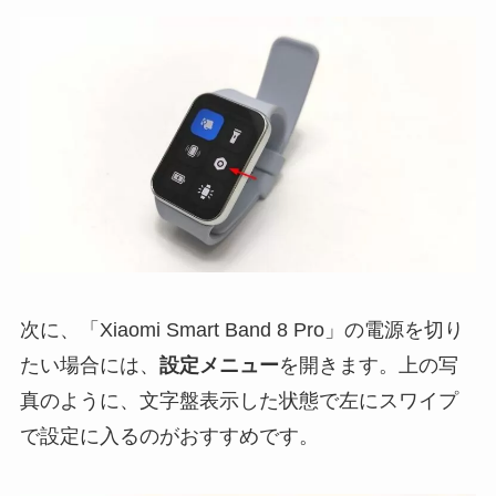
次に、「Xiaomi Smart Band 8 Pro」の電源を切り
たい場合には、
設定メニュー
を開きます。上の写
真のように、文字盤表示した状態で左にスワイプ
で設定に入るのがおすすめです。