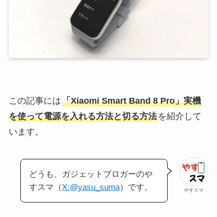
この記事には
「Xiaomi Smart Band 8 Pro」実機
を使って電源を入れる方法と切る方法
を紹介して
います。
どうも、ガジェットブロガーのや
すスマ（
X:@yasu_suma
）です。
やすスマ