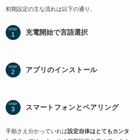
初期設定の主な流れは以下の通り。
STEP
充電開始で言語選択
STEP
アプリのインストール
STEP
スマートフォンとペアリング
手順さえ分かっていれば
設定自体はとてもカンタ