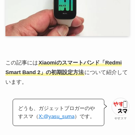
この記事には
Xiaomiのスマートバンド「Redmi
Smart Band 2」の初期設定方法
について紹介して
います。
どうも、ガジェットブロガーのや
すスマ（
X:@yasu_suma
）です。
やすスマ