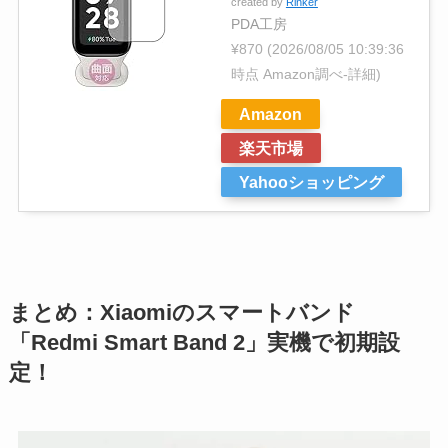
created by
Rinker
PDA工房
¥870
(2026/08/05 10:39:36
時点 Amazon調べ-
詳細)
Amazon
楽天市場
Yahooショッピング
まとめ：Xiaomiのスマートバンド
「Redmi Smart Band 2」実機で初期設
定！