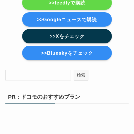
>>feedlyで購読
>>Googleニュースで購読
>>Xをチェック
>>Blueskyをチェック
検索
PR：ドコモのおすすめプラン