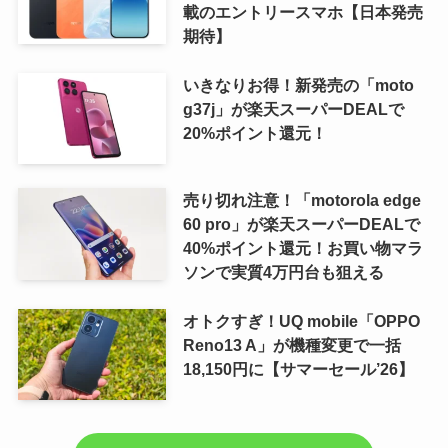
載のエントリースマホ【日本発売
期待】
いきなりお得！新発売の「moto
g37j」が楽天スーパーDEALで
20%ポイント還元！
売り切れ注意！「motorola edge
60 pro」が楽天スーパーDEALで
40%ポイント還元！お買い物マラ
ソンで実質4万円台も狙える
オトクすぎ！UQ mobile「OPPO
Reno13 A」が機種変更で一括
18,150円に【サマーセール’26】