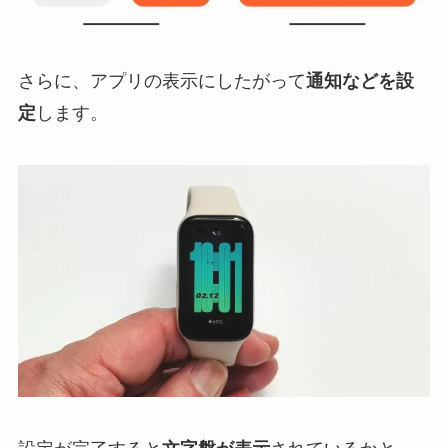
さらに、アプリの表示にしたがって
通知などを設
定
します。