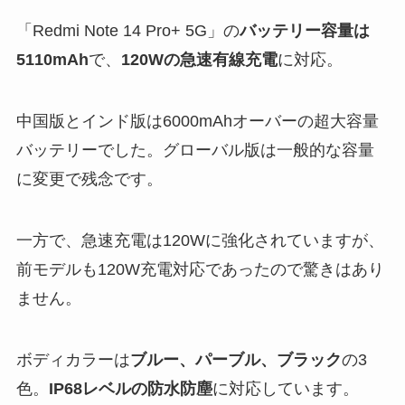
「Redmi Note 14 Pro+ 5G」の
バッテリー容量は
5110mAh
で、
120Wの急速有線充電
に対応。
中国版とインド版は6000mAhオーバーの超大容量
バッテリーでした。グローバル版は一般的な容量
に変更で残念です。
一方で、急速充電は120Wに強化されていますが、
前モデルも120W充電対応であったので驚きはあり
ません。
ボディカラーは
ブルー、パーブル、ブラック
の3
色。
IP68レベルの防水防塵
に対応しています。