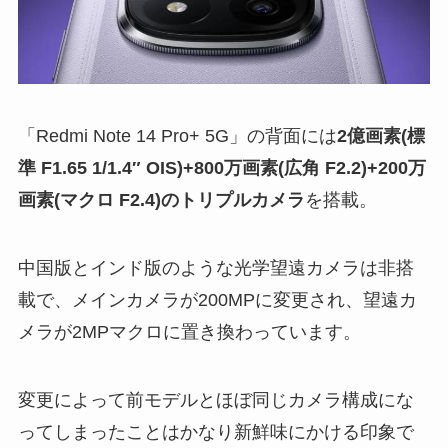
「Redmi Note 14 Pro+ 5G」の背面には
2億画素(標
準 F1.65 1/1.4″ OIS)+800万画素(広角 F2.2)+200万
画素(マクロ F2.4)のトリプルカメラ
を搭載。
中国版とインド版のような光学望遠カメラは非搭
載で、メインカメラが200MPに変更され、望遠カ
メラが2MPマクロに置き換わっています。
変更によって前モデルとほぼ同じカメラ構成にな
ってしまったことはかなり新鮮味にかける印象で