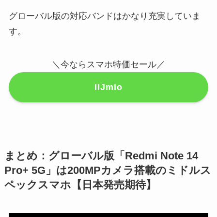
グローバル版の対応バンドはかなり充実していま
す。
＼今ならスマホ特価セール／
IIJmio
まとめ：グローバル版「Redmi Note 14
Pro+ 5G」は200MPカメラ搭載のミドルス
ペックスマホ【日本発売期待】