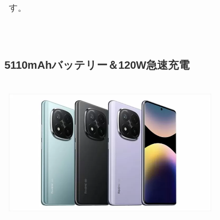
す。
5110mAhバッテリー＆120W急速充電