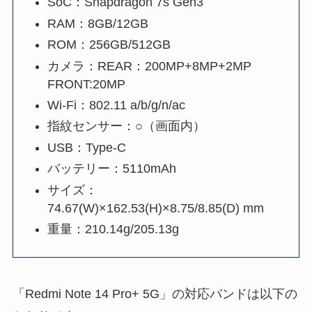
SoC：Snapdragon 7s Gen3
RAM：8GB/12GB
ROM：256GB/512GB
カメラ：REAR：200MP+8MP+2MP
FRONT:20MP
Wi-Fi：802.11 a/b/g/n/ac
指紋センサー：○（画面内）
USB：Type-C
バッテリー：5110mAh
サイズ：
74.67(W)×162.53(H)×8.75/8.85(D) mm
重量：210.14g/205.13g
「Redmi Note 14 Pro+ 5G」の対応バンドは以下の