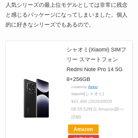
人気シリーズの最上位モデルとしては非常に残念
と感じるパッケージになってしまいました。個人
的に好きなシリーズでもあるので。
シャオミ(Xiaomi) SIMフ
リー スマートフォン
Redmi Note Pro 14 5G
8+256GB
created by
Rinker
xiaomi(シャオミ)
¥42,460
(2026/08/09
08:59:52時点 Amazon調べ-
詳細)
Amazon