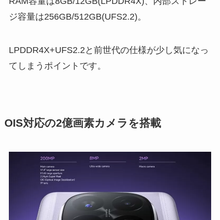
RAM容量は8GB/12GB(LPDDR4X)、内部ストレー
ジ容量は256GB/512GB(UFS2.2)。
LPDDR4X+UFS2.2と前世代の仕様が少し気になっ
てしまうポイントです。
OIS対応の2億画素カメラを搭載