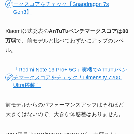
ークスコアをチェック【Snapdragon 7s
Gen3】
Xiaomi公式発表の
AnTuTuベンチマークスコアは80
万弱
で、前モデルと比べてわずかにアップのレベ
ル。
「Redmi Note 13 Pro+ 5G」実機でAnTuTuベン
チマークスコアをチェック！Dimensity 7200-
Ultra搭載！
前モデルからのパフォーマンスアップはそれほど
大きくはないので、大きな体感差はありません。