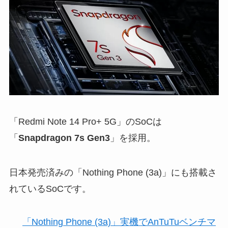
「Redmi Note 14 Pro+ 5G」のSoCは
「
Snapdragon 7s Gen3
」を採用。
日本発売済みの「Nothing Phone (3a)」にも搭載さ
れているSoCです。
「Nothing Phone (3a)」実機でAnTuTuベンチマ