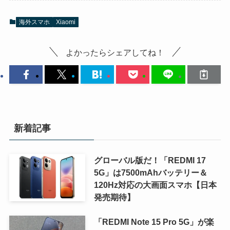
海外スマホ
Xiaomi
よかったらシェアしてね！
新着記事
グローバル版だ！「REDMI 17
5G」は7500mAhバッテリー＆
120Hz対応の大画面スマホ【日本
発売期待】
「REDMI Note 15 Pro 5G」が楽