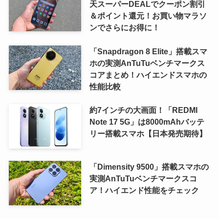
天スーパーDEALでクーポン割引
＆ポイント還元！お買い物マラソ
ンでさらにお得に！
「Snapdragon 8 Elite」搭載スマ
ホの実測AnTuTuベンチマークス
コアまとめ！ハイエンドスマホの
性能比較
約7インチの大画面！「REDMI
Note 17 5G」は8000mAhバッテ
リー搭載スマホ【日本発売期待】
「Dimensity 9500」搭載スマホの
実測AnTuTuベンチマークスコ
ア！ハイエンド性能をチェック