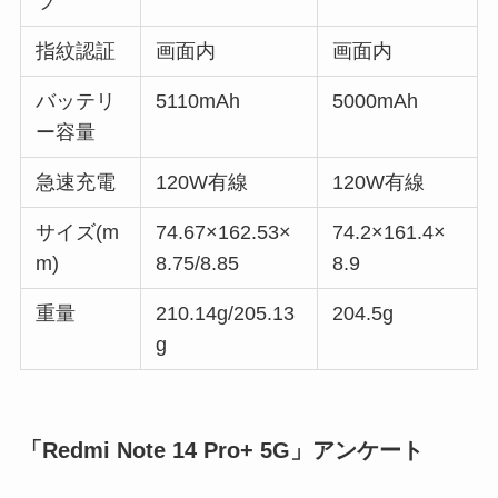
ラ
指紋認証
画面内
画面内
バッテリ
5110mAh
5000mAh
ー容量
急速充電
120W有線
120W有線
サイズ(m
74.67×162.53×
74.2×161.4×
m)
8.75/8.85
8.9
重量
210.14g/205.13
204.5g
g
「Redmi Note 14 Pro+ 5G」アンケート