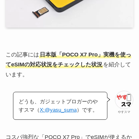
この記事には
日本版「POCO X7 Pro」実機を使っ
てeSIMの対応状況をチェックした状況
を紹介して
います。
どうも、ガジェットブロガーのや
すスマ（
X:@yasu_suma
）です。
やすスマ
コスパ強烈な「POCO X7 Pro」でeSIMが使えるか