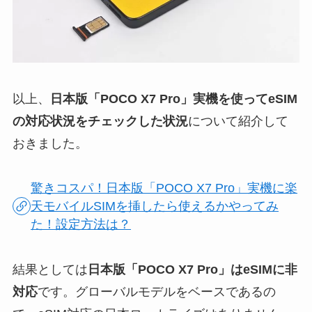
以上、
日本版「POCO X7 Pro」実機を使ってeSIM
の対応状況をチェックした状況
について紹介して
おきました。
驚きコスパ！日本版「POCO X7 Pro」実機に楽
天モバイルSIMを挿したら使えるかやってみ
た！設定方法は？
結果としては
日本版「POCO X7 Pro」はeSIMに非
対応
です。グローバルモデルをベースであるの