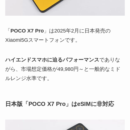
「
POCO X7 Pro
」は2025年2月に日本発売の
Xiaomi5Gスマートフォンです。
ハイエンドスマホに迫るパフォーマンス
でありな
がら、市場想定価格が49,980円～と一般的なミド
ルレンジ水準です。
日本版「POCO X7 Pro」はeSIMに非対応