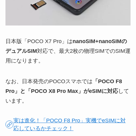
日本版「POCO X7 Pro」は
nanoSIM+nanoSIMの
デュアルSIM
対応で、最大2枚の物理SIMでのSIM運
用になります。
なお、日本発売のPOCOスマホでは
「POCO F8
Pro」と「POCO X8 Pro Max」がeSIMに対応
して
います。
実は進化！「POCO F8 Pro」実機でeSIMに対
応しているかチェック！