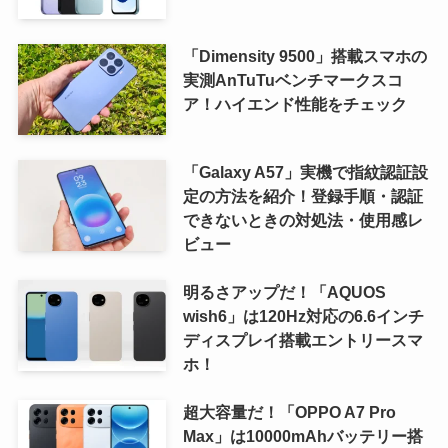
「Dimensity 9500」搭載スマホの
実測AnTuTuベンチマークスコ
ア！ハイエンド性能をチェック
「Galaxy A57」実機で指紋認証設
定の方法を紹介！登録手順・認証
できないときの対処法・使用感レ
ビュー
明るさアップだ！「AQUOS
wish6」は120Hz対応の6.6インチ
ディスプレイ搭載エントリースマ
ホ！
超大容量だ！「OPPO A7 Pro
Max」は10000mAhバッテリー搭