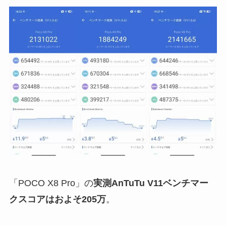
「POCO X8 Pro」の
実測AnTuTu V11ベンチマー
クスコアはおよそ205万
。