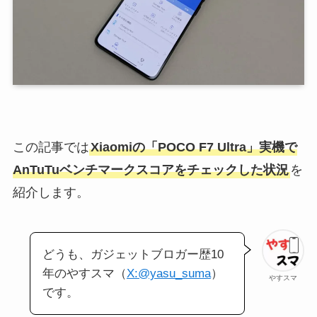
この記事では
Xiaomiの「POCO F7 Ultra」実機で
AnTuTuベンチマークスコアをチェックした状況
を
紹介します。
どうも、ガジェットブロガー歴10
年のやすスマ（
X:@yasu_suma
）
やすスマ
です。