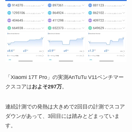
「Xiaomi 17T Pro」の実測AnTuTu V11ベンチマー
クスコアは
およそ297万
。
連続計測での発熱は大きめで2回目の計測でスコア
ダウンがあって、3回目には踏みとどまっていま
す。