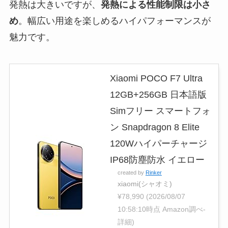
発熱は大きいですが、
発熱による性能制限は小さ
め
。幅広い用途を楽しめるハイパフォーマンスが
魅力です。
Xiaomi POCO F7 Ultra
12GB+256GB 日本語版
Simフリー スマートフォ
ン Snapdragon 8 Elite
120Wハイパーチャージ
IP68防塵防水 イエロー
created by
Rinker
xiaomi(シャオミ)
¥78,990
(2026/08/07
10:58:10時点 Amazon調べ-
詳細)