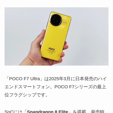
「POCO F7 Ultra」は2025年3月に日本発売のハイ
エンドスマートフォン。POCO F7シリーズの最上
位フラグシップです。
SoCには「
Snapdragon 8 Elite
」を搭載。発売時