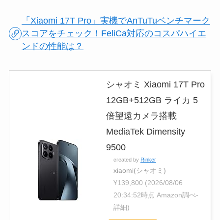
「Xiaomi 17T Pro」実機でAnTuTuベンチマーク
スコアをチェック！FeliCa対応のコスパハイエ
ンドの性能は？
シャオミ Xiaomi 17T Pro
12GB+512GB ライカ 5
倍望遠カメラ搭載
MediaTek Dimensity
9500
created by
Rinker
xiaomi(シャオミ)
¥139,800
(2026/08/06
20:34:52時点 Amazon調べ-
詳細)