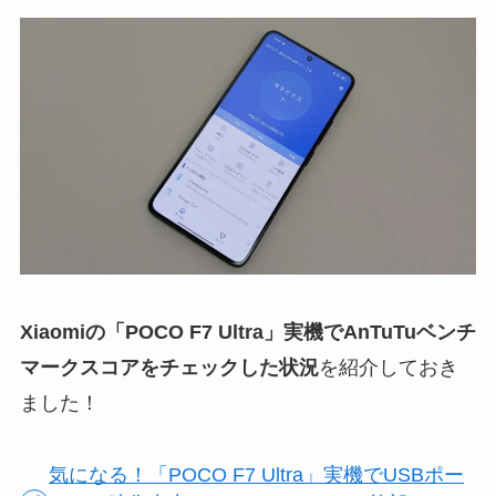
Xiaomiの「POCO F7 Ultra」実機でAnTuTuベンチ
マークスコアをチェックした状況
を紹介しておき
ました！
気になる！「POCO F7 Ultra」実機でUSBポー