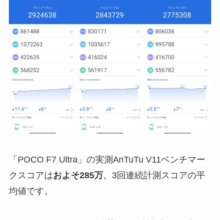
「POCO F7 Ultra」の実測AnTuTu V11ベンチマー
クスコアは
およそ285万
。3回連続計測スコアの平
均値です。