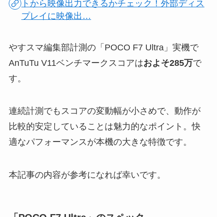
トから映像出力できるかチェック！外部ディス
プレイに映像出…
やすスマ編集部計測の「POCO F7 Ultra」実機で
AnTuTu V11ベンチマークスコアは
およそ285万
で
す。
連続計測でもスコアの変動幅が小さめで、動作が
比較的安定していることは魅力的なポイント。快
適なパフォーマンスが本機の大きな特徴です。
本記事の内容が参考になれば幸いです。