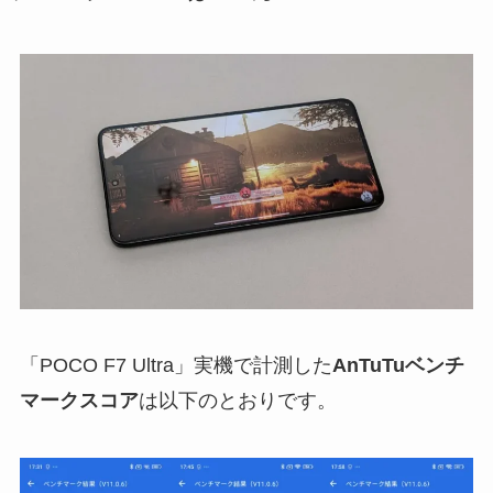
「POCO F7 Ultra」実機で計測した
AnTuTuベンチ
マークスコア
は以下のとおりです。