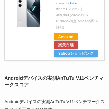
created by
Rinker
xiaomi(シャオミ)
¥59,980
(2026/08/07
01:06:26時点 Amazon調べ-
詳細)
Amazon
楽天市場
Yahooショッピング
Androidデバイスの実測AnTuTu V11ベンチマ
ークスコア
Androidデバイスの実測AnTuTu V11ベンチマークス