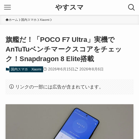
やすスマ
ホーム
国内スマホ
Xiaomi
旗艦だ！「POCO F7 Ultra」実機で
AnTuTuベンチマークスコアをチェッ
ク！Snapdragon 8 Elite搭載
2026年6月15日
2026年8月6日
国内スマホ
Xiaomi
リンクの一部には広告が含まれています。