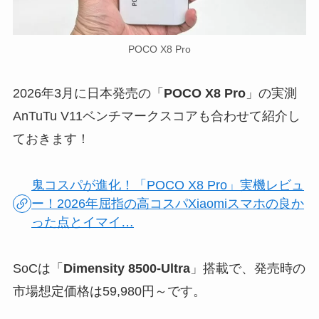
POCO X8 Pro
2026年3月に日本発売の「
POCO X8 Pro
」の実測
AnTuTu V11ベンチマークスコアも合わせて紹介し
ておきます！
鬼コスパが進化！「POCO X8 Pro」実機レビュ
ー！2026年屈指の高コスパXiaomiスマホの良か
った点とイマイ…
SoCは「
Dimensity 8500-Ultra
」搭載で、発売時の
市場想定価格は59,980円～です。