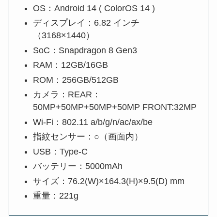
OS：Android 14 ( ColorOS 14 )
ディスプレイ：6.82 インチ
（3168×1440）
SoC：Snapdragon 8 Gen3
RAM：12GB/16GB
ROM：256GB/512GB
カメラ：REAR：
50MP+50MP+50MP+50MP FRONT:32MP
Wi-Fi：802.11 a/b/g/n/ac/ax/be
指紋センサー：○（画面内）
USB：Type-C
バッテリー：5000mAh
サイズ：76.2(W)×164.3(H)×9.5(D) mm
重量：221g