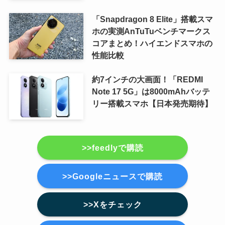
「Snapdragon 8 Elite」搭載スマ
ホの実測AnTuTuベンチマークス
コアまとめ！ハイエンドスマホの
性能比較
約7インチの大画面！「REDMI
Note 17 5G」は8000mAhバッテ
リー搭載スマホ【日本発売期待】
>>feedlyで購読
>>Googleニュースで購読
>>Xをチェック