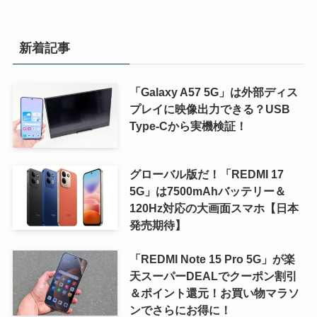
新着記事
「Galaxy A57 5G」は外部ディス
プレイに映像出力できる？USB
Type-Cから実機検証！
グローバル版だ！「REDMI 17
5G」は7500mAhバッテリー＆
120Hz対応の大画面スマホ【日本
発売期待】
「REDMI Note 15 Pro 5G」が楽
天スーパーDEALでクーポン割引
＆ポイント還元！お買い物マラソ
ンでさらにお得に！