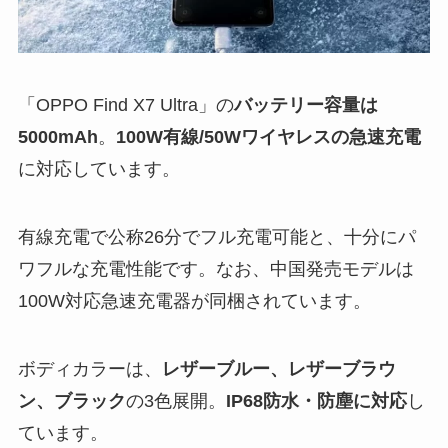
「OPPO Find X7 Ultra」の
バッテリー容量は
5000mAh
。
100W有線/50Wワイヤレスの急速充電
に対応しています。
有線充電で公称26分でフル充電可能と、十分にパ
ワフルな充電性能です。なお、中国発売モデルは
100W対応急速充電器が同梱されています。
ボディカラーは、
レザーブルー、レザーブラウ
ン、ブラック
の3色展開。
IP68防水・防塵に対応
し
ています。