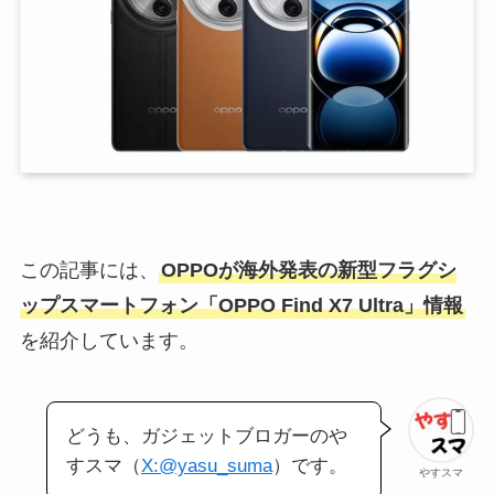
この記事には、
OPPOが海外発表の新型フラグシ
ップスマートフォン「OPPO Find X7 Ultra」情報
を紹介しています。
どうも、ガジェットブロガーのや
すスマ（
X:@yasu_suma
）です。
やすスマ