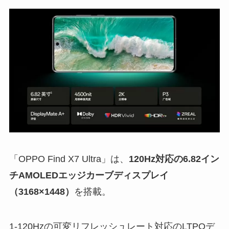
「OPPO Find X7 Ultra」は、
120Hz対応の6.82イン
チAMOLEDエッジカーブディスプレイ
（3168×1448）
を搭載。
1-120Hzの可変リフレッシュレート対応のLTPOデ