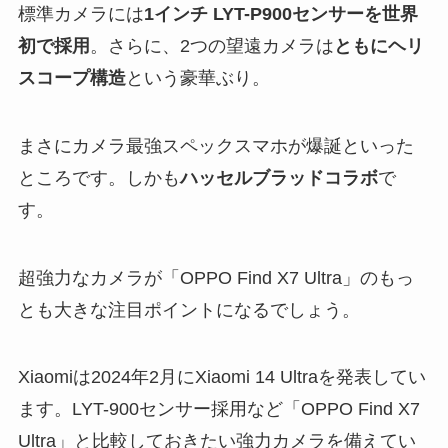
標準カメラには
1インチ LYT-P900センサーを世界
初で採用
。さらに、2つの望遠カメラは
ともにヘリ
スコープ構造
という豪華ぶり。
まさにカメラ最強スペックスマホが爆誕といった
ところです。しかも
ハッセルブラッドコラボ
で
す。
超強力なカメラが「OPPO Find X7 Ultra」のもっ
とも大きな注目ポイントになるでしょう。
Xiaomiは2024年2月にXiaomi 14 Ultraを発表してい
ます。LYT-900センサー採用など「OPPO Find X7
Ultra」と比較しておきたい強力カメラを備えてい