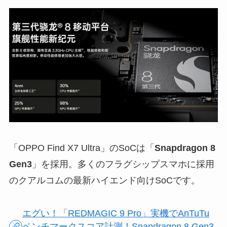
「OPPO Find X7 Ultra」のSoCは「
Snapdragon 8
Gen3
」を採用。多くのフラグシップスマホに採用
のクアルコムの最新ハイエンド向けSoCです。
エグい！「REDMAGIC 9 Pro」実機でAnTuTu
ベンチマークスコア計測！Snapdragon 8 Gen3