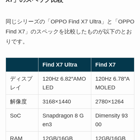
同じシリーズの「OPPO Find X7 Ultra」と「OPPO
Find X7」のスペックを比較したものが以下のとお
りです。
Find X7 Ultra
Find X7
ディスプ
120Hz 6.82″AMO
120Hz 6.78″A
レイ
LED
MOLED
解像度
3168×1440
2780×1264
SoC
Snapdragon 8 G
Dimensity 93
en3
00
RAM
12GB/16GB
12GB/16GB