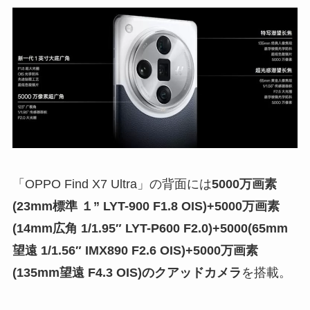
「OPPO Find X7 Ultra」の背面には
5000万画素
(23mm標準 １” LYT-900 F1.8 OIS)+5000万画素
(14mm広角 1/1.95″ LYT-P600 F2.0)+5000(65mm
望遠 1/1.56″ IMX890 F2.6 OIS)+5000万画素
(135mm望遠 F4.3 OIS)のクアッドカメラ
を搭載。