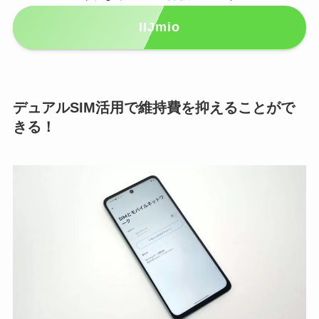
IIJmio
デュアルSIM活用で維持費を抑えることがで
きる！