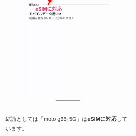
結論としては「moto g66j 5G」は
eSIMに対応
して
います。