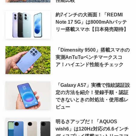
性能比較
約7インチの大画面！「REDMI
Note 17 5G」は8000mAhバッテ
リー搭載スマホ【日本発売期待】
「Dimensity 9500」搭載スマホの
実測AnTuTuベンチマークスコ
ア！ハイエンド性能をチェック
「Galaxy A57」実機で指紋認証設
定の方法を紹介！登録手順・認証
できないときの対処法・使用感レ
ビュー
明るさアップだ！「AQUOS
wish6」は120Hz対応の6.6インチ