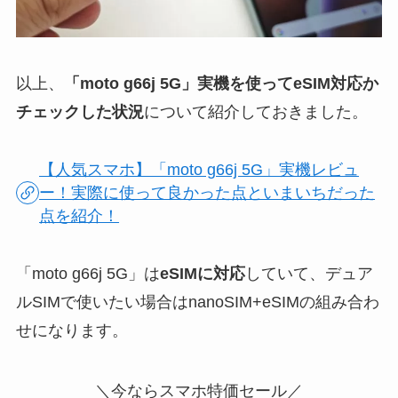
以上、
「moto g66j 5G」実機を使ってeSIM対応か
チェックした状況
について紹介しておきました。
【人気スマホ】「moto g66j 5G」実機レビュ
ー！実際に使って良かった点といまいちだった
点を紹介！
「moto g66j 5G」は
eSIMに対応
していて、デュア
ルSIMで使いたい場合はnanoSIM+eSIMの組み合わ
せになります。
＼今ならスマホ特価セール／