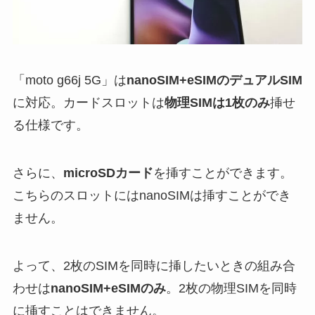
「moto g66j 5G」は
nanoSIM+eSIMのデュアルSIM
に対応。カードスロットは
物理SIMは1枚のみ
挿せ
る仕様です。
さらに、
microSDカード
を挿すことができます。
こちらのスロットにはnanoSIMは挿すことができ
ません。
よって、2枚のSIMを同時に挿したいときの組み合
わせは
nanoSIM+eSIMのみ
。2枚の物理SIMを同時
に挿すことはできません。