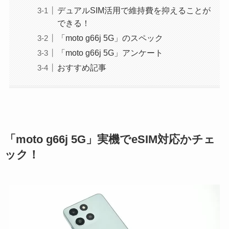
デュアルSIM活用で維持費を抑えることが
できる！
「moto g66j 5G」のスペック
「moto g66j 5G」アンケート
おすすめ記事
「moto g66j 5G」実機でeSIM対応かチェ
ック！