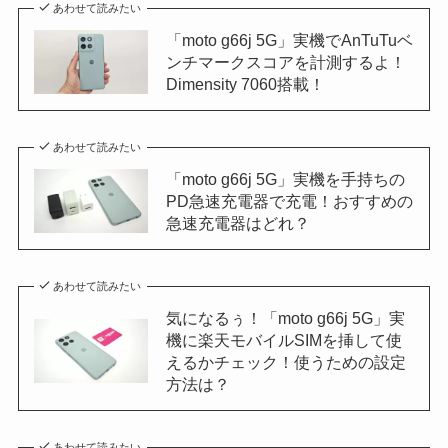
あわせて読みたい
「moto g66j 5G」実機でAnTuTuベ
ンチマークスコアを計測するよ！
Dimensity 7060搭載！
あわせて読みたい
「moto g66j 5G」実機を手持ちの
PD急速充電器で充電！おすすめの
急速充電器はどれ？
あわせて読みたい
気になるぅ！「moto g66j 5G」実
機に楽天モバイルSIMを挿して使
えるかチェック！使うための設定
方法は？
あわせて読みたい