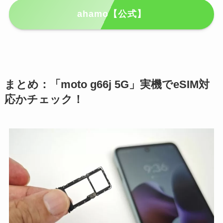
ahamo【公式】
まとめ：「moto g66j 5G」実機でeSIM対
応かチェック！