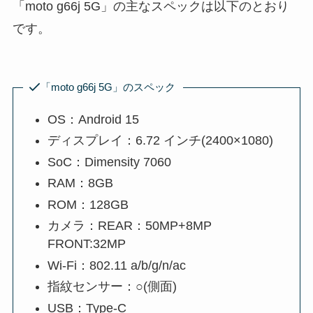
「moto g66j 5G」の主なスペックは以下のとおり
です。
「moto g66j 5G」のスペック
OS：Android 15
ディスプレイ：6.72 インチ(2400×1080)
SoC：Dimensity 7060
RAM：8GB
ROM：128GB
カメラ：REAR：50MP+8MP
FRONT:32MP
Wi-Fi：802.11 a/b/g/n/ac
指紋センサー：○(側面)
USB：Type-C