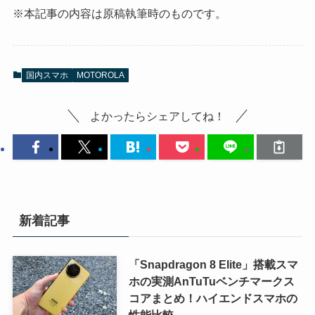
※本記事の内容は原稿執筆時のものです。
国内スマホ
MOTOROLA
よかったらシェアしてね！
新着記事
「Snapdragon 8 Elite」搭載スマ
ホの実測AnTuTuベンチマークス
コアまとめ！ハイエンドスマホの