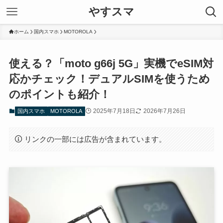
やすスマ
ホーム
国内スマホ
MOTOROLA
使える？「moto g66j 5G」実機でeSIM対
応かチェック！デュアルSIMを使うため
のポイントも紹介！
2025年7月18日
2026年7月26日
国内スマホ
MOTOROLA
リンクの一部には広告が含まれています。