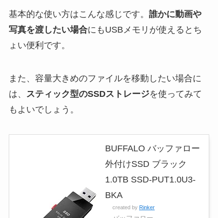
基本的な使い方はこんな感じです。
誰かに動画や
写真を渡したい場合
にもUSBメモリが使えるとち
ょい便利です。
また、容量大きめのファイルを移動したい場合に
は、
スティック型のSSDストレージ
を使ってみて
もよいでしょう。
BUFFALO バッファロー
外付けSSD ブラック
1.0TB SSD-PUT1.0U3-
BKA
created by
Rinker