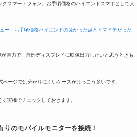
ペックスマートフォン。お手頃価格のハイエンドスマホとして人
実機レビュー！お手頃価格ハイエンドの良かった点とイマイチだった
能が魅力で、外部ディスプレイに映像出力したいと思うときも
公式ページでは分かりにくいケースがけっこう多いです。
、さっそく実機でチェックしておきます。
-Cポート有りのモバイルモニターを接続！