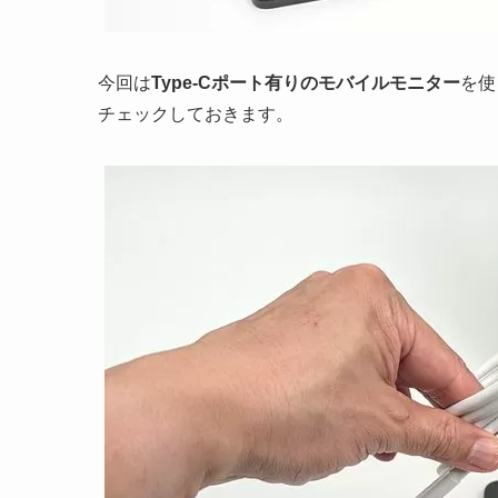
今回は
Type-Cポート有りのモバイルモニター
を使
チェックしておきます。