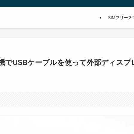
SIMフリー
ro」実機でUSBケーブルを使って外部ディスプ