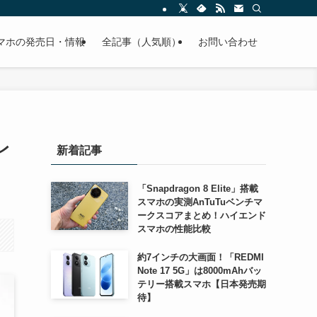
スマホの発売日・情報
全記事（人気順）
お問い合わせ
レ
新着記事
「Snapdragon 8 Elite」搭載
スマホの実測AnTuTuベンチマ
ークスコアまとめ！ハイエンド
スマホの性能比較
約7インチの大画面！「REDMI
Note 17 5G」は8000mAhバッ
テリー搭載スマホ【日本発売期
待】