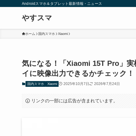
Androidスマホ＆タブレット最新情報・ニュース
やすスマ
ホーム
国内スマホ
Xiaomi
気になる！「Xiaomi 15T P
イに映像出力できるかチェック！
2025年10月7日
2026年7月24日
国内スマホ
Xiaomi
リンクの一部には広告が含まれています。