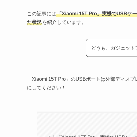
この記事には
「Xiaomi 15T Pro」実機で
た状況
を紹介しています。
どうも、ガジェット
「Xiaomi 15T Pro」のUSBポートは外部
にしてください！