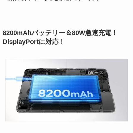
8200mAhバッテリー＆80W急速充電！
DisplayPortに対応！