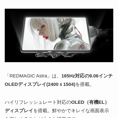
「REDMAGIC Astra」は、
165Hz対応の9.06インチ
OLEDディスプレイ(2400ｘ1504)
を搭載。
ハイリフレッシュレート対応の
OLED（有機EL）
ディスプレイ
を搭載。鮮やかでキレイな画面表示