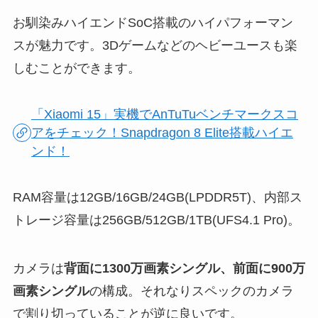
お馴染みハイエンドSoC搭載のハイパフォーマン
スが魅力です。3Dゲームなどのヘビーユースも楽
しむことができます。
「Xiaomi 15」実機でAnTuTuベンチマークスコ
アをチェック！Snapdragon 8 Elite搭載ハイエ
ンド！
RAM容量は12GB/16GB/24GB(LPDDR5T)、内部ス
トレージ容量は256GB/512GB/1TB(UFS4.1 Pro)。
カメラは
背面に1300万画素シングル、前面に900万
画素シングル
の構成。それなりスペックのカメラ
で割り切っていることが逆に良いです。