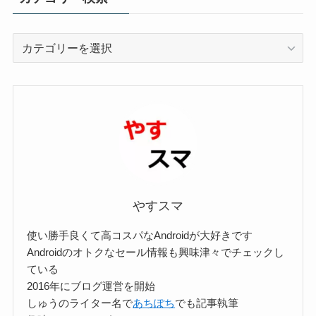
カ
テ
ゴ
リ
ー
検
索
やすスマ
使い勝手良くて高コスパなAndroidが大好きです
Androidのオトクなセール情報も興味津々でチェックし
ている
2016年にブログ運営を開始
しゅうのライター名で
あちぽち
でも記事執筆