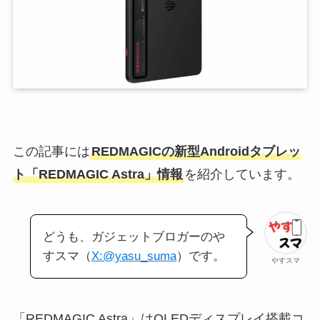
この記事には
REDMAGICの新型Androidタブレッ
ト「REDMAGIC Astra」情報
を紹介しています。
どうも、ガジェットブロガーのや
すスマ（
X:@yasu_suma
）です。
やすスマ
「REDMAGIC Astra」はOLEDディスプレイ搭載コ