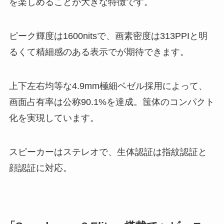
を楽しめることが大きな特徴です。
ピーク輝度は1600nitsで、画素密度は313PPIと明
るくて精細感のある表示でが期待できます。
上下左右均等な4.9mm極細ベゼル採用によって、
画面占有率は公称90.1%を達成。筺体のコンパクト
化を実現しています。
スピーカーはステレオで、生体認証は指紋認証と
顔認証に対応。