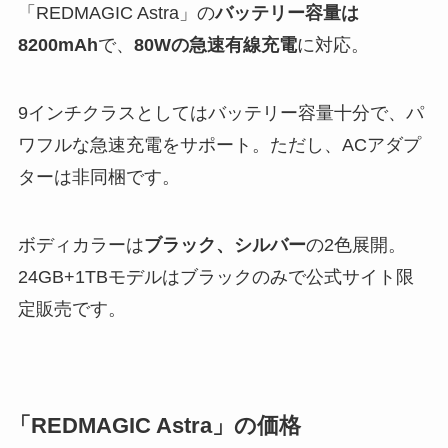
「REDMAGIC Astra」の
バッテリー容量は
8200mAh
で、
80Wの急速有線充電
に対応。
9インチクラスとしてはバッテリー容量十分で、パ
ワフルな急速充電をサポート。ただし、ACアダプ
ターは非同梱です。
ボディカラーは
ブラック、シルバー
の2色展開。
24GB+1TBモデルはブラックのみで公式サイト限
定販売です。
「REDMAGIC Astra」の価格