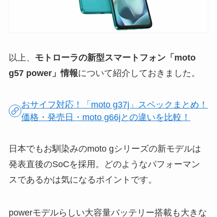
以上、
モトローラの新型スマートフォン「moto
g57 power」情報
について紹介しておきました。
おサイフ対応！「moto g37j」スペックまとめ！
価格・発売日・moto g66jとの違いを比較！
日本でもお馴染みのmoto gシリーズの新モデルは
発表直後のSoCを採用。どのようなパフォーマン
スであるかは気になるポイントです。
powerモデルらしい大容量バッテリー搭載も大きな