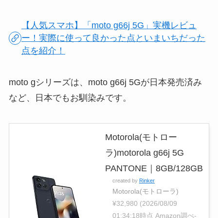
【人気スマホ】「moto g66j 5G」実機レビュ
ー！実際に使って良かった点といまいちだった
点を紹介！
moto gシリーズは、moto g66j 5Gが日本発売済み
など、日本でもお馴染みです。
Motorola(モトロー
ラ)motorola g66j 5G
PANTONE｜8GB/128GB
created by
Rinker
Motorola(モトローラ)
¥32,980
(2026/08/09
01:34:18時点 Amazon調べ-