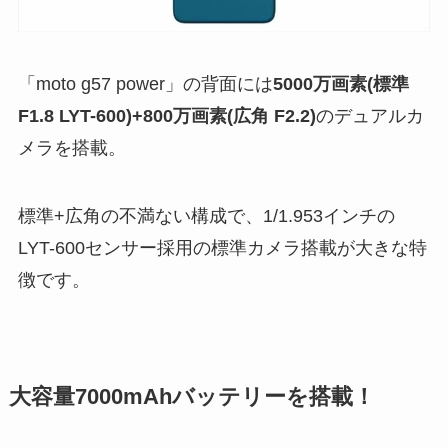
「moto g57 power」の背面には
5000万画素(標準
F1.8 LYT-600)+800万画素(広角 F2.2)
のデュアルカ
メラを搭載。
標準+広角の不満ない構成で、1/1.953インチの
LYT-600センサー採用の標準カメラ搭載が大きな特
徴です。
大容量7000mAhバッテリーを搭載！