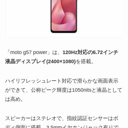
「moto g57 power」は、
120Hz対応の6.72インチ
液晶ディスプレイ(2400×1080)
を搭載。
ハイリフレッシュレート対応で滑らかな画面表示
ができて、公称ピーク輝度は1050nitsと液晶として
は高め。
スピーカーはステレオで、指紋認証センサーはボ
ディ側面に搭載。3.5mmイヤホンジャック有りで