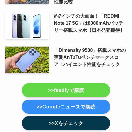
性能比較
約7インチの大画面！「REDMI
Note 17 5G」は8000mAhバッテ
リー搭載スマホ【日本発売期待】
「Dimensity 9500」搭載スマホの
実測AnTuTuベンチマークスコ
ア！ハイエンド性能をチェック
>>feedlyで購読
>>Googleニュースで購読
>>Xをチェック