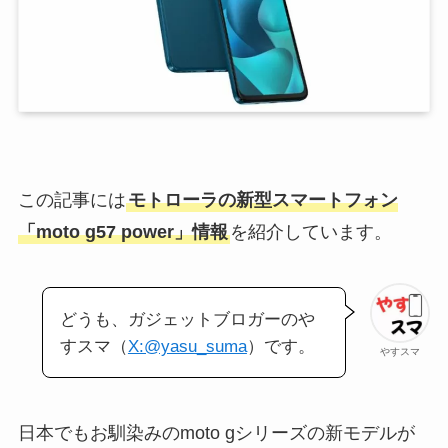
この記事には
モトローラの新型スマートフォン
「moto g57 power」情報
を紹介しています。
どうも、ガジェットブロガーのや
すスマ（
X:@yasu_suma
）です。
やすスマ
日本でもお馴染みのmoto gシリーズの新モデルが