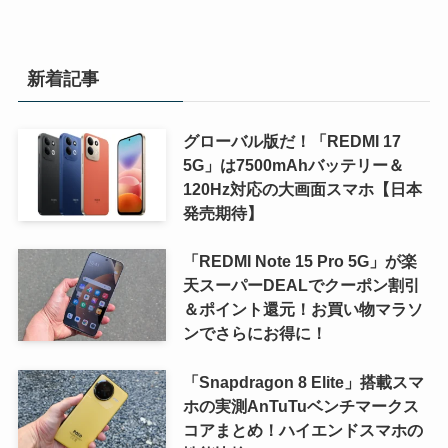
新着記事
グローバル版だ！「REDMI 17
5G」は7500mAhバッテリー＆
120Hz対応の大画面スマホ【日本
発売期待】
「REDMI Note 15 Pro 5G」が楽
天スーパーDEALでクーポン割引
＆ポイント還元！お買い物マラソ
ンでさらにお得に！
「Snapdragon 8 Elite」搭載スマ
ホの実測AnTuTuベンチマークス
コアまとめ！ハイエンドスマホの