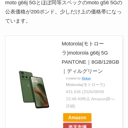
moto g66j 5Gとほぼ同等スペックのmoto g56 5Gの
公表価格が200ポンド。少しだけ上の価格帯になっ
ています。
Motorola(モトロー
ラ)motorola g66j 5G
PANTONE｜8GB/128GB
｜ディルグリーン
created by
Rinker
Motorola(モトローラ)
¥31,636
(2026/08/08
23:48:40時点 Amazon調べ-
詳細)
Amazon
楽天市場