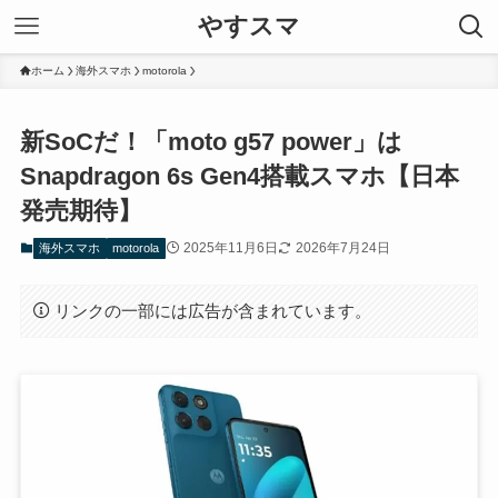
やすスマ
ホーム
海外スマホ
motorola
新SoCだ！「moto g57 power」は
Snapdragon 6s Gen4搭載スマホ【日本
発売期待】
2025年11月6日
2026年7月24日
海外スマホ
motorola
リンクの一部には広告が含まれています。