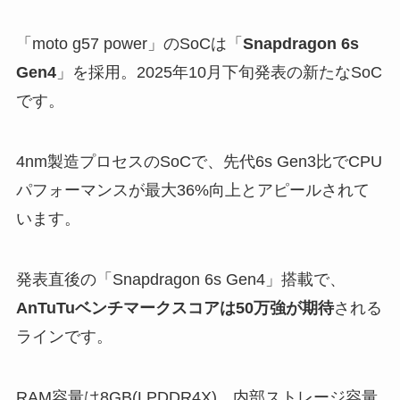
「moto g57 power」のSoCは「
Snapdragon 6s
Gen4
」を採用。2025年10月下旬発表の新たなSoC
です。
4nm製造プロセスのSoCで、先代6s Gen3比でCPU
パフォーマンスが最大36%向上とアピールされて
います。
発表直後の「Snapdragon 6s Gen4」搭載で、
AnTuTuベンチマークスコアは50万強が期待
される
ラインです。
RAM容量は8GB(LPDDR4X)、内部ストレージ容量