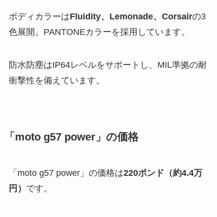
ボディカラーは
Fluidity、Lemonade、Corsair
の3
色展開。PANTONEカラーを採用しています。
防水防塵はIP64レベルをサポートし、MIL準拠の耐
衝撃性を備えています。
「moto g57 power」の価格
「moto g57 power」の価格は
220ポンド（約4.4万
円）
です。