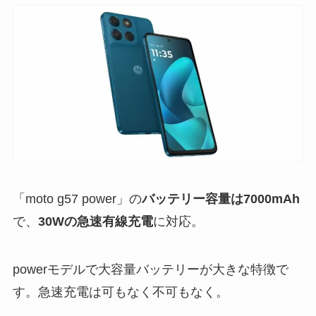
「moto g57 power」の
バッテリー容量は7000mAh
で、
30Wの急速有線充電
に対応。
powerモデルで大容量バッテリーが大きな特徴で
す。急速充電は可もなく不可もなく。