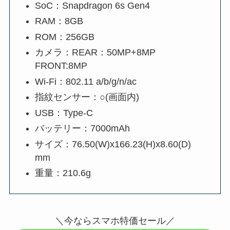
SoC：Snapdragon 6s Gen4
RAM：8GB
ROM：256GB
カメラ：REAR：50MP+8MP
FRONT:8MP
Wi-Fi：802.11 a/b/g/n/ac
指紋センサー：○(画面内)
USB：Type-C
バッテリー：7000mAh
サイズ：76.50(W)x166.23(H)x8.60(D)
mm
重量：210.6g
＼今ならスマホ特価セール／