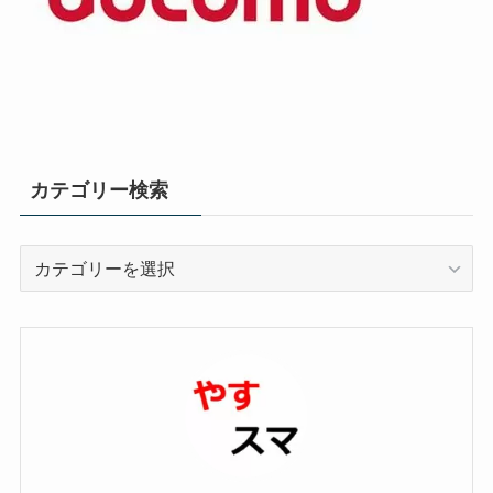
カテゴリー検索
カ
テ
ゴ
リ
ー
検
索