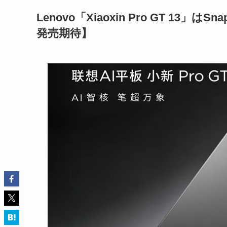
Lenovo「Xiaoxin Pro GT 13」
発売期待】