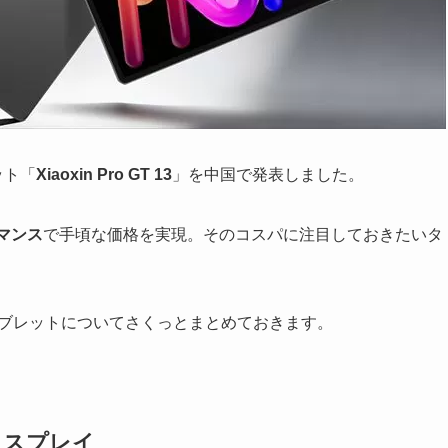
レット「
Xiaoxin Pro GT 13
」を中国で発表しました。
マンス
で手頃な価格を実現。そのコスパに注目しておきたいタ
oタブレットについてさくっとまとめておきます。
ィスプレイ