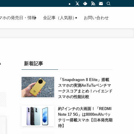
スマホの発売日・情報
全記事（人気順）
お問い合わせ
ハ
新着記事
「Snapdragon 8 Elite」搭載
スマホの実測AnTuTuベンチマ
ークスコアまとめ！ハイエンド
スマホの性能比較
約7インチの大画面！「REDMI
Note 17 5G」は8000mAhバッ
テリー搭載スマホ【日本発売期
待】