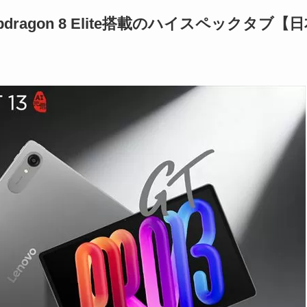
はSnapdragon 8 Elite搭載のハイスペックタブ【