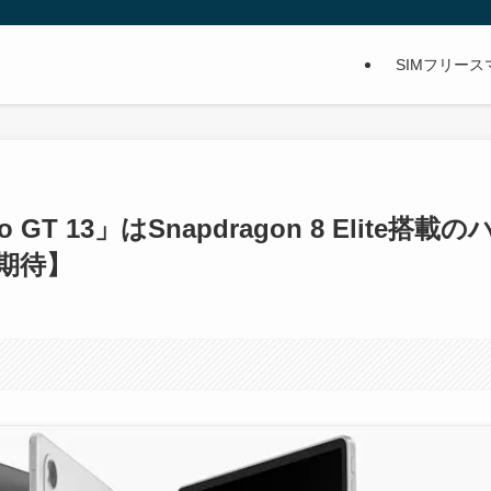
SIMフリー
 GT 13」はSnapdragon 8 Elite搭載の
期待】