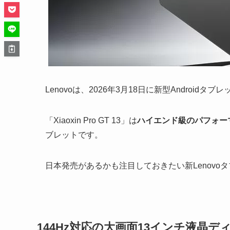
Lenovoは、2026年3月18日に新型Androidタブ
「Xiaoxin Pro GT 13」は
ハイエンド級のパフォー
ブレットです。
日本発売があるかも注目しておきたい新Lenov
144Hz対応の大画面13インチ液晶デ