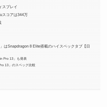
ディスプレイ
TuTuスコアは344万
載
 13」はSnapdragon 8 Elite搭載のハイスペックタブ【日
xin Pro 13」も発表
in Pro 13」のスペック比較