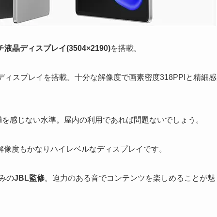
チ液晶ディスプレイ(3504×2190)
を搭載。
ィスプレイを搭載。十分な解像度で画素密度318PPIと精細感
不満を感じない水準。屋内の利用であれば問題ないでしょう。
解像度もかなりハイレベルなディスプレイです。
染みの
JBL監修
。迫力のある音でコンテンツを楽しめることが魅