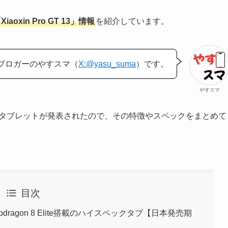
aoxin Pro GT 13」情報
を紹介しています。
ブロガーのやすスマ（
X:@yasu_suma
）です。
やすスマ
voタブレットが発表されたので、その特徴やスペックをまとめて
目次
はSnapdragon 8 Elite搭載のハイスペックタブ【日本発売期