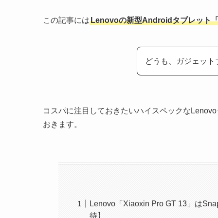
この記事には
Lenovoの新型Androidタブレット「Xi
どうも、ガジェット
コスパに注目しておきたいハイスペックなLeno
おきます。
Lenovo「Xiaoxin Pro GT 13」
待】