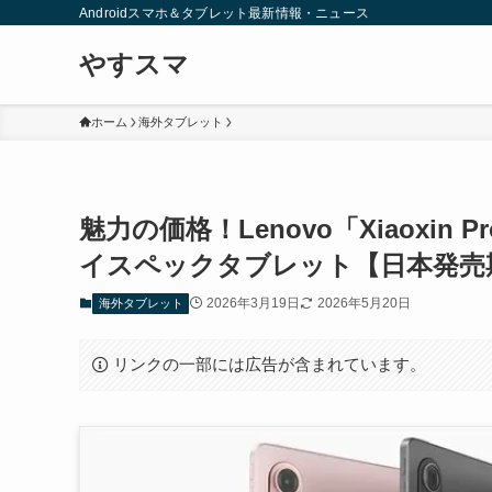
Androidスマホ＆タブレット最新情報・ニュース
やすスマ
ホーム
海外タブレット
魅力の価格！Lenovo「Xiaoxin Pro
イスペックタブレット【日本発売
2026年3月19日
2026年5月20日
海外タブレット
リンクの一部には広告が含まれています。