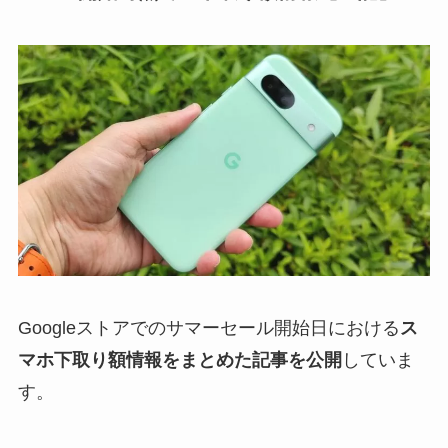
Googleストアでのサマーセール開始日における
ス
マホ下取り額情報をまとめた記事を公開
していま
す。