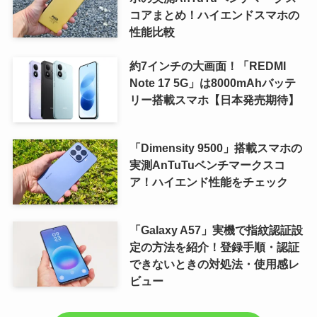
コアまとめ！ハイエンドスマホの
性能比較
約7インチの大画面！「REDMI
Note 17 5G」は8000mAhバッテ
リー搭載スマホ【日本発売期待】
「Dimensity 9500」搭載スマホの
実測AnTuTuベンチマークスコ
ア！ハイエンド性能をチェック
「Galaxy A57」実機で指紋認証設
定の方法を紹介！登録手順・認証
できないときの対処法・使用感レ
ビュー