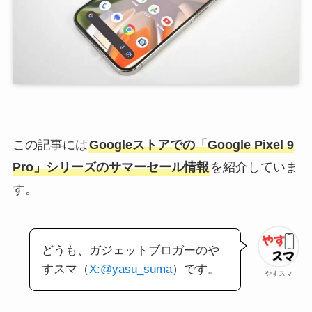
この記事には
Googleストアでの「Google Pixel 9
Pro」シリーズのサマーセール情報
を紹介していま
す。
どうも、ガジェットブロガーのや
すスマ（
X:@yasu_suma
）です。
やすスマ