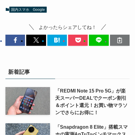
国内スマホ
Google
よかったらシェアしてね！
新着記事
「REDMI Note 15 Pro 5G」が楽
天スーパーDEALでクーポン割引
＆ポイント還元！お買い物マラソ
ンでさらにお得に！
「Snapdragon 8 Elite」搭載スマ
ホの実測AnTuTuベンチマークス