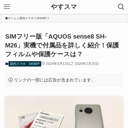
やすスマ
ホーム
国内スマホ
SHARP
SIMフリー版「AQUOS sense8 SH-
M26」実機で付属品を詳しく紹介！保護
フィルムや保護ケースは？
2024年2月13日
2026年2月20日
国内スマホ
SHARP
リンクの一部には広告が含まれています。