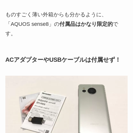
ものすごく薄い外箱からも分かるように、
「AQUOS sense8」の
付属品はかなり限定的
で
す。
ACアダプターやUSBケーブルは付属せず！