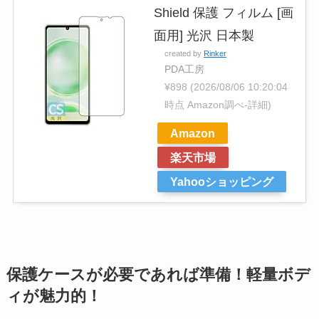
Shield 保護 フィルム [画
面用] 光沢 日本製
created by
Rinker
PDA工房
¥898
(2026/08/06 10:20:04
時点 Amazon調べ-
詳細)
Amazon
楽天市場
Yahooショッピング
保護ケースが必要であれば準備！軽量ボデ
ィが魅力的！