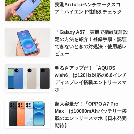
実測AnTuTuベンチマークスコ
ア！ハイエンド性能をチェック
「Galaxy A57」実機で指紋認証設
定の方法を紹介！登録手順・認証
できないときの対処法・使用感レ
ビュー
明るさアップだ！「AQUOS
wish6」は120Hz対応の6.6インチ
ディスプレイ搭載エントリースマ
ホ！
超大容量だ！「OPPO A7 Pro
Max」は10000mAhバッテリー搭
載のエントリースマホ【日本発売
期待】