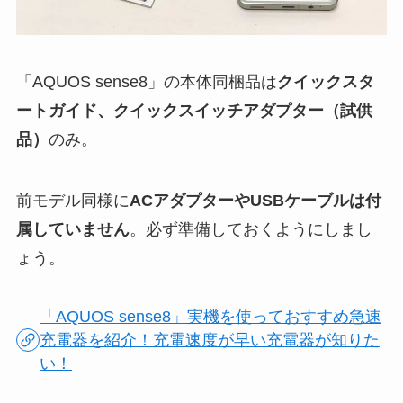
「AQUOS sense8」の本体同梱品は
クイックスタ
ートガイド、クイックスイッチアダプター（試供
品）
のみ。
前モデル同様に
ACアダプターやUSBケーブルは付
属していません
。必ず準備しておくようにしまし
ょう。
「AQUOS sense8」実機を使っておすすめ急速
充電器を紹介！充電速度が早い充電器が知りた
い！