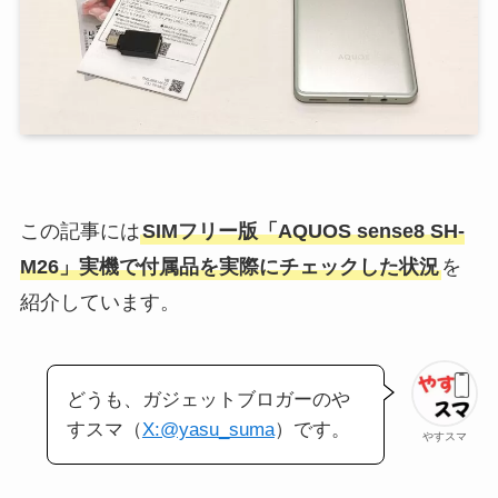
この記事には
SIMフリー版「AQUOS sense8 SH-
M26」実機で付属品を実際にチェックした状況
を
紹介しています。
どうも、ガジェットブロガーのや
すスマ（
X:@yasu_suma
）です。
やすスマ