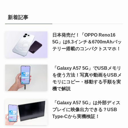
新着記事
日本発売だ！「OPPO Reno16
5G」は6.3インチ＆6700mAhバッ
テリー搭載のコンパクトスマホ！
「Galaxy A57 5G」でUSBメモリ
を使う方法！写真や動画をUSBメ
モリにコピー・移動する手順を実
機で解説
「Galaxy A57 5G」は外部ディス
プレイに映像出力できる？USB
Type-Cから実機検証！