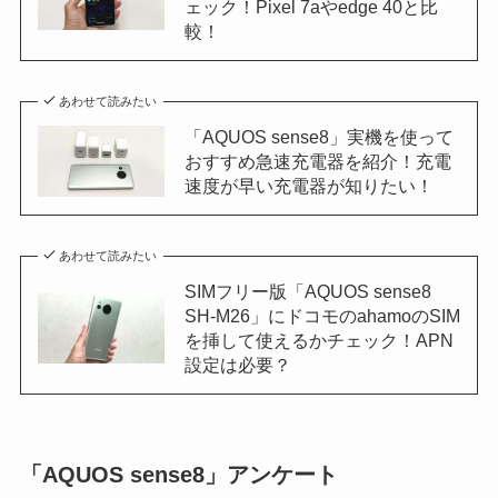
ェック！Pixel 7aやedge 40と比
較！
あわせて読みたい
「AQUOS sense8」実機を使って
おすすめ急速充電器を紹介！充電
速度が早い充電器が知りたい！
あわせて読みたい
SIMフリー版「AQUOS sense8
SH-M26」にドコモのahamoのSIM
を挿して使えるかチェック！APN
設定は必要？
「AQUOS sense8」アンケート