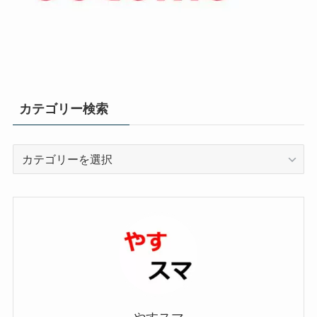
カテゴリー検索
カ
テ
ゴ
リ
ー
検
索