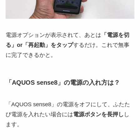
電源オプションが表示されて、あとは
「電源を切
る」or「再起動」をタップ
するだけ。これで無事
に完了できるかと。
「AQUOS sense8」の電源の入れ方は？
「AQUOS sense8」の電源をオフにして、ふたた
び電源を入れたい場合には
電源ボタンを長押し
し
ます。