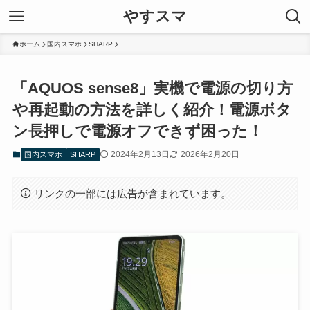
やすスマ
ホーム
国内スマホ
SHARP
「AQUOS sense8」実機で電源の切り方
や再起動の方法を詳しく紹介！電源ボタ
ン長押しで電源オフできず困った！
2024年2月13日
2026年2月20日
国内スマホ
SHARP
リンクの一部には広告が含まれています。