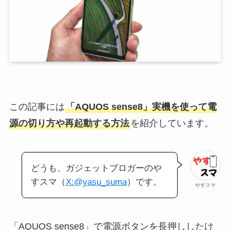
この記事には
「AQUOS sense8」実機を使って電
源の切り方や再起動する方法
を紹介しています。
どうも、ガジェットブロガーのや
すスマ（
X:@yasu_suma
）です。
やすスマ
「AQUOS sense8」で電源ボタンを長押ししたけ