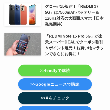
グローバル版だ！「REDMI 17
5G」は7500mAhバッテリー＆
120Hz対応の大画面スマホ【日本
発売期待】
「REDMI Note 15 Pro 5G」が楽
天スーパーDEALでクーポン割引
＆ポイント還元！お買い物マラソ
ンでさらにお得に！
>>feedlyで購読
>>Googleニュースで購読
>>Xをチェック