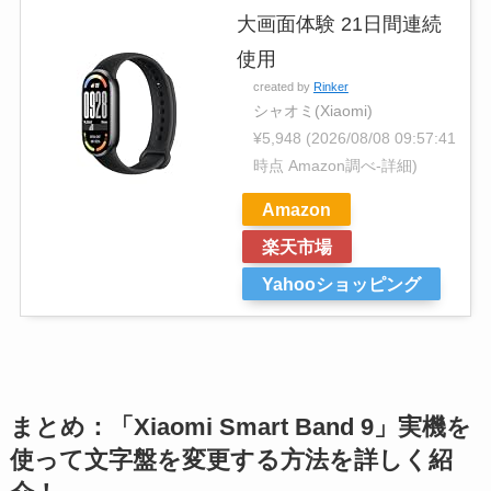
大画面体験 21日間連続
使用
created by
Rinker
シャオミ(Xiaomi)
¥5,948
(2026/08/08 09:57:41
時点 Amazon調べ-
詳細)
Amazon
楽天市場
Yahooショッピング
まとめ：「Xiaomi Smart Band 9」実機を
使って文字盤を変更する方法を詳しく紹