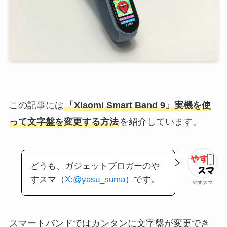
この記事には
「Xiaomi Smart Band 9」実機を使
って文字盤を変更する方法
を紹介しています。
どうも、ガジェットブロガーのや
すスマ（
X:@yasu_suma
）です。
やすスマ
スマートバンドではカンタンに文字盤が変更でき