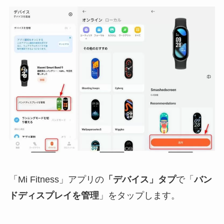
「Mi Fitness」アプリの
「デバイス」タプ
で「
バン
ドディスプレイを管理
」をタップします。