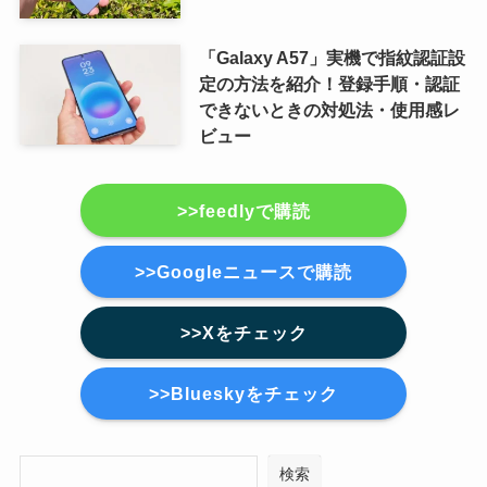
「Galaxy A57」実機で指紋認証設
定の方法を紹介！登録手順・認証
できないときの対処法・使用感レ
ビュー
>>feedlyで購読
>>Googleニュースで購読
>>Xをチェック
>>Blueskyをチェック
検索