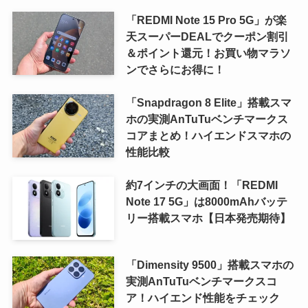
「REDMI Note 15 Pro 5G」が楽
天スーパーDEALでクーポン割引
＆ポイント還元！お買い物マラソ
ンでさらにお得に！
「Snapdragon 8 Elite」搭載スマ
ホの実測AnTuTuベンチマークス
コアまとめ！ハイエンドスマホの
性能比較
約7インチの大画面！「REDMI
Note 17 5G」は8000mAhバッテ
リー搭載スマホ【日本発売期待】
「Dimensity 9500」搭載スマホの
実測AnTuTuベンチマークスコ
ア！ハイエンド性能をチェック