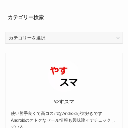
カテゴリー検索
カ
テ
ゴ
リ
ー
検
索
やすスマ
使い勝手良くて高コスパなAndroidが大好きです
Androidのオトクなセール情報も興味津々でチェックし
ている