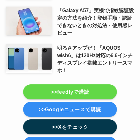
「Galaxy A57」実機で指紋認証設
定の方法を紹介！登録手順・認証
できないときの対処法・使用感レ
ビュー
明るさアップだ！「AQUOS
wish6」は120Hz対応の6.6インチ
ディスプレイ搭載エントリースマ
ホ！
>>feedlyで購読
>>Googleニュースで購読
>>Xをチェック