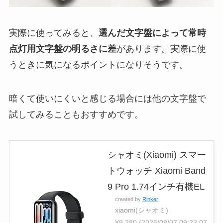
実際に使ってみると、
選んだ文字盤によって常時
点灯用文字盤の明るさに差
があります。実際に使
うときに気になるポイントになりそうです。
暗くて使いにくいと感じる場合には他の文字盤で
試してみることもおすすめです。
シャオミ(Xiaomi) スマー
トウォッチ Xiaomi Band
9 Pro 1.74インチ有機EL
created by
Rinker
xiaomi(シャオミ)
¥9,280
(2026/08/07 09:23:07