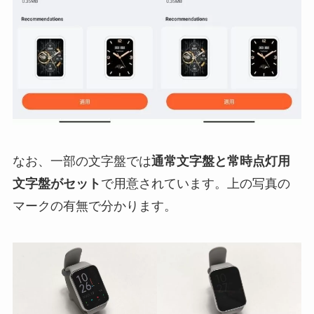
なお、一部の文字盤では
通常文字盤と常時点灯用
文字盤がセット
で用意されています。上の写真の
マークの有無で分かります。