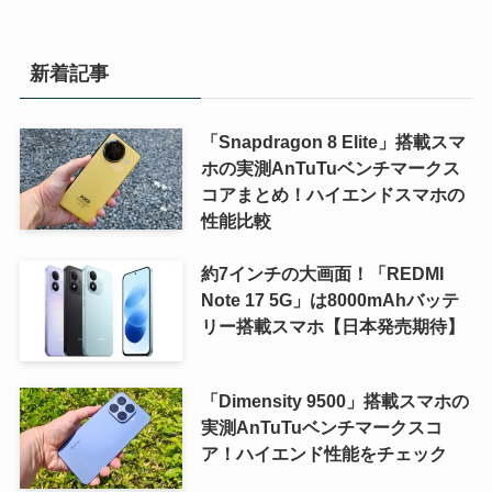
新着記事
「Snapdragon 8 Elite」搭載スマ
ホの実測AnTuTuベンチマークス
コアまとめ！ハイエンドスマホの
性能比較
約7インチの大画面！「REDMI
Note 17 5G」は8000mAhバッテ
リー搭載スマホ【日本発売期待】
「Dimensity 9500」搭載スマホの
実測AnTuTuベンチマークスコ
ア！ハイエンド性能をチェック