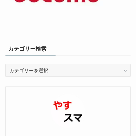
カテゴリー検索
カ
テ
ゴ
リ
ー
検
索