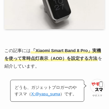
この記事には
「Xiaomi Smart Band 8 Pro」実機
を使って常時点灯表示（AOD）を設定する方法
を
紹介しています。
どうも、ガジェットブロガーのや
すスマ（
X:@yasu_suma
）です。
やすスマ