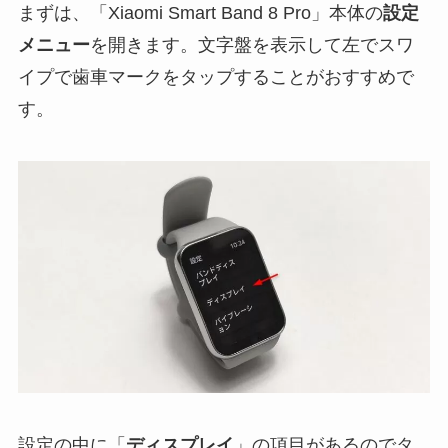
まずは、「Xiaomi Smart Band 8 Pro」本体の
設定
メニュー
を開きます。文字盤を表示して左でスワ
イプで歯車マークをタップすることがおすすめで
す。
設定の中に「
ディスプレイ
」の項目があるのでタ