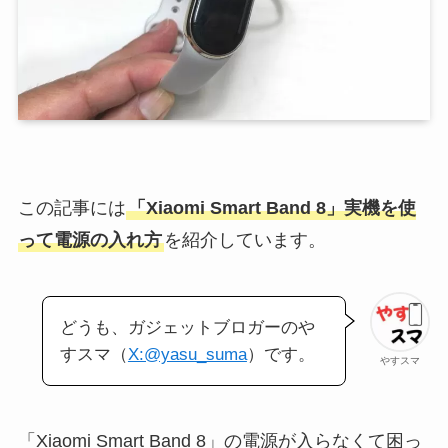
この記事には
「Xiaomi Smart Band 8」実機を使
って電源の入れ方
を紹介しています。
どうも、ガジェットブロガーのや
すスマ（
X:@yasu_suma
）です。
やすスマ
「Xiaomi Smart Band 8」の電源が入らなくて困っ