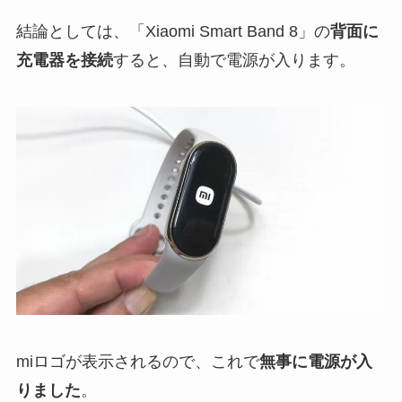
結論としては、「Xiaomi Smart Band 8」の
背面に
充電器を接続
すると、自動で電源が入ります。
miロゴが表示されるので、これで
無事に電源が入
りました
。