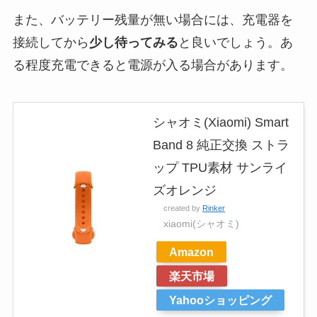
また、バッテリー残量が無い場合には、充電器を
接続してから
少し待ってみる
と良いでしょう。あ
る程度充電できると電源が入る場合があります。
シャオミ(Xiaomi) Smart
Band 8 純正交換 ストラ
ップ TPU素材 サンライ
ズオレンジ
created by
Rinker
xiaomi(シャオミ)
Amazon
楽天市場
Yahooショッピング