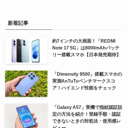
新着記事
約7インチの大画面！「REDMI
Note 17 5G」は8000mAhバッテ
リー搭載スマホ【日本発売期待】
「Dimensity 9500」搭載スマホの
実測AnTuTuベンチマークスコ
ア！ハイエンド性能をチェック
「Galaxy A57」実機で指紋認証設
定の方法を紹介！登録手順・認証
できないときの対処法・使用感レ
ビュー