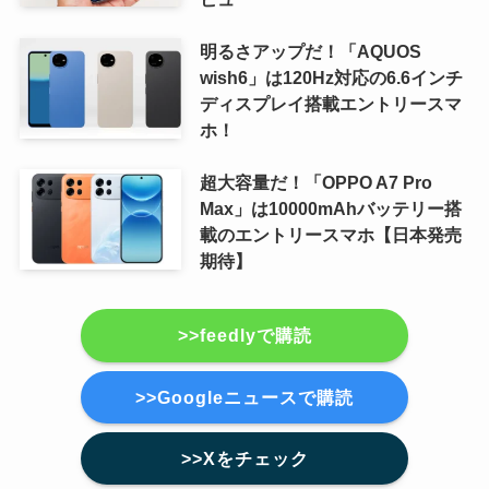
明るさアップだ！「AQUOS
wish6」は120Hz対応の6.6インチ
ディスプレイ搭載エントリースマ
ホ！
超大容量だ！「OPPO A7 Pro
Max」は10000mAhバッテリー搭
載のエントリースマホ【日本発売
期待】
>>feedlyで購読
>>Googleニュースで購読
>>Xをチェック