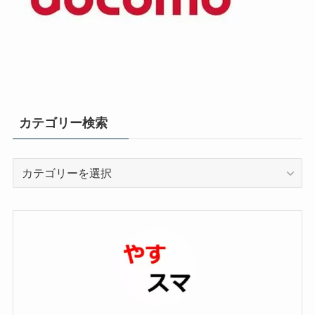
カテゴリー検索
カ
テ
ゴ
リ
ー
検
索