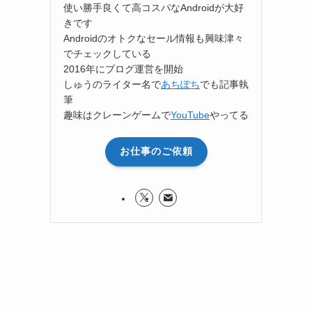
使い勝手良くて高コスパなAndroidが大好
きです
Androidのオトクなセール情報も興味津々
でチェックしている
2016年にブログ運営を開始
しゅうのライター名で
あちぽち
でも記事執
筆
趣味はクレーンゲームで
YouTube
やってる
お仕事のご依頼