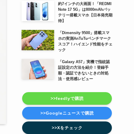
約7インチの大画面！「REDMI
Note 17 5G」は8000mAhバッ
テリー搭載スマホ【日本発売期
待】
「Dimensity 9500」搭載スマ
ホの実測AnTuTuベンチマーク
スコア！ハイエンド性能をチェ
ック
「Galaxy A57」実機で指紋認
証設定の方法を紹介！登録手
順・認証できないときの対処
法・使用感レビュー
>>feedlyで購読
>>Googleニュースで購読
>>Xをチェック