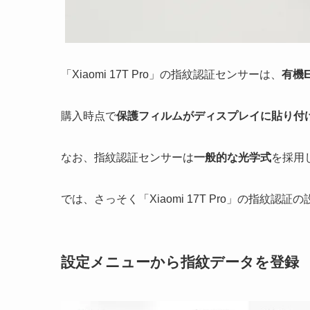
「Xiaomi 17T Pro」の指紋認証センサーは、
有機
購入時点で
保護フィルムがディスプレイに貼り付
なお、指紋認証センサーは
一般的な光学式
を採用
では、さっそく「Xiaomi 17T Pro」の指紋
設定メニューから指紋データを登録