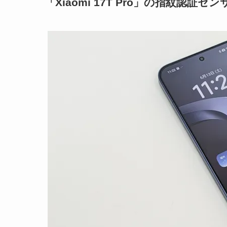
「Xiaomi 17T Pro」の指紋認証