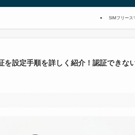
SIMフリー
で指紋認証を設定手順を詳しく紹介！認証できな