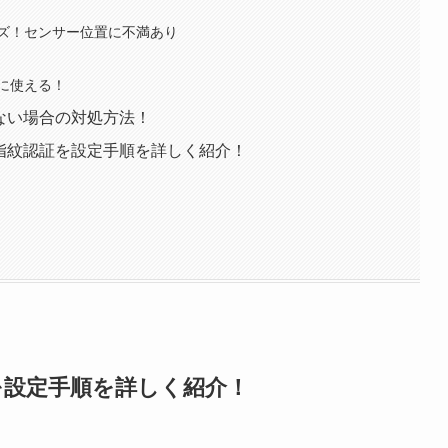
ズ！センサー位置に不満あり
に使える！
証できない場合の対処方法！
実機で指紋認証を設定手順を詳しく紹介！
認証を設定手順を詳しく紹介！