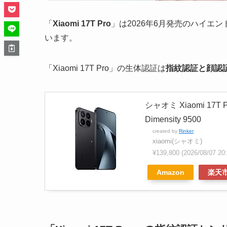
「
Xiaomi 17T Pro
」は2026年6月発売のハイエン
います。
「Xiaomi 17T Pro」の生体認証は
指紋認証と顔認
シャオミ Xiaomi 17T
Dimensity 9500
created by
Rinker
xiaomi(シャオミ)
¥139,800
(2026/08/07 
Amazon
楽天