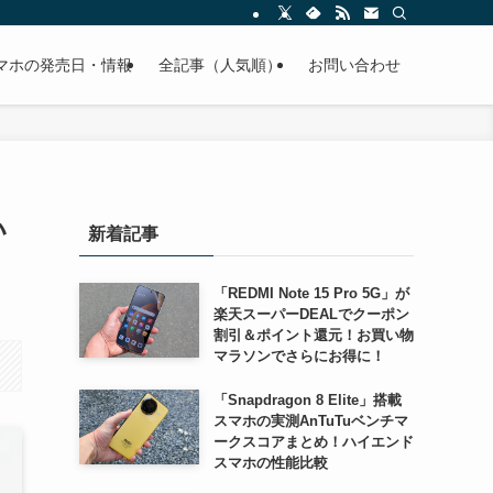
スマホの発売日・情報
全記事（人気順）
お問い合わせ
い
新着記事
「REDMI Note 15 Pro 5G」が
楽天スーパーDEALでクーポン
割引＆ポイント還元！お買い物
マラソンでさらにお得に！
「Snapdragon 8 Elite」搭載
スマホの実測AnTuTuベンチマ
ークスコアまとめ！ハイエンド
スマホの性能比較