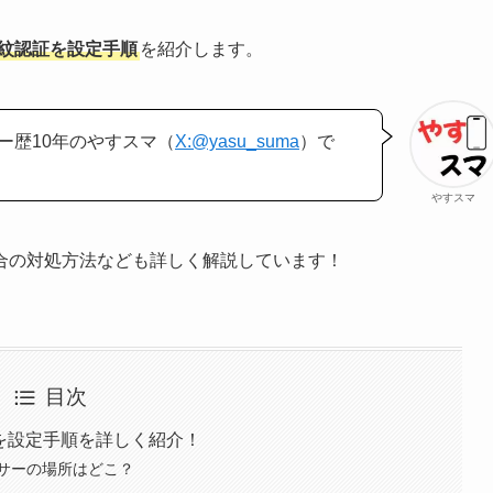
って指紋認証を設定手順
を紹介します。
ー歴10年のやすスマ（
X:@yasu_suma
）で
やすスマ
合の対処方法なども詳しく解説しています！
目次
紋認証を設定手順を詳しく紹介！
証センサーの場所はどこ？