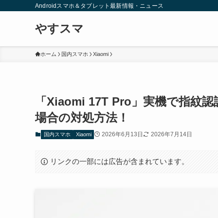
Androidスマホ＆タブレット最新情報・ニュース
やすスマ
ホーム
国内スマホ
Xiaomi
「Xiaomi 17T Pro」実機
場合の対処方法！
2026年6月13日
2026年7月14日
国内スマホ
Xiaomi
リンクの一部には広告が含まれています。