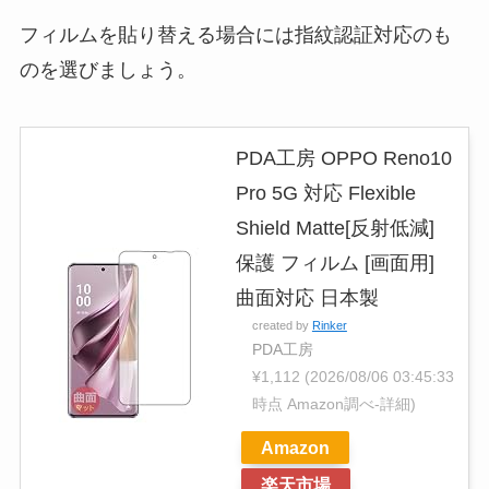
フィルムを貼り替える場合には指紋認証対応のも
のを選びましょう。
PDA工房 OPPO Reno10
Pro 5G 対応 Flexible
Shield Matte[反射低減]
保護 フィルム [画面用]
曲面対応 日本製
created by
Rinker
PDA工房
¥1,112
(2026/08/06 03:45:33
時点 Amazon調べ-
詳細)
Amazon
楽天市場