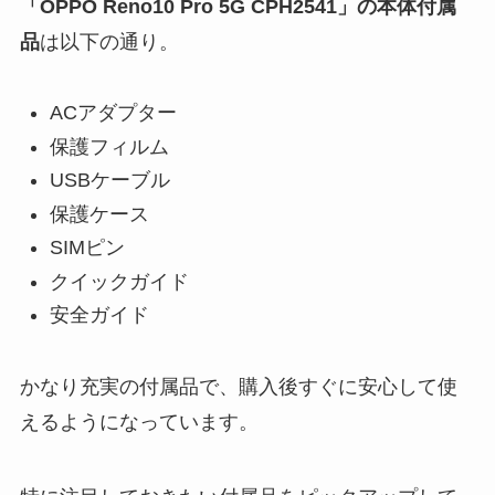
「OPPO Reno10 Pro 5G CPH2541」の本体付属
品
は以下の通り。
ACアダプター
保護フィルム
USBケーブル
保護ケース
SIMピン
クイックガイド
安全ガイド
かなり充実の付属品で、購入後すぐに安心して使
えるようになっています。