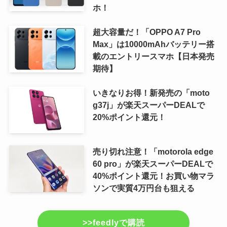
ホ！
超大容量だ！「OPPO A7 Pro
Max」は10000mAhバッテリー搭
載のエントリースマホ【日本発売
期待】
いきなりお得！新発売の「moto
g37j」が楽天スーパーDEALで
20%ポイント還元！
売り切れ注意！「motorola edge
60 pro」が楽天スーパーDEALで
40%ポイント還元！お買い物マラ
ソンで実質4万円台も狙える
>>feedlyで購読