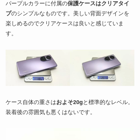
パープルカラーに付属の
保護ケースはクリアタイ
プ
のシンプルなものです。美しい背面デザインを
楽しめるのでクリアケースは良いと感じていま
す。
ケース自体の重さは
およそ20g
と標準的なレベル。
装着後の雰囲気も悪くはないです。