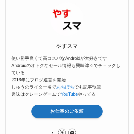
ー
検
索
やすスマ
使い勝手良くて高コスパなAndroidが大好きです
Androidのオトクなセール情報も興味津々でチェックし
ている
2016年にブログ運営を開始
しゅうのライター名で
あちぽち
でも記事執筆
趣味はクレーンゲームで
YouTube
やってる
お仕事のご依頼