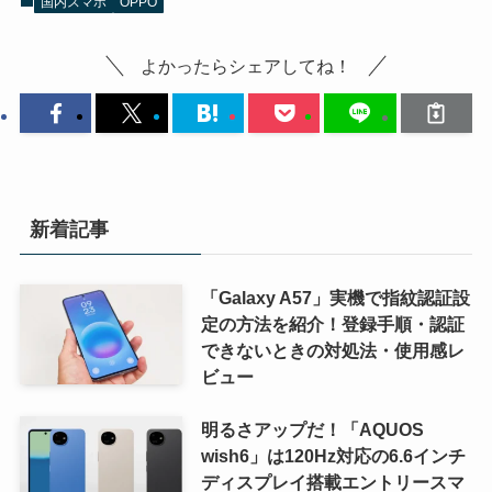
国内スマホ
OPPO
よかったらシェアしてね！
新着記事
「Galaxy A57」実機で指紋認証設
定の方法を紹介！登録手順・認証
できないときの対処法・使用感レ
ビュー
明るさアップだ！「AQUOS
wish6」は120Hz対応の6.6インチ
ディスプレイ搭載エントリースマ