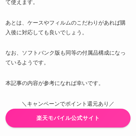
て使えます。
あとは、ケースやフィルムのこだわりがあれば購
入後に対応しても良いでしょう。
なお、ソフトバンク版も同等の付属品構成になっ
ているようです。
本記事の内容が参考になれば幸いです。
＼キャンペーンでポイント還元あり／
楽天モバイル公式サイト