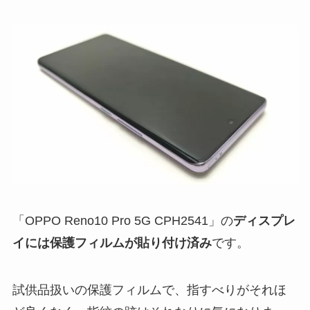
「OPPO Reno10 Pro 5G CPH2541」の
ディスプレ
イには保護フィルムが貼り付け済み
です。
試供品扱いの保護フィルムで、指すべりがそれほ