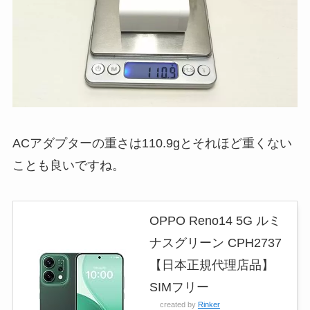
ACアダプターの重さは110.9gとそれほど重くない
ことも良いですね。
OPPO Reno14 5G ルミ
ナスグリーン CPH2737
【日本正規代理店品】
SIMフリー
created by
Rinker