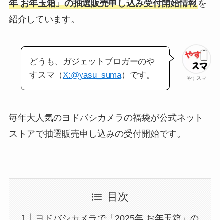
年 お年玉箱」の抽選販売申し込み受付開始情報
を
紹介しています。
どうも、ガジェットブロガーのや
すスマ（
X:@yasu_suma
）です。
やすスマ
毎年大人気のヨドバシカメラの福袋が公式ネット
ストアで抽選販売申し込みの受付開始です。
目次
ヨドバシカメラで「2025年 お年玉箱」の