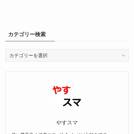
カテゴリー検索
カ
テ
ゴ
リ
ー
検
索
やすスマ