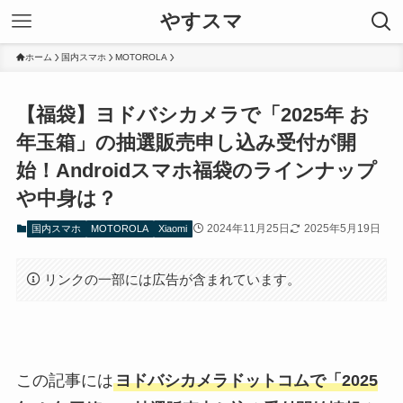
やすスマ
ホーム
国内スマホ
MOTOROLA
【福袋】ヨドバシカメラで「2025年 お
年玉箱」の抽選販売申し込み受付が開
始！Androidスマホ福袋のラインナップ
や中身は？
2024年11月25日
2025年5月19日
国内スマホ
MOTOROLA
Xiaomi
リンクの一部には広告が含まれています。
この記事には
ヨドバシカメラドットコムで「2025