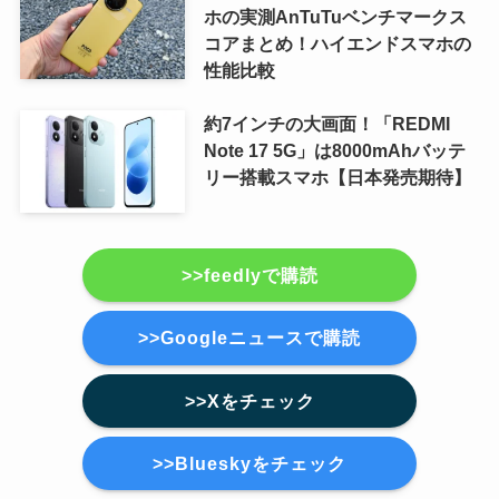
ホの実測AnTuTuベンチマークス
コアまとめ！ハイエンドスマホの
性能比較
約7インチの大画面！「REDMI
Note 17 5G」は8000mAhバッテ
リー搭載スマホ【日本発売期待】
>>feedlyで購読
>>Googleニュースで購読
>>Xをチェック
>>Blueskyをチェック