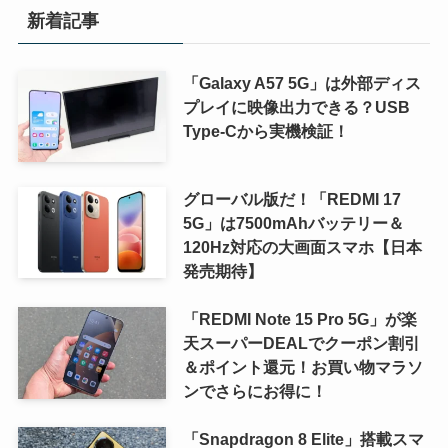
新着記事
「Galaxy A57 5G」は外部ディス
プレイに映像出力できる？USB
Type-Cから実機検証！
グローバル版だ！「REDMI 17
5G」は7500mAhバッテリー＆
120Hz対応の大画面スマホ【日本
発売期待】
「REDMI Note 15 Pro 5G」が楽
天スーパーDEALでクーポン割引
＆ポイント還元！お買い物マラソ
ンでさらにお得に！
「Snapdragon 8 Elite」搭載スマ