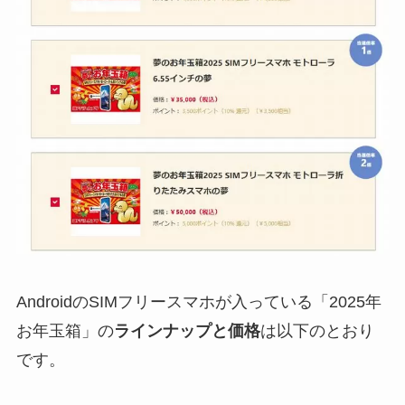
AndroidのSIMフリースマホが入っている「2025年
お年玉箱」の
ラインナップと価格
は以下のとおり
です。