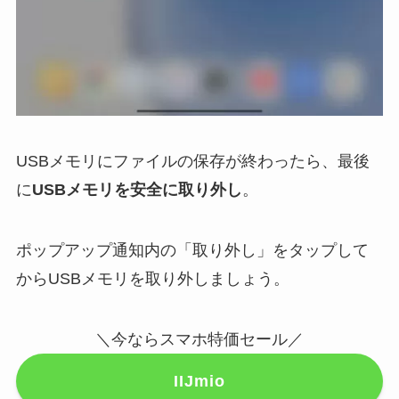
USBメモリにファイルの保存が終わったら、最後
に
USBメモリを安全に取り外し
。
ポップアップ通知内の「取り外し」をタップして
からUSBメモリを取り外しましょう。
＼今ならスマホ特価セール／
IIJmio