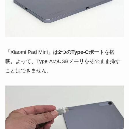
「Xiaomi Pad Mini」は
2つのType-Cポート
を搭
載。よって、Type-AのUSBメモリをそのまま挿す
ことはできません。