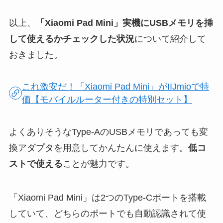
以上、
「Xiaomi Pad Mini」実機にUSBメモリを挿
して使えるかチェックした状況
について紹介して
おきました。
これ激安だ！「Xiaomi Pad Mini」がIIJmioで特
価【モバイルルーター付きの特別セット】
よくありそうなType-AのUSBメモリであっても変
換アダプタを用意してかんたんに使えます。
低コ
ストで使える
ことが魅力です。
「Xiaomi Pad Mini」は2つのType-Cポートを搭載
していて、どちらのポートでも自動認識されて使