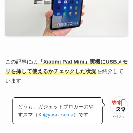
この記事には
「Xiaomi Pad Mini」実機にUSBメモ
リを挿して使えるかチェックした状況
を紹介して
います。
どうも、ガジェットブロガーのや
すスマ（
X:@yasu_suma
）です。
やすスマ