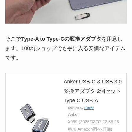
そこで
Type-A to Type-Cの変換アダプタ
を用意し
ます。100均ショップでも手に入る安価なアイテム
です。
Anker USB-C & USB 3.0
変換アダプタ 2個セット
Type C USB-A
created by
Rinker
Anker
¥999
(2026/08/07 22:35:25
時点 Amazon調べ-
詳細)