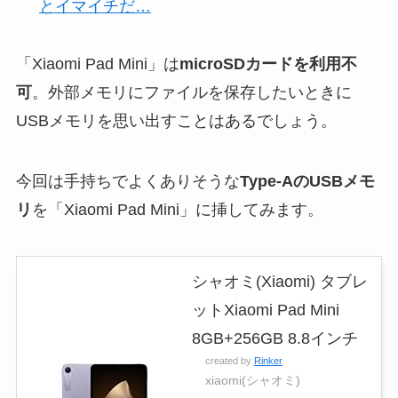
とイマイチだ…
「Xiaomi Pad Mini」は
microSDカードを利用不
可
。外部メモリにファイルを保存したいときに
USBメモリを思い出すことはあるでしょう。
今回は手持ちでよくありそうな
Type-AのUSBメモ
リ
を「Xiaomi Pad Mini」に挿してみます。
シャオミ(Xiaomi) タブレ
ットXiaomi Pad Mini
8GB+256GB 8.8インチ
created by
Rinker
xiaomi(シャオミ)