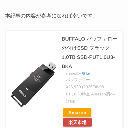
本記事の内容が参考になれば幸いです。
BUFFALO バッファロー
外付けSSD ブラック
1.0TB SSD-PUT1.0U3-
BKA
created by
Rinker
バッファロー
¥26,950
(2026/08/08
01:10:50時点 Amazon調べ-
詳細)
Amazon
楽天市場