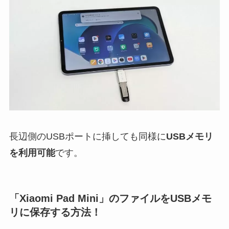
長辺側のUSBポートに挿しても同様に
USBメモリ
を利用可能
です。
「Xiaomi Pad Mini」のファイルをUSBメモ
リに保存する方法！