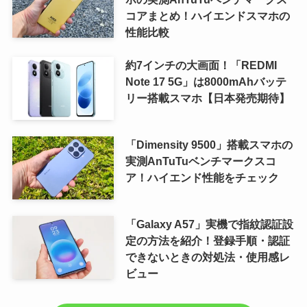
コアまとめ！ハイエンドスマホの
性能比較
約7インチの大画面！「REDMI
Note 17 5G」は8000mAhバッテ
リー搭載スマホ【日本発売期待】
「Dimensity 9500」搭載スマホの
実測AnTuTuベンチマークスコ
ア！ハイエンド性能をチェック
「Galaxy A57」実機で指紋認証設
定の方法を紹介！登録手順・認証
できないときの対処法・使用感レ
ビュー