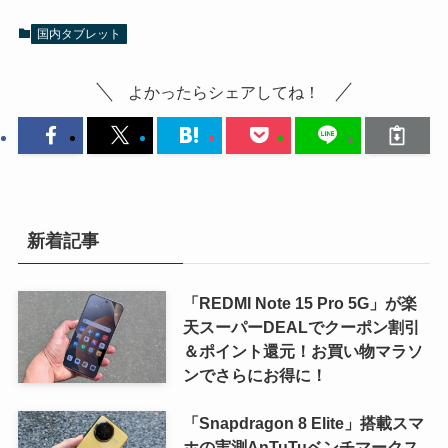
国内タブレット
よかったらシェアしてね！
新着記事
「REDMI Note 15 Pro 5G」が楽
天スーパーDEALでクーポン割引
＆ポイント還元！お買い物マラソ
ンでさらにお得に！
「Snapdragon 8 Elite」搭載スマ
ホの実測AnTuTuベンチマークス