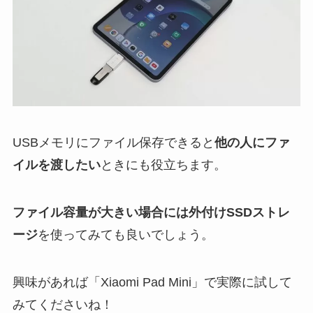
USBメモリにファイル保存できると
他の人にファ
イルを渡したい
ときにも役立ちます。
ファイル容量が大きい場合には外付けSSDストレ
ージ
を使ってみても良いでしょう。
興味があれば「Xiaomi Pad Mini」で実際に試して
みてくださいね！