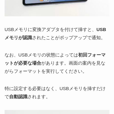
USBメモリに変換アダプタを付けて挿すと、
USB
メモリが認識
されたことがポップアップで通知。
なお、USBメモリの状態によっては
初回フォーマ
ットが必要な場合
があります。画面の案内を見な
がらフォーマットを実行してください。
特に設定する必要はなく、USBメモリを挿すだけ
で
自動認識
されます。