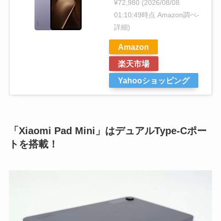
¥72,980
(2026/08/08
01:10:49時点 Amazon調べ-
詳細)
Amazon
楽天市場
Yahooショッピング
「Xiaomi Pad Mini」はデュアルType-Cポー
トを搭載！