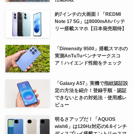
約7インチの大画面！「REDMI
Note 17 5G」は8000mAhバッテ
リー搭載スマホ【日本発売期待】
「Dimensity 9500」搭載スマホの
実測AnTuTuベンチマークスコ
ア！ハイエンド性能をチェック
「Galaxy A57」実機で指紋認証設
定の方法を紹介！登録手順・認証
できないときの対処法・使用感レ
ビュー
明るさアップだ！「AQUOS
wish6」は120Hz対応の6.6インチ
ディスプレイ搭載エントリースマ