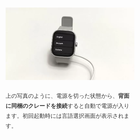
上の写真のように、電源を切った状態から、
背面
に同梱のクレードを接続
すると自動で電源が入り
ます。初回起動時には言語選択画面が表示されま
す。