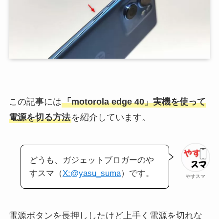
この記事には
「motorola edge 40」実機を使って
電源を切る方法
を紹介しています。
どうも、ガジェットブロガーのや
すスマ（
X:@yasu_suma
）です。
やすスマ
電源ボタンを長押ししたけど上手く電源を切れな