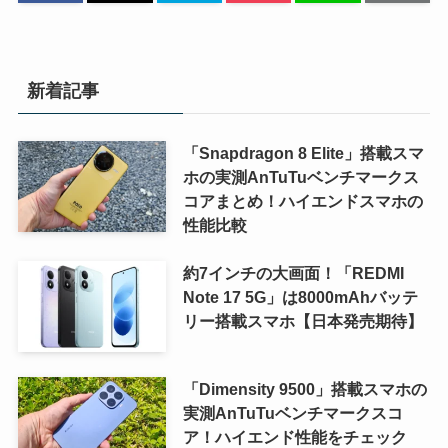
新着記事
「Snapdragon 8 Elite」搭載スマ
ホの実測AnTuTuベンチマークス
コアまとめ！ハイエンドスマホの
性能比較
約7インチの大画面！「REDMI
Note 17 5G」は8000mAhバッテ
リー搭載スマホ【日本発売期待】
「Dimensity 9500」搭載スマホの
実測AnTuTuベンチマークスコ
ア！ハイエンド性能をチェック