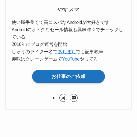
やすスマ
使い勝手良くて高コスパなAndroidが大好きです
Androidのオトクなセール情報も興味津々でチェックし
ている
2016年にブログ運営を開始
しゅうのライター名で
あちぽち
でも記事執筆
趣味はクレーンゲームで
YouTube
やってる
お仕事のご依頼