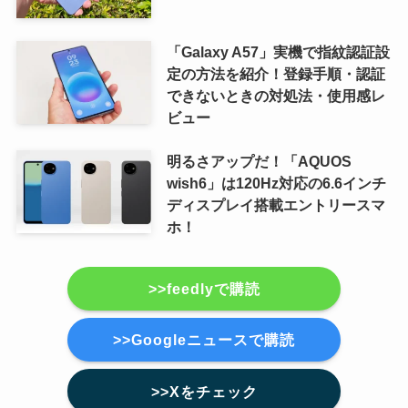
「Galaxy A57」実機で指紋認証設
定の方法を紹介！登録手順・認証
できないときの対処法・使用感レ
ビュー
明るさアップだ！「AQUOS
wish6」は120Hz対応の6.6インチ
ディスプレイ搭載エントリースマ
ホ！
>>feedlyで購読
>>Googleニュースで購読
>>Xをチェック