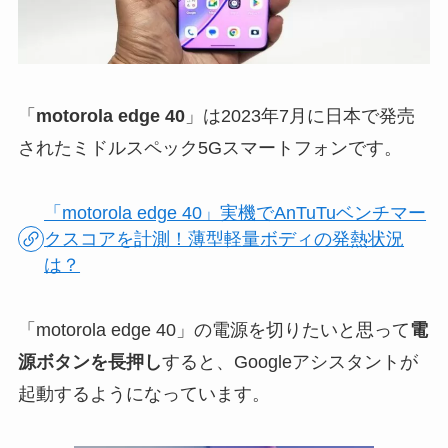
「
motorola edge 40
」は2023年7月に日本で発売
されたミドルスペック5Gスマートフォンです。
「motorola edge 40」実機でAnTuTuベンチマー
クスコアを計測！薄型軽量ボディの発熱状況
は？
「motorola edge 40」の電源を切りたいと思って
電
源ボタンを長押し
すると、Googleアシスタントが
起動するようになっています。