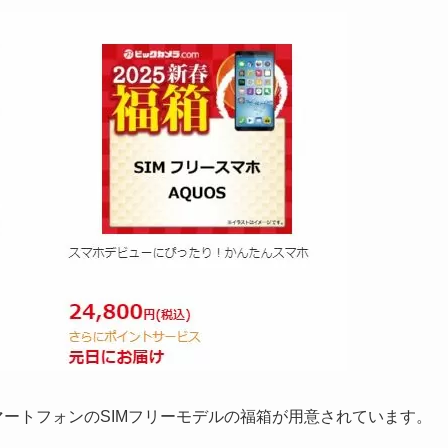
dスマートフォンのSIMフリーモデルの福箱が用意されています。