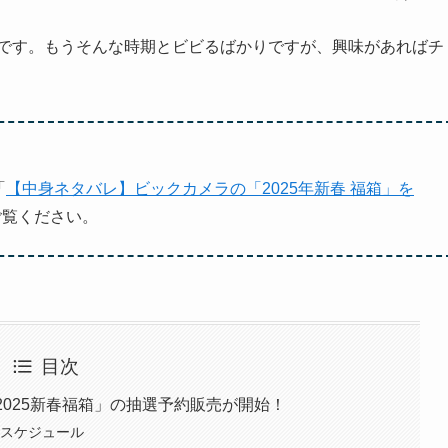
始です。もうそんな時期とビビるばかりですが、興味があればチ
「
【中身ネタバレ】ビックカメラの「2025年新春 福箱」を
ご覧ください。
目次
2025新春福箱」の抽選予約販売が開始！
のスケジュール