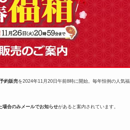
選予約販売
を2024年11月20日午前8時に開始。毎年恒例の人気福
た場合のみメールでお知らせ
があると案内されています。