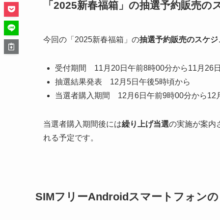
「2025新春福箱」の抽選予約販売の
今回の「2025新春福箱」の
抽選予約販売のスケジ
受付期間 11月20日午前8時00分から11月26
抽選結果発表 12月5日午後5時頃から
当選者購入期間 12月6日午前9時00分から12
当選者購入期間後には
繰り上げ当選
の実施が案内
れる予定です。
SIMフリーAndroidスマートフォン