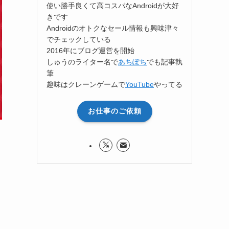
使い勝手良くて高コスパなAndroidが大好
きです
Androidのオトクなセール情報も興味津々
でチェックしている
2016年にブログ運営を開始
しゅうのライター名で
あちぽち
でも記事執
筆
趣味はクレーンゲームで
YouTube
やってる
お仕事のご依頼