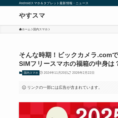
Androidスマホ＆タブレット最新情報・ニュース
やすスマ
ホーム
国内スマホ
そんな時期！ビックカメラ.comで
SIMフリースマホの福箱の中身は
2024年11月20日
2026年2月22日
国内スマホ
リンクの一部には広告が含まれています。