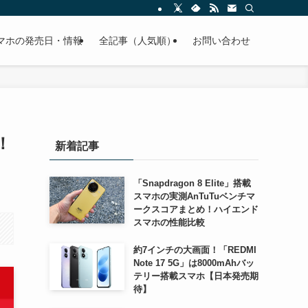
スマホの発売日・情報
全記事（人気順）
お問い合わせ
！
新着記事
「Snapdragon 8 Elite」搭載
スマホの実測AnTuTuベンチマ
ークスコアまとめ！ハイエンド
スマホの性能比較
約7インチの大画面！「REDMI
Note 17 5G」は8000mAhバッ
テリー搭載スマホ【日本発売期
待】