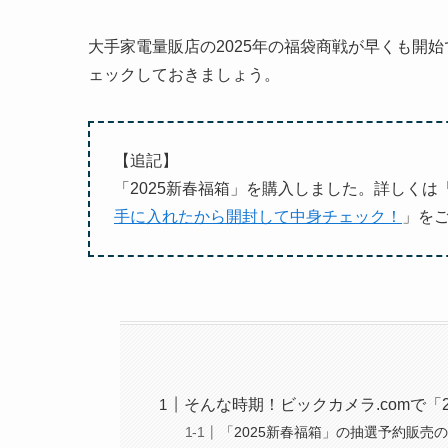
大手家電量販店の2025年の福袋商戦が早くも開
ェックしておきましょう。
【追記】
「2025新春福箱」を購入しました。詳しくは
手に入れたから開封して中身チェック！
」を
そんな時期！ビックカメラ.comで「
「2025新春福箱」の抽選予約販売