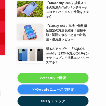
「Dimensity 9500」搭載スマ
ホの実測AnTuTuベンチマーク
スコア！ハイエンド性能をチェ
ック
「Galaxy A57」実機で指紋認
証設定の方法を紹介！登録手
順・認証できないときの対処
法・使用感レビュー
明るさアップだ！「AQUOS
wish6」は120Hz対応の6.6イン
チディスプレイ搭載エントリー
スマホ！
>>feedlyで購読
>>Googleニュースで購読
>>Xをチェック