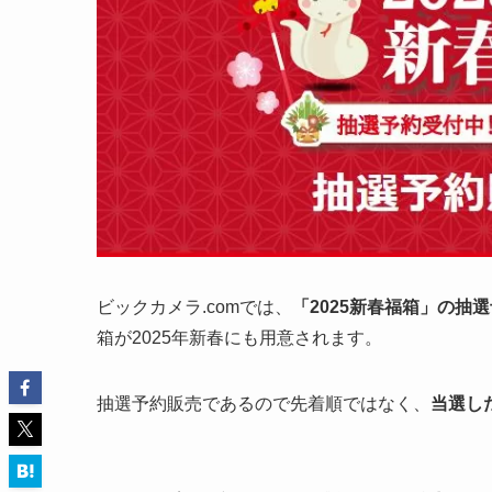
ビックカメラ.comでは、
「2025新春福箱」の抽
箱が2025年新春にも用意されます。
抽選予約販売であるので先着順ではなく、
当選し