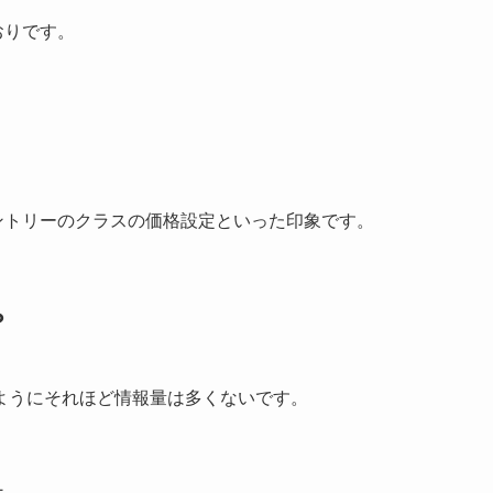
おりです。
はエントリーのクラスの価格設定といった印象です。
？
ようにそれほど情報量は多くないです。
ホ