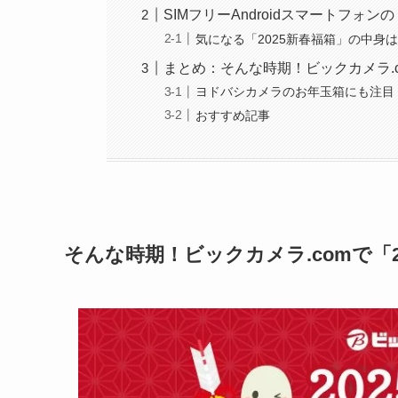
SIMフリーAndroidスマートフォン
気になる「2025新春福箱」の中身
まとめ：そんな時期！ビックカメラ.c
ヨドバシカメラのお年玉箱にも注目
おすすめ記事
そんな時期！ビックカメラ.comで「