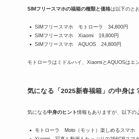
SIMフリースマホの福箱の種類と価格
は以下のと
SIMフリースマホ モトローラ 34,800円
SIMフリースマホ Xiaomi 19,800円
SIMフリースマホ AQUOS 24,800円
モトローラはミドルハイ、XiaomiとAQUOS
気になる「2025新春福箱」の中身は
気になる
中身のヒント
情報もありますが、以下の
モトローラ Moto（モット）楽しめるスマホ
Xiaomi 写真も動画もたっぷりの256GBスマ