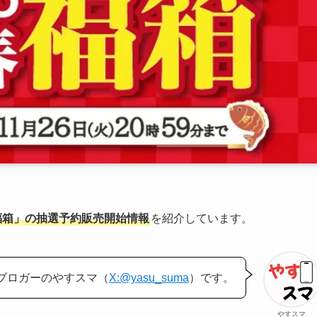
春福箱」の抽選予約販売開始情報
を紹介しています。
ブロガーのやすスマ（
X:@yasu_suma
）です。
やすスマ