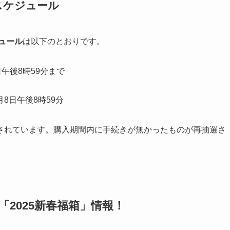
スケジュール
ュール
は以下のとおりです。
日午後8時59分まで
月8日午後8時59分
されています。購入期間内に手続きが無かったものが再抽選さ
の「2025新春福箱」情報！