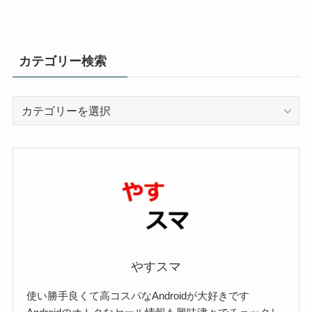
カテゴリー検索
カ
テ
ゴ
リ
ー
検
索
やすスマ
使い勝手良くて高コスパなAndroidが大好きです