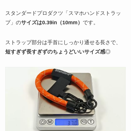
スタンダードプロダクツ「スマホハンドストラッ
プ」の
サイズは0.39in（10mm）
です。
ストラップ部分は手首にしっかり通せる長さで、
短すぎず長すぎずのちょうどいいサイズ感
◎