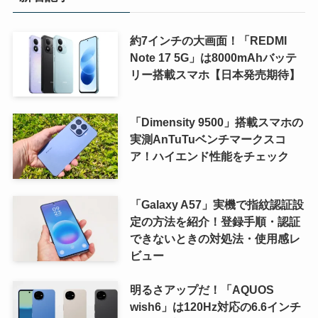
約7インチの大画面！「REDMI
Note 17 5G」は8000mAhバッテ
リー搭載スマホ【日本発売期待】
「Dimensity 9500」搭載スマホの
実測AnTuTuベンチマークスコ
ア！ハイエンド性能をチェック
「Galaxy A57」実機で指紋認証設
定の方法を紹介！登録手順・認証
できないときの対処法・使用感レ
ビュー
明るさアップだ！「AQUOS
wish6」は120Hz対応の6.6インチ