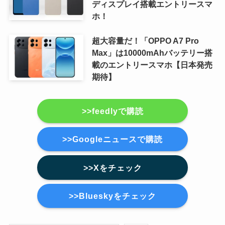
ディスプレイ搭載エントリースマ
ホ！
超大容量だ！「OPPO A7 Pro
Max」は10000mAhバッテリー搭
載のエントリースマホ【日本発売
期待】
>>feedlyで購読
>>Googleニュースで購読
>>Xをチェック
>>Blueskyをチェック