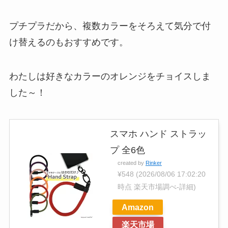
プチプラだから、複数カラーをそろえて気分で付
け替えるのもおすすめです。
わたしは好きなカラーのオレンジをチョイスしま
した～！
スマホ ハンド ストラッ
プ 全6色
created by
Rinker
¥548
(2026/08/06 17:02:20
時点 楽天市場調べ-
詳細)
Amazon
楽天市場