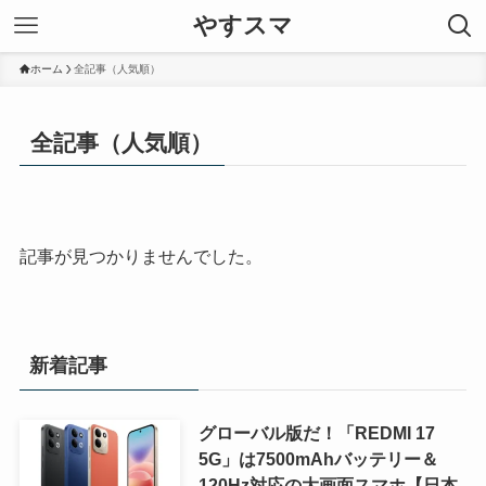
やすスマ
ホーム
全記事（人気順）
全記事（人気順）
記事が見つかりませんでした。
新着記事
グローバル版だ！「REDMI 17
5G」は7500mAhバッテリー＆
120Hz対応の大画面スマホ【日本