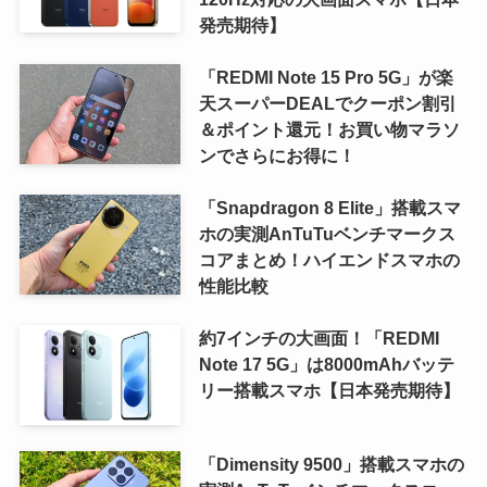
発売期待】
「REDMI Note 15 Pro 5G」が楽
天スーパーDEALでクーポン割引
＆ポイント還元！お買い物マラソ
ンでさらにお得に！
「Snapdragon 8 Elite」搭載スマ
ホの実測AnTuTuベンチマークス
コアまとめ！ハイエンドスマホの
性能比較
約7インチの大画面！「REDMI
Note 17 5G」は8000mAhバッテ
リー搭載スマホ【日本発売期待】
「Dimensity 9500」搭載スマホの