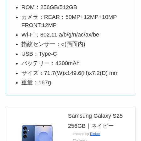
ROM：256GB/512GB
カメラ：REAR：50MP+12MP+10MP
FRONT:12MP
Wi-Fi：802.11 a/b/g/n/ac/ax/be
指紋センサー：○(画面内)
USB：Type-C
バッテリー：4300mAh
サイズ：71.7(W)x149.6(H)x7.2(D) mm
重量：167g
Samsung Galaxy S25
256GB｜ネイビー
created by
Rinker
Galaxy