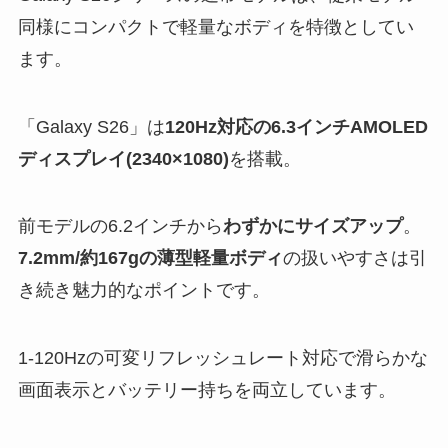
同様にコンパクトで軽量なボディを特徴としてい
ます。
「Galaxy S26」は
120Hz対応の6.3インチAMOLED
ディスプレイ(2340×1080)
を搭載。
前モデルの6.2インチから
わずかにサイズアップ
。
7.2mm/約167gの薄型軽量ボディ
の扱いやすさは引
き続き魅力的なポイントです。
1-120Hzの可変リフレッシュレート対応で滑らかな
画面表示とバッテリー持ちを両立しています。