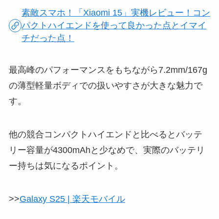
素敵スマホ！「Xiaomi 15」実機レビュー！コン
パクトハイエンドを使って良かった点とイマイ
チだった点！
最高峰のパフォーマンスをもちながら7.2mm/167g
の薄型軽量ボディでの扱いやすさが大きな魅力で
す。
他の競合コンパクトハイエンドと比べるとバッテ
リー容量が4300mAhと少なめで、実際のバッテリ
ー持ちは気になるポイント。
>>
Galaxy S25 | 楽天モバイル