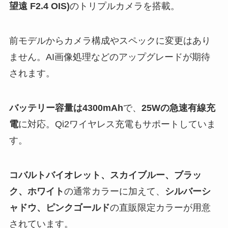
望遠 F2.4 OIS)
のトリプルカメラを搭載。
前モデルからカメラ構成やスペックに変更はあり
ません。AI画像処理などのアップグレードが期待
されます。
バッテリー容量は4300mAh
で、
25Wの急速有線充
電
に対応。Qi2ワイヤレス充電もサポートしていま
す。
コバルトバイオレット、スカイブルー、ブラッ
ク、ホワイト
の通常カラーに加えて、
シルバーシ
ャドウ、ピンクゴールド
の直販限定カラーが用意
されています。