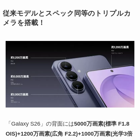
従来モデルとスペック同等のトリプルカ
メラを搭載！
「Galaxy S26」の背面には
5000万画素(標準 F1.8
OIS)+1200万画素(広角 F2.2)+1000万画素(光学3倍