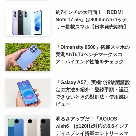
約7インチの大画面！「REDMI
Note 17 5G」は8000mAhバッテ
リー搭載スマホ【日本発売期待】
「Dimensity 9500」搭載スマホの
実測AnTuTuベンチマークスコ
ア！ハイエンド性能をチェック
「Galaxy A57」実機で指紋認証設
定の方法を紹介！登録手順・認証
できないときの対処法・使用感レ
ビュー
明るさアップだ！「AQUOS
wish6」は120Hz対応の6.6インチ
ディスプレイ搭載エントリースマ