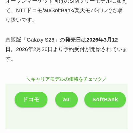
オープンマーケット向けのSIMフリーモデルに加え
て、NTTドコモ/au/SoftBank/楽天モバイルでも取
り扱いです。
直販版「Galaxy S26」の
発売日は2026年3月12
日
。2026年2月26日より予約受付が開始されていま
す。
＼キャリアモデルの価格をチェック／
ドコモ
au
SoftBank